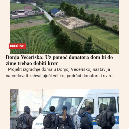
DRUŠTVO
Donja Večeriska: Uz pomoć donatora dom bi do
zime trebao dobiti krov
Projekt izgradnje doma u Donjoj Večeriskoj nastavlja
napredovati zahvaljujući velikoj podršci donatora i svih...