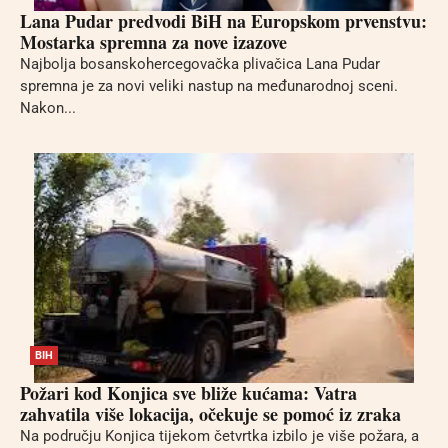
Lana Pudar predvodi BiH na Europskom prvenstvu:
Mostarka spremna za nove izazove
Najbolja bosanskohercegovačka plivačica Lana Pudar
spremna je za novi veliki nastup na međunarodnoj sceni.
Nakon...
BIH
Požari kod Konjica sve bliže kućama: Vatra
zahvatila više lokacija, očekuje se pomoć iz zraka
Na području Konjica tijekom četvrtka izbilo je više požara, a