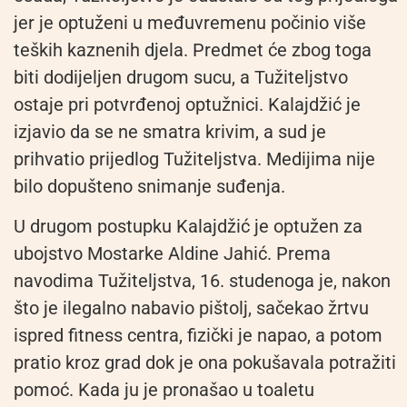
jer je optuženi u međuvremenu počinio više
teških kaznenih djela. Predmet će zbog toga
biti dodijeljen drugom sucu, a Tužiteljstvo
ostaje pri potvrđenoj optužnici. Kalajdžić je
izjavio da se ne smatra krivim, a sud je
prihvatio prijedlog Tužiteljstva. Medijima nije
bilo dopušteno snimanje suđenja.
U drugom postupku Kalajdžić je optužen za
ubojstvo Mostarke Aldine Jahić. Prema
navodima Tužiteljstva, 16. studenoga je, nakon
što je ilegalno nabavio pištolj, sačekao žrtvu
ispred fitness centra, fizički je napao, a potom
pratio kroz grad dok je ona pokušavala potražiti
pomoć. Kada ju je pronašao u toaletu