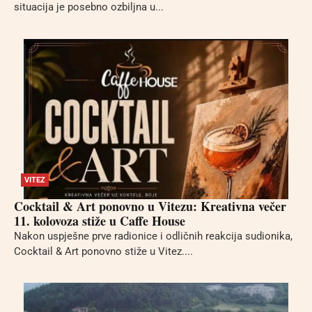
situacija je posebno ozbiljna u...
VITEZ
Cocktail & Art ponovno u Vitezu: Kreativna večer
11. kolovoza stiže u Caffe House
Nakon uspješne prve radionice i odličnih reakcija sudionika,
Cocktail & Art ponovno stiže u Vitez....