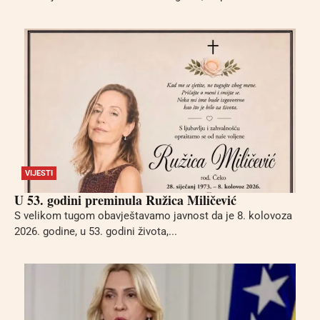
VIJESTI
U 53. godini preminula Ružica Miličević
S velikom tugom obavještavamo javnost da je 8. kolovoza
2026. godine, u 53. godini života,...