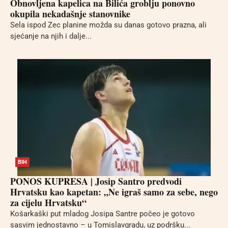
Obnovljena kapelica na Bilića groblju ponovno
okupila nekadašnje stanovnike
Sela ispod Zec planine možda su danas gotovo prazna, ali
sjećanje na njih i dalje...
BIH
PONOS KUPRESA | Josip Santro predvodi
Hrvatsku kao kapetan: „Ne igraš samo za sebe, nego
za cijelu Hrvatsku“
Košarkaški put mladog Josipa Santre počeo je gotovo
sasvim jednostavno – u Tomislavgradu, uz podršku...