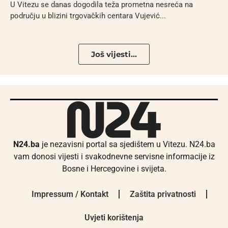
U Vitezu se danas dogodila teža prometna nesreća na
području u blizini trgovačkih centara Vujević...
Još vijesti...
N24.ba
je nezavisni portal sa sjedištem u Vitezu. N24.ba
vam donosi vijesti i svakodnevne servisne informacije iz
Bosne i Hercegovine i svijeta.
Impressum / Kontakt
Zaštita privatnosti
Uvjeti korištenja