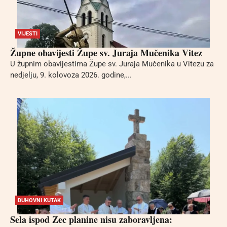
VIJESTI
Župne obavijesti Župe sv. Juraja Mučenika Vitez
U župnim obavijestima Župe sv. Juraja Mučenika u Vitezu za
nedjelju, 9. kolovoza 2026. godine,...
DUHOVNI KUTAK
Sela ispod Zec planine nisu zaboravljena: