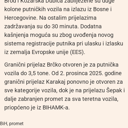
Brod i Kozarska Dubica zabilježene su duge
kolone putničkih vozila na izlazu iz Bosne i
Hercegovine. Na ostalim prijelazima
zadržavanja su do 30 minuta. Dodatna
kašnjenja moguća su zbog uvođenja novog
sistema registracije putnika pri ulasku i izlasku
iz zemalja Evropske unije (EES).
Granični prijelaz Brčko otvoren je za putnička
vozila do 3,5 tone. Od 2. prosinca 2025. godine
granični prijelaz Karakaj ponovno je otvoren za
sve kategorije vozila, dok je na prijelazu Šepak i
dalje zabranjen promet za sva teretna vozila,
priopćeno je iz BIHAMK-a.
BiH
,
promet