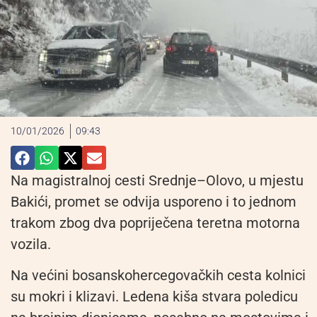
10/01/2026
09:43
Na magistralnoj cesti Srednje–Olovo, u mjestu
Bakići, promet se odvija usporeno i to jednom
trakom zbog dva popriječena teretna motorna
vozila.
Na većini bosanskohercegovačkih cesta kolnici
su mokri i klizavi. Ledena kiša stvara poledicu