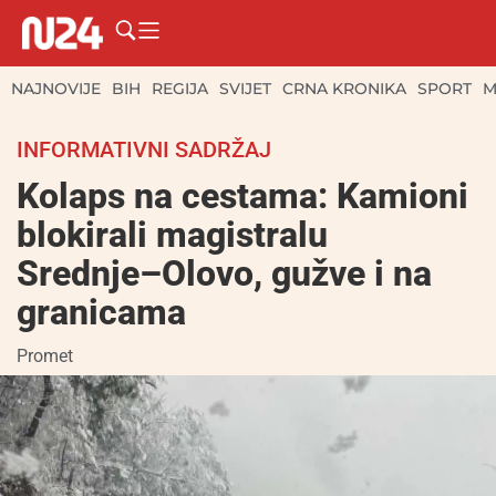
NAJNOVIJE
BIH
REGIJA
SVIJET
CRNA KRONIKA
SPORT
M
INFORMATIVNI SADRŽAJ
Kolaps na cestama: Kamioni
blokirali magistralu
Srednje–Olovo, gužve i na
granicama
Promet