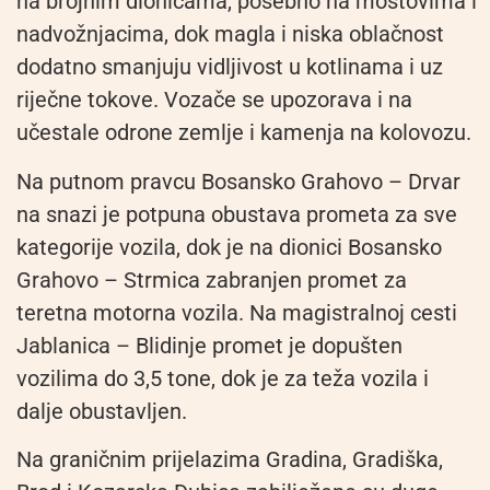
na brojnim dionicama, posebno na mostovima i
nadvožnjacima, dok magla i niska oblačnost
dodatno smanjuju vidljivost u kotlinama i uz
riječne tokove. Vozače se upozorava i na
učestale odrone zemlje i kamenja na kolovozu.
Na putnom pravcu Bosansko Grahovo – Drvar
na snazi je potpuna obustava prometa za sve
kategorije vozila, dok je na dionici Bosansko
Grahovo – Strmica zabranjen promet za
teretna motorna vozila. Na magistralnoj cesti
Jablanica – Blidinje promet je dopušten
vozilima do 3,5 tone, dok je za teža vozila i
dalje obustavljen.
Na graničnim prijelazima Gradina, Gradiška,