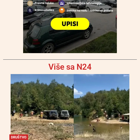
Više sa N24
DRUŠTVO