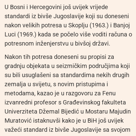
U Bosni i Hercegovini još uvijek vrijede
standardi iz bivše Jugoslavije koji su doneseni
nakon velikih potresa u Skoplju (1963.) i Banjoj
Luci (1969.) kada se počelo više voditi računa o
potresnom inženjerstvu u bivšoj državi.
Nakon tih potresa doneseni su propisi za
gradnju objekata u seizmičkim područjima koji
su bili usuglašeni sa standardima nekih drugih
zemalja u svijetu, s novim pristupima i
metodama, kazao je u razgovoru za Fenu
izvanredni profesor s Građevinskog fakulteta
Univerziteta Džemal Bijedić u Mostaru Majudin
Muratović istaknuvši kako je u BiH još uvijek
važeći standard iz bivše Jugoslavije sa svojom