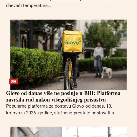
dnevnih temperatura...
BIH
Glovo od danas više ne posluje u BiH: Platforma
završila rad nakon višegodišnjeg prisustva
Popularna platforma za dostavu Glovo od danas, 10.
kolovoza 2026. godine, službeno prestaje poslovati u...