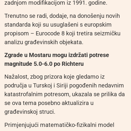
zadnjom modifikacijom iz 1991. godine.
Trenutno se radi, dodaje, na donošenju novih
standarda koji su usuglašeni s europskim
propisom – Eurocode 8 koji tretira seizmičku
analizu građevinskih objekata.
Zgrade u Mostaru mogu izdržati potrese
magnitude 5.0-6.0 po Richteru
Nažalost, zbog prizora koje gledamo iz
područja u Turskoj i Siriji pogođenih nedavnim
katastrofalnim potresom, ukazala se prilika da
se ova tema posebno aktualizira u
građevinskoj struci.
Primjenjujući matematičko-fizikalni model