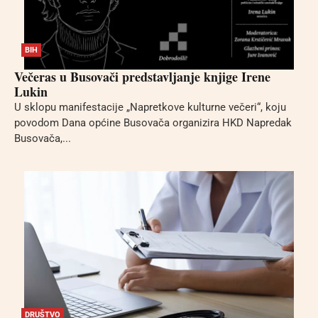
BIH
Večeras u Busovači predstavljanje knjige Irene
Lukin
U sklopu manifestacije „Napretkove kulturne večeri“, koju
povodom Dana općine Busovača organizira HKD Napredak
Busovača,...
DRUŠTVO