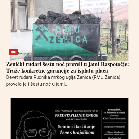
BIH
Zenički rudari šestu noć proveli u jami Raspotočje:
Traže konkretne garancije za isplatu plaća
Devet rudara Rudnika mrkog uglja Zenica (RMU Zenica)
provelo je i šestu noć u jami...