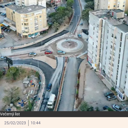
Večernji list
25/02/2023
10:44