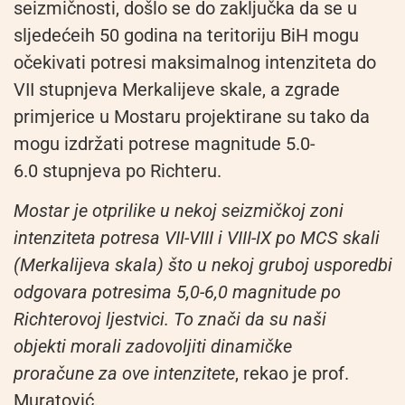
seizmičnosti, došlo se do zaključka da se u
sljedećeih 50 godina na teritoriju BiH mogu
očekivati potresi maksimalnog intenziteta do
VII stupnjeva Merkalijeve skale, a zgrade
primjerice u Mostaru projektirane su tako da
mogu izdržati potrese magnitude 5.0-
6.0 stupnjeva po Richteru.
Mostar je otprilike u nekoj seizmičkoj zoni
intenziteta potresa VII-VIII i VIII-IX po MCS skali
(Merkalijeva skala) što u nekoj gruboj usporedbi
odgovara potresima 5,0-6,0 magnitude po
Richterovoj ljestvici. To znači da su naši
objekti morali zadovoljiti dinamičke
proračune za ove intenzitete
, rekao je prof.
Muratović.