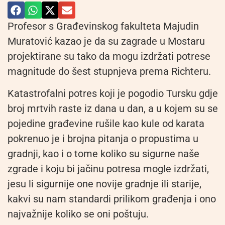
Profesor s Građevinskog fakulteta Majudin
Muratović kazao je da su zagrade u Mostaru
projektirane su tako da mogu izdržati potrese
magnitude do šest stupnjeva prema Richteru.
Katastrofalni potres koji je pogodio Tursku gdje
broj mrtvih raste iz dana u dan, a u kojem su se
pojedine građevine rušile kao kule od karata
pokrenuo je i brojna pitanja o propustima u
gradnji, kao i o tome koliko su sigurne naše
zgrade i koju bi jačinu potresa mogle izdržati,
jesu li sigurnije one novije gradnje ili starije,
kakvi su nam standardi prilikom građenja i ono
najvažnije koliko se oni poštuju.