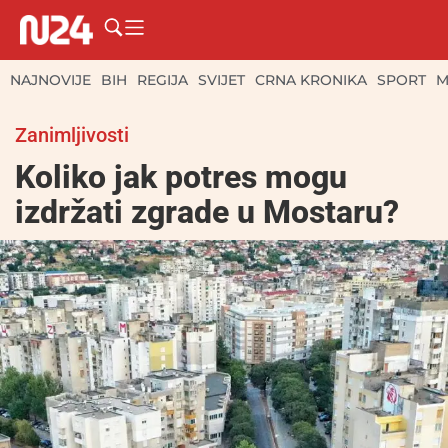
NAJNOVIJE
BIH
REGIJA
SVIJET
CRNA KRONIKA
SPORT
M
Zanimljivosti
Koliko jak potres mogu
izdržati zgrade u Mostaru?