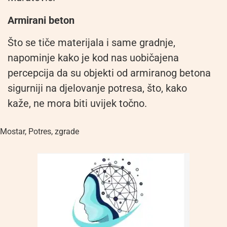
Armirani beton
Što se tiče materijala i same gradnje,
napominje kako je kod nas uobičajena
percepcija da su objekti od armiranog betona
sigurniji na djelovanje potresa, što, kako
kaže, ne mora biti uvijek točno.
Mostar
,
Potres
,
zgrade