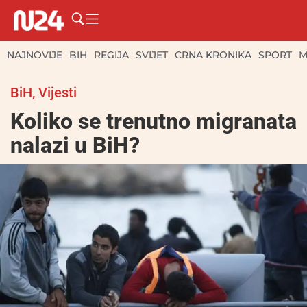
NAJNOVIJE
BIH
REGIJA
SVIJET
CRNA KRONIKA
SPORT
M
BiH
,
Vijesti
Koliko se trenutno migranata
nalazi u BiH?