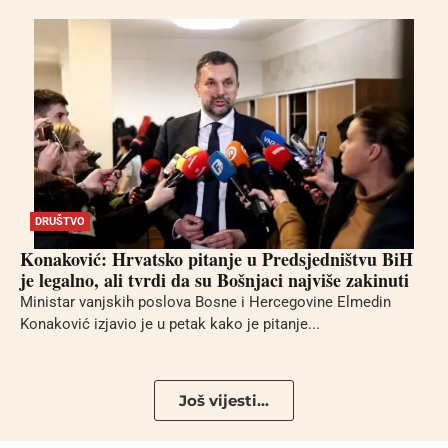
DRUŠTVO
Konaković: Hrvatsko pitanje u Predsjedništvu BiH
je legalno, ali tvrdi da su Bošnjaci najviše zakinuti
Ministar vanjskih poslova Bosne i Hercegovine Elmedin
Konaković izjavio je u petak kako je pitanje...
Još vijesti...