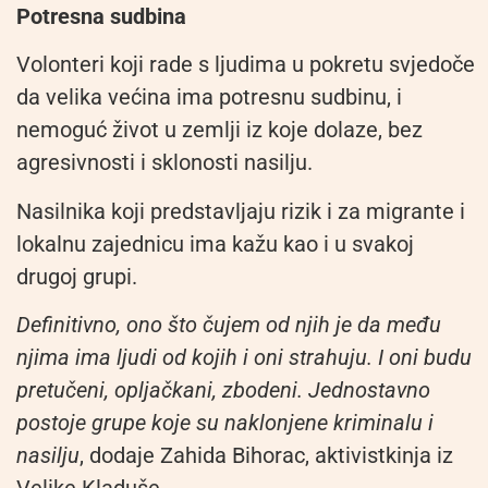
Potresna sudbina
Volonteri koji rade s ljudima u pokretu svjedoče
da velika većina ima potresnu sudbinu, i
nemoguć život u zemlji iz koje dolaze, bez
agresivnosti i sklonosti nasilju.
Nasilnika koji predstavljaju rizik i za migrante i
lokalnu zajednicu ima kažu kao i u svakoj
drugoj grupi.
Definitivno, ono što čujem od njih je da među
njima ima ljudi od kojih i oni strahuju. I oni budu
pretučeni, opljačkani, zbodeni. Jednostavno
postoje grupe koje su naklonjene kriminalu i
nasilju
, dodaje Zahida Bihorac, aktivistkinja iz
Velike Kladuše.