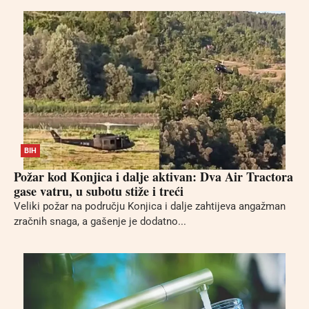
BIH
Požar kod Konjica i dalje aktivan: Dva Air Tractora
gase vatru, u subotu stiže i treći
Veliki požar na području Konjica i dalje zahtijeva angažman
zračnih snaga, a gašenje je dodatno...