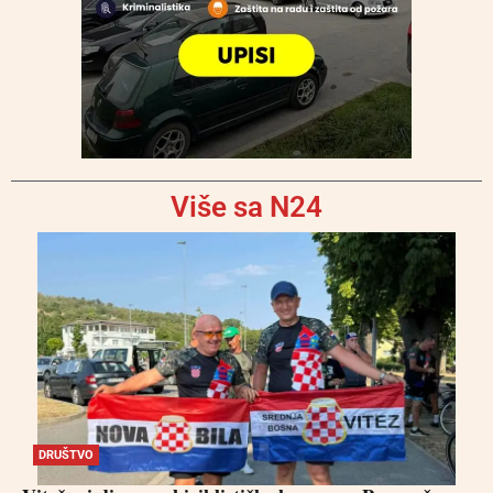
Više sa N24
DRUŠTVO