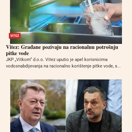
VITEZ
Vitez: Građane pozivaju na racionalnu potrošnju
pitke vode
JKP „Vitkom“ d.o.o. Vitez uputio je apel korisnicima
vodosnabdijevanja na racionalno korištenje pitke vode, s...