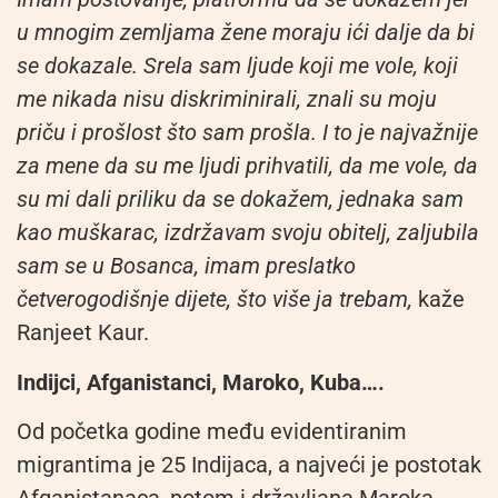
u mnogim zemljama žene moraju ići dalje da bi
se dokazale. Srela sam ljude koji me vole, koji
me nikada nisu diskriminirali, znali su moju
priču i prošlost što sam prošla. I to je najvažnije
za mene da su me ljudi prihvatili, da me vole, da
su mi dali priliku da se dokažem, jednaka sam
kao muškarac, izdržavam svoju obitelj, zaljubila
sam se u Bosanca, imam preslatko
četverogodišnje dijete, što više ja trebam,
kaže
Ranjeet Kaur.
Indijci, Afganistanci, Maroko, Kuba….
Od početka godine među evidentiranim
migrantima je 25 Indijaca, a najveći je postotak