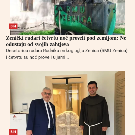
BIH
Zenički rudari četvrtu noć proveli pod zemljom: Ne
odustaju od svojih zahtjeva
Desetorica rudara Rudnika mrkog uglja Zenica (RMU Zenica)
i četvrtu su noć proveli u jami...
BIH