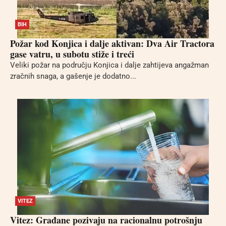
BIH
Požar kod Konjica i dalje aktivan: Dva Air Tractora
gase vatru, u subotu stiže i treći
Veliki požar na području Konjica i dalje zahtijeva angažman
zračnih snaga, a gašenje je dodatno...
VITEZ
Vitez: Građane pozivaju na racionalnu potrošnju