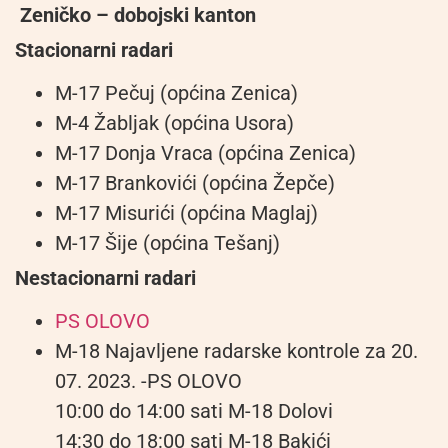
Zeničko – dobojski kanton
Stacionarni radari
M-17 Pečuj (općina Zenica)
M-4 Žabljak (općina Usora)
M-17 Donja Vraca (općina Zenica)
M-17 Brankovići (općina Žepče)
M-17 Misurići (općina Maglaj)
M-17 Šije (općina Tešanj)
Nestacionarni radari
PS OLOVO
M-18 Najavljene radarske kontrole za 20.
07. 2023. -PS OLOVO
10:00 do 14:00 sati M-18 Dolovi
14:30 do 18:00 sati M-18 Bakići