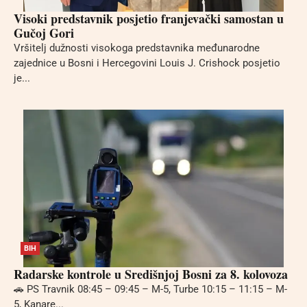
Visoki predstavnik posjetio franjevački samostan u
Gučoj Gori
Vršitelj dužnosti visokoga predstavnika međunarodne
zajednice u Bosni i Hercegovini Louis J. Crishock posjetio
je...
BIH
Radarske kontrole u Središnjoj Bosni za 8. kolovoza
🚗 PS Travnik 08:45 – 09:45 – M-5, Turbe 10:15 – 11:15 – M-
5, Kanare...