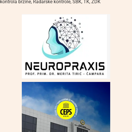
kontrola brzine
,
Radarske kontrole
,
SBK
,
TK
,
ZDK