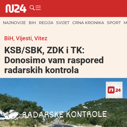
NAJNOVIJE
BIH
REGIJA
SVIJET
CRNA KRONIKA
SPORT
M
BiH
,
Vijesti
,
Vitez
KSB/SBK, ZDK i TK:
Donosimo vam raspored
radarskih kontrola