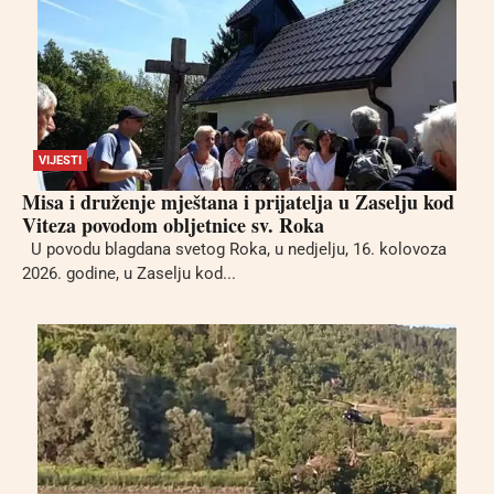
VIJESTI
Misa i druženje mještana i prijatelja u Zaselju kod
Viteza povodom obljetnice sv. Roka
U povodu blagdana svetog Roka, u nedjelju, 16. kolovoza
2026. godine, u Zaselju kod...