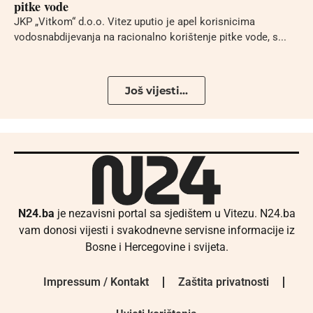
pitke vode
JKP „Vitkom“ d.o.o. Vitez uputio je apel korisnicima
vodosnabdijevanja na racionalno korištenje pitke vode, s...
Još vijesti...
N24.ba
je nezavisni portal sa sjedištem u Vitezu. N24.ba
vam donosi vijesti i svakodnevne servisne informacije iz
Bosne i Hercegovine i svijeta.
Impressum / Kontakt
Zaštita privatnosti