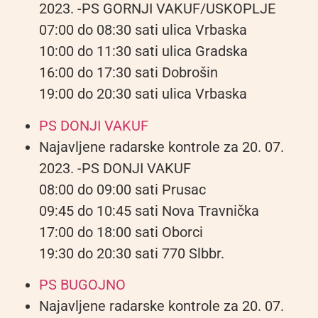
2023. -PS GORNJI VAKUF/USKOPLJE
07:00 do 08:30 sati ulica Vrbaska
10:00 do 11:30 sati ulica Gradska
16:00 do 17:30 sati Dobrošin
19:00 do 20:30 sati ulica Vrbaska
PS DONJI VAKUF
Najavljene radarske kontrole za 20. 07.
2023. -PS DONJI VAKUF
08:00 do 09:00 sati Prusac
09:45 do 10:45 sati Nova Travnička
17:00 do 18:00 sati Oborci
19:30 do 20:30 sati 770 Slbbr.
PS BUGOJNO
Najavljene radarske kontrole za 20. 07.