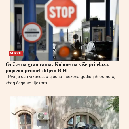
VIJESTI
Gužve na granicama: Kolone na više prijelaza,
pojačan promet diljem BiH
Prvi je dan vikenda, a ujedno i sezona godišnjih odmora,
zbog čega se tijekom...