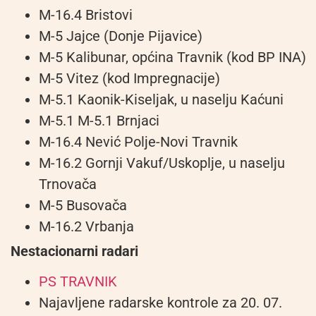
M-16.4 Bristovi
M-5 Jajce (Donje Pijavice)
M-5 Kalibunar, općina Travnik (kod BP INA)
M-5 Vitez (kod Impregnacije)
M-5.1 Kaonik-Kiseljak, u naselju Kaćuni
M-5.1 M-5.1 Brnjaci
M-16.4 Nević Polje-Novi Travnik
M-16.2 Gornji Vakuf/Uskoplje, u naselju
Trnovača
M-5 Busovača
M-16.2 Vrbanja
Nestacionarni radari
PS TRAVNIK
Najavljene radarske kontrole za 20. 07.