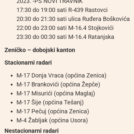
2023. -PS NOVI TRAVNIK
17:30 do 19:00 sati R-439 Rastovci
20:30 do 21:30 sati ulica Ruđera Boškovića
22:00 do 23:00 sati M-16.4 Stojkovići
23:30 do 00:30 sati M-16.4 Ratanjska
Zeničko – dobojski kanton
Stacionarni radari
M-17 Donja Vraca (općina Zenica)
M-17 Brankovići (općina Žepče)
M-17 Misurići (općina Maglaj)
M-17 Šije (općina Tešanj)
M-17 Pečuj (općina Zenica)
M-4 Žabljak (općina Usora)
Nestacionarni radari