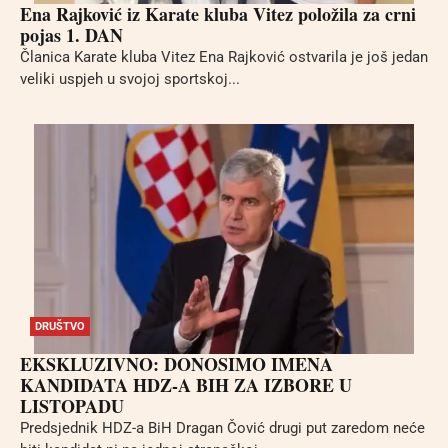
Ena Rajković iz Karate kluba Vitez položila za crni
pojas 1. DAN
Članica Karate kluba Vitez Ena Rajković ostvarila je još jedan
veliki uspjeh u svojoj sportskoj...
DRUŠTVO
EKSKLUZIVNO: DONOSIMO IMENA
KANDIDATA HDZ-A BIH ZA IZBORE U
LISTOPADU
Predsjednik HDZ-a BiH Dragan Čović drugi put zaredom neće