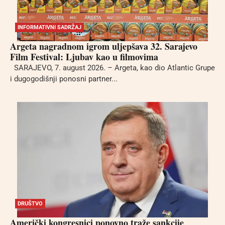
INFORMATIVNI SADRŽAJ
Argeta nagradnom igrom uljepšava 32. Sarajevo
Film Festival: Ljubav kao u filmovima
SARAJEVO, 7. august 2026. – Argeta, kao dio Atlantic Grupe
i dugogodišnji ponosni partner...
DRUŠTVO
Američki kongresnici ponovno traže sankcije