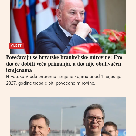
VIJESTI
Povećavaju se hrvatske braniteljske mirovine: Evo
tko će dobiti veća primanja, a tko nije obuhvaćen
izmjenama
Hrvatska Vlada priprema izmjene kojima bi od 1. siječnja
2027. godine trebale biti povećane mirovine...