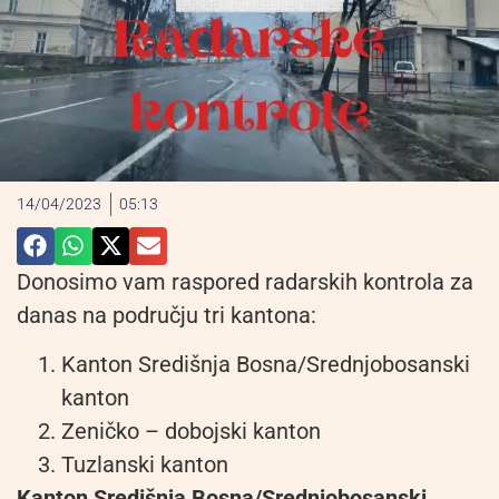
14/04/2023
05:13
Donosimo vam raspored radarskih kontrola za
danas na području tri kantona:
Kanton Središnja Bosna/Srednjobosanski
kanton
Zeničko – dobojski kanton
Tuzlanski kanton
Kanton Središnja Bosna/Srednjobosanski