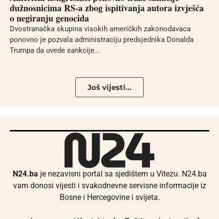
dužnosnicima RS-a zbog ispitivanja autora izvješća
o negiranju genocida
Dvostranačka skupina visokih američkih zakonodavaca
ponovno je pozvala administraciju predsjednika Donalda
Trumpa da uvede sankcije...
Još vijesti...
N24.ba
je nezavisni portal sa sjedištem u Vitezu. N24.ba
vam donosi vijesti i svakodnevne servisne informacije iz
Bosne i Hercegovine i svijeta.