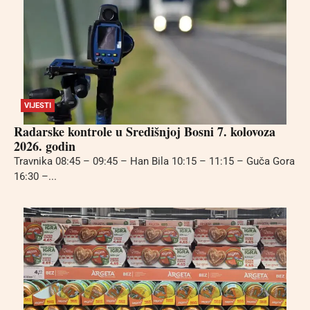
VIJESTI
Radarske kontrole u Središnjoj Bosni 7. kolovoza
2026. godin
Travnika 08:45 – 09:45 – Han Bila 10:15 – 11:15 – Guča Gora
16:30 –...