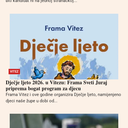
biti kandidat ni na jednoj stranačkoj...
VITEZ
Dječje ljeto 2026. u Vitezu: Frama Sveti Juraj
priprema bogat program za djecu
Frama Vitez i ove godine organizira Dječje ljeto, namijenjeno
djeci naše župe u dobi od...