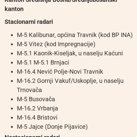
kanton
Stacionarni radari
M-5 Kalibunar, općina Travnik (kod BP INA)
M-5 Vitez (kod Impregnacije)
M-5.1 Kaonik-Kiseljak, u naselju Kaćuni
M-5.1 M-5.1 Brnjaci
M-16.4 Nević Polje-Novi Travnik
M-16.2 Gornji Vakuf/Uskoplje, u naselju
Trnovača
M-5 Busovača
M-16.2 Vrbanja
M-16.4 Bristovi
M-5 Jajce (Donje Pijavice)