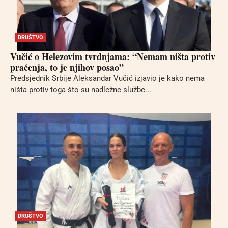
DRUŠTVO
Vučić o Helezovim tvrdnjama: “Nemam ništa protiv
praćenja, to je njihov posao”
Predsjednik Srbije Aleksandar Vučić izjavio je kako nema
ništa protiv toga što su nadležne službe...
DRUŠTVO