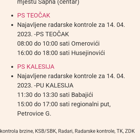
mjestu Sapna (centar)
PS TEOČAK
Najavljene radarske kontrole za 14. 04.
2023. -PS TEOČAK
08:00 do 10:00 sati Omerovići
16:00 do 18:00 sati Husejinovići
PS KALESIJA
Najavljene radarske kontrole za 14. 04.
2023. -PU KALESIJA
11:30 do 13:30 sati Babajići
15:00 do 17:00 sati regionalni put,
Petrovice G.
kontrola brzine
,
KSB/SBK
,
Radari
,
Radarske kontrole
,
TK
,
ZDK