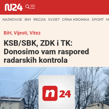
NAJNOVIJE
BIH
REGIJA
SVIJET
CRNA KRONIKA
SPORT
M
BiH
,
Vijesti
,
Vitez
KSB/SBK, ZDK i TK:
Donosimo vam raspored
radarskih kontrola