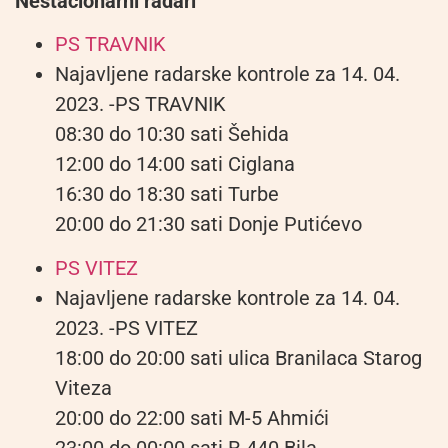
Nestacionarni radari
PS TRAVNIK
Najavljene radarske kontrole za 14. 04.
2023. -PS TRAVNIK
08:30 do 10:30 sati Šehida
12:00 do 14:00 sati Ciglana
16:30 do 18:30 sati Turbe
20:00 do 21:30 sati Donje Putićevo
PS VITEZ
Najavljene radarske kontrole za 14. 04.
2023. -PS VITEZ
18:00 do 20:00 sati ulica Branilaca Starog
Viteza
20:00 do 22:00 sati M-5 Ahmići
23:00 do 00:00 sati R-440 Bila