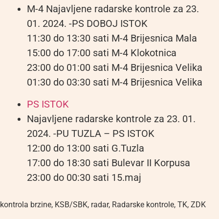
M-4 Najavljene radarske kontrole za 23.
01. 2024. -PS DOBOJ ISTOK
11:30 do 13:30 sati M-4 Brijesnica Mala
15:00 do 17:00 sati M-4 Klokotnica
23:00 do 01:00 sati M-4 Brijesnica Velika
01:30 do 03:30 sati M-4 Brijesnica Velika
PS ISTOK
Najavljene radarske kontrole za 23. 01.
2024. -PU TUZLA – PS ISTOK
12:00 do 13:00 sati G.Tuzla
17:00 do 18:30 sati Bulevar II Korpusa
23:00 do 00:30 sati 15.maj
kontrola brzine
,
KSB/SBK
,
radar
,
Radarske kontrole
,
TK
,
ZDK