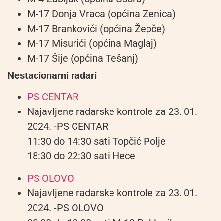
M-17 Donja Vraca (općina Zenica)
M-17 Brankovići (općina Žepče)
M-17 Misurići (općina Maglaj)
M-17 Šije (općina Tešanj)
Nestacionarni radari
PS CENTAR
Najavljene radarske kontrole za 23. 01.
2024. -PS CENTAR
11:30 do 14:30 sati Topčić Polje
18:30 do 22:30 sati Hece
PS OLOVO
Najavljene radarske kontrole za 23. 01.
2024. -PS OLOVO