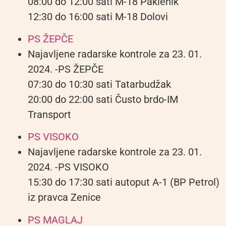
08:00 do 12:00 sati M-18 Paklenik
12:30 do 16:00 sati M-18 Dolovi
PS ŽEPČE
Najavljene radarske kontrole za 23. 01.
2024. -PS ŽEPČE
07:30 do 10:30 sati Tatarbudžak
20:00 do 22:00 sati Čusto brdo-IM
Transport
PS VISOKO
Najavljene radarske kontrole za 23. 01.
2024. -PS VISOKO
15:30 do 17:30 sati autoput A-1 (BP Petrol)
iz pravca Zenice
PS MAGLAJ