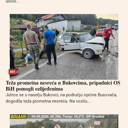
uočili...
BIH
Teža prometna nesreća u Bukovcima, pripadnici OS
BiH pomogli ozlijeđenima
Jutros se u naselju Bukovci, na području općine Busovača,
dogodila teža prometna nesreća. Na vozilu...