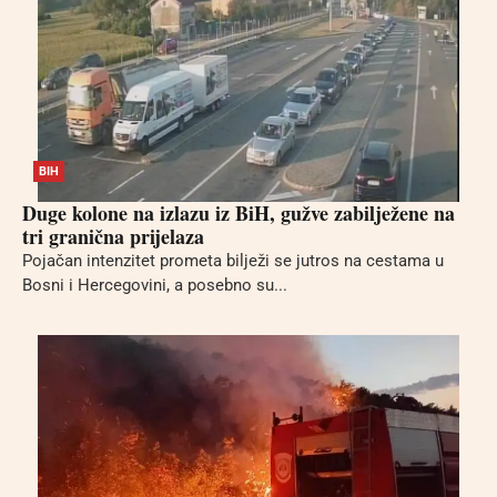
BIH
Duge kolone na izlazu iz BiH, gužve zabilježene na
tri granična prijelaza
Pojačan intenzitet prometa bilježi se jutros na cestama u
Bosni i Hercegovini, a posebno su...