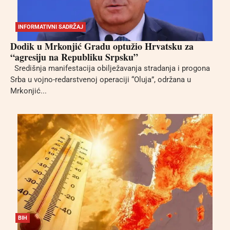
INFORMATIVNI SADRŽAJ
Dodik u Mrkonjić Gradu optužio Hrvatsku za
“agresiju na Republiku Srpsku”
Središnja manifestacija obilježavanja stradanja i progona
Srba u vojno-redarstvenoj operaciji “Oluja”, održana u
Mrkonjić...
BIH