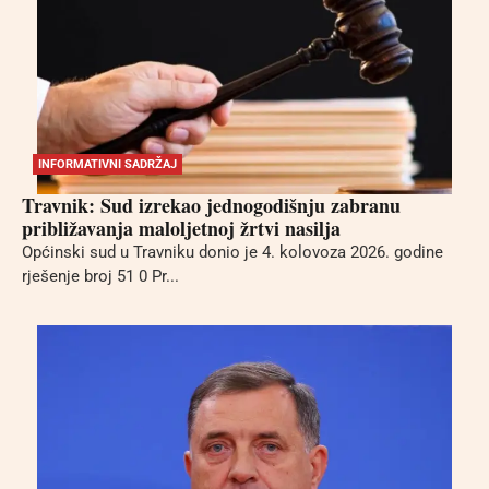
INFORMATIVNI SADRŽAJ
Travnik: Sud izrekao jednogodišnju zabranu
približavanja maloljetnoj žrtvi nasilja
Općinski sud u Travniku donio je 4. kolovoza 2026. godine
rješenje broj 51 0 Pr...