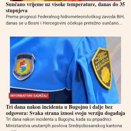
Sunčano vrijeme uz visoke temperature, danas do 35
stupnjeva
Prema prognozi Federalnog hidrometeorološkog zavoda BiH,
danas se u Bosni i Hercegovini očekuje pretežno sunčano...
INFORMATIVNI SADRŽAJ
Tri dana nakon incidenta u Bugojnu i dalje bez
odgovora: Svaka strana iznosi svoju verziju događaja
Tri dana nakon incidenta u Bugojnu, kada su pripadnici
Ministarstva unutarnjih poslova Srednjobosanskog kantona