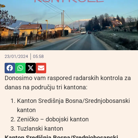
23/01/2024
05:58
Donosimo vam raspored radarskih kontrola za
danas na području tri kantona:
Kanton Središnja Bosna/Srednjobosanski
kanton
Zeničko – dobojski kanton
Tuzlanski kanton
Kanton Središnja Bosna/Srednjobosanski