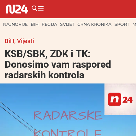
NAJNOVIJE
BIH
REGIJA
SVIJET
CRNA KRONIKA
SPORT
M
BiH
,
Vijesti
KSB/SBK, ZDK i TK:
Donosimo vam raspored
radarskih kontrola