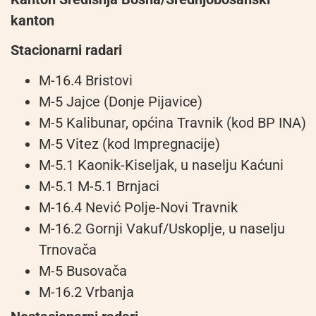
kanton
Stacionarni radari
M-16.4 Bristovi
M-5 Jajce (Donje Pijavice)
M-5 Kalibunar, općina Travnik (kod BP INA)
M-5 Vitez (kod Impregnacije)
M-5.1 Kaonik-Kiseljak, u naselju Kaćuni
M-5.1 M-5.1 Brnjaci
M-16.4 Nević Polje-Novi Travnik
M-16.2 Gornji Vakuf/Uskoplje, u naselju
Trnovača
M-5 Busovača
M-16.2 Vrbanja