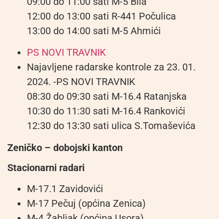
09:00 do 11:00 sati M-5 Bila
12:00 do 13:00 sati R-441 Počulica
13:00 do 14:00 sati M-5 Ahmići
PS NOVI TRAVNIK
Najavljene radarske kontrole za 23. 01.
2024. -PS NOVI TRAVNIK
08:30 do 09:30 sati M-16.4 Ratanjska
10:30 do 11:30 sati M-16.4 Rankovići
12:30 do 13:30 sati ulica S.Tomaševića
Zeničko – dobojski kanton
Stacionarni radari
M-17.1 Zavidovići
M-17 Pečuj (općina Zenica)
M-4 Žabljak (općina Usora)