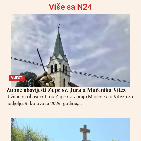
Više sa N24
VIJESTI
Župne obavijesti Župe sv. Juraja Mučenika Vitez
U župnim obavijestima Župe sv. Juraja Mučenika u Vitezu za
nedjelju, 9. kolovoza 2026. godine,...