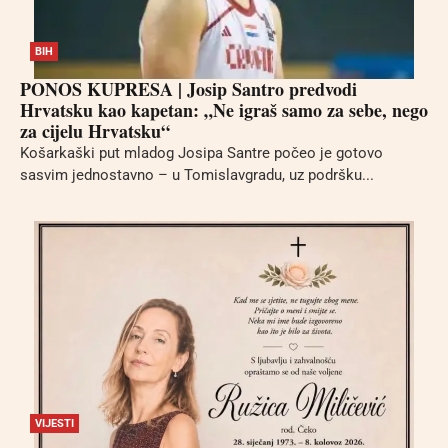
BIH
PONOS KUPRESA | Josip Santro predvodi
Hrvatsku kao kapetan: „Ne igraš samo za sebe, nego
za cijelu Hrvatsku“
Košarkaški put mladog Josipa Santre počeo je gotovo
sasvim jednostavno – u Tomislavgradu, uz podršku...
VIJESTI