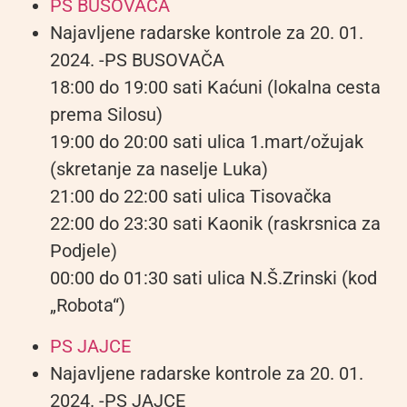
PS BUSOVAČA
Najavljene radarske kontrole za 20. 01.
2024. -PS BUSOVAČA
18:00 do 19:00 sati Kaćuni (lokalna cesta
prema Silosu)
19:00 do 20:00 sati ulica 1.mart/ožujak
(skretanje za naselje Luka)
21:00 do 22:00 sati ulica Tisovačka
22:00 do 23:30 sati Kaonik (raskrsnica za
Podjele)
00:00 do 01:30 sati ulica N.Š.Zrinski (kod
„Robota“)
PS JAJCE
Najavljene radarske kontrole za 20. 01.
2024. -PS JAJCE