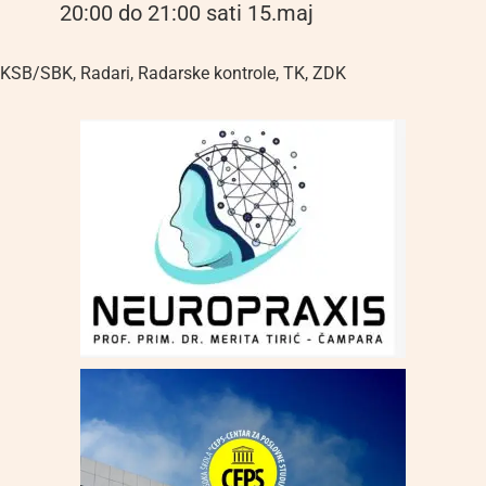
20:00 do 21:00 sati 15.maj
KSB/SBK
,
Radari
,
Radarske kontrole
,
TK
,
ZDK