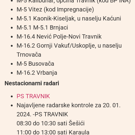
M-5 Kalibunar, općina Travnik (kod BP INA)
M-5 Vitez (kod Impregnacije)
M-5.1 Kaonik-Kiseljak, u naselju Kaćuni
M-5.1 M-5.1 Brnjaci
M-16.4 Nević Polje-Novi Travnik
M-16.2 Gornji Vakuf/Uskoplje, u naselju
Trnovača
M-5 Busovača
M-16.2 Vrbanja
Nestacionarni radari
PS TRAVNIK
Najavljene radarske kontrole za 20. 01.
2024. -PS TRAVNIK
08:30 do 10:30 sati Šešići
11:00 do 13:00 sati Karaula