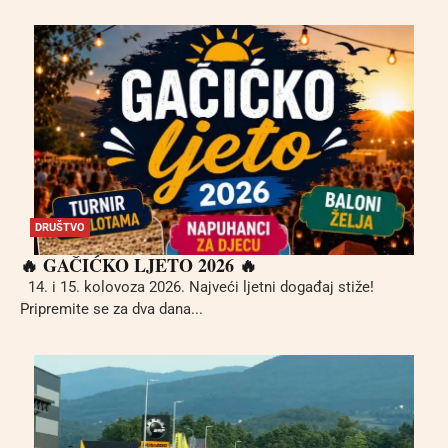
DRUŠTVO
🔥 GAČIĆKO LJETO 2026 🔥
14. i 15. kolovoza 2026. Najveći ljetni događaj stiže!
Pripremite se za dva dana...