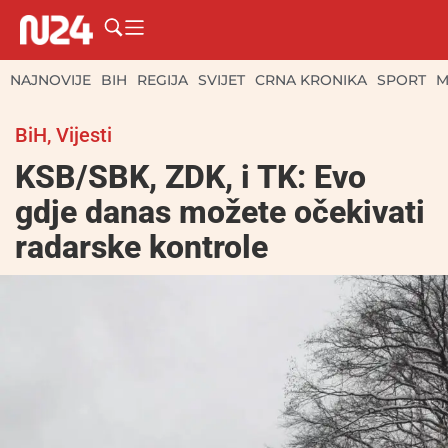
NAJNOVIJE
BIH
REGIJA
SVIJET
CRNA KRONIKA
SPORT
M
BiH
,
Vijesti
KSB/SBK, ZDK, i TK: Evo
gdje danas možete očekivati
radarske kontrole