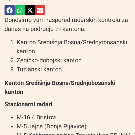
Donosimo vam raspored radarskih kontrola za
danas na području tri kantona:
Kanton Središnja Bosna/Srednjobosanski
kanton
Zeničko-dobojski kanton
Tuzlanski kanton
Kanton Središnja Bosna/Srednjobosanski
kanton
Stacionarni radari
M-16.4 Bristovi
M-5 Jajce (Donje Pijavice)