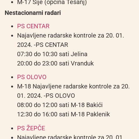
M-17 Šije (općina Tešanj)
Nestacionarni radari
PS CENTAR
Najavljene radarske kontrole za 20. 01.
2024. -PS CENTAR
07:30 do 10:30 sati Jelina
20:00 do 23:00 sati Vranduk
PS OLOVO
M-18 Najavljene radarske kontrole za 20.
01. 2024. -PS OLOVO
08:00 do 12:00 sati M-18 Bakići
12:30 do 16:00 sati M-18 Paklenik
PS ŽEPČE
Najavljene radarske kontrole za 20. 01.