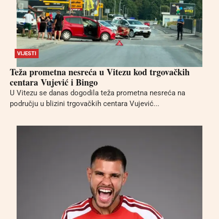
VIJESTI
Teža prometna nesreća u Vitezu kod trgovačkih
centara Vujević i Bingo
U Vitezu se danas dogodila teža prometna nesreća na
području u blizini trgovačkih centara Vujević...