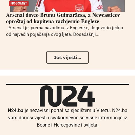
NOGOMET
Arsenal doveo Brunu Guimarãesa, a Newcastleov
oproštaj od kapitena razbjesnio Engleze
Arsenal je, prema navodima iz Engleske, dogovorio jedno
od najvećih pojačanja ovog ljeta. Dosadašnji...
Još vijesti...
N24.ba
je nezavisni portal sa sjedištem u Vitezu. N24.ba
vam donosi vijesti i svakodnevne servisne informacije iz
Bosne i Hercegovine i svijeta.