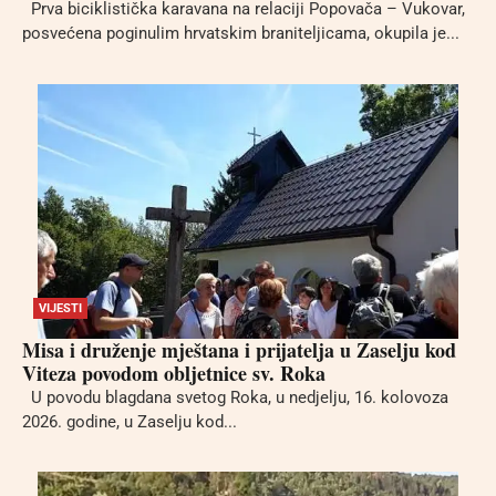
Prva biciklistička karavana na relaciji Popovača – Vukovar,
posvećena poginulim hrvatskim braniteljicama, okupila je...
VIJESTI
Misa i druženje mještana i prijatelja u Zaselju kod
Viteza povodom obljetnice sv. Roka
U povodu blagdana svetog Roka, u nedjelju, 16. kolovoza
2026. godine, u Zaselju kod...