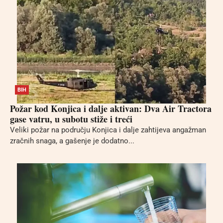
BIH
Požar kod Konjica i dalje aktivan: Dva Air Tractora
gase vatru, u subotu stiže i treći
Veliki požar na području Konjica i dalje zahtijeva angažman
zračnih snaga, a gašenje je dodatno...