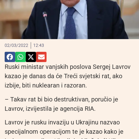
02/03/2022
12:43
Ruski ministar vanjskih poslova Sergej Lavrov
kazao je danas da će Treći svjetski rat, ako
izbije, biti nuklearan i razoran.
– Takav rat bi bio destruktivan, poručio je
Lavrov, izvijestila je agencija RIA.
Lavrov je rusku invaziju u Ukrajinu nazvao
specijalnom operacijom te je kazao kako je