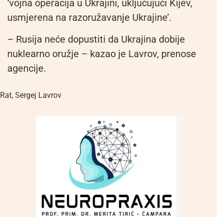
‘vojna operacija u Ukrajini, uključujući Kijev,
usmjerena na razoružavanje Ukrajine’.
– Rusija neće dopustiti da Ukrajina dobije
nuklearno oružje – kazao je Lavrov, prenose
agencije.
Rat
,
Sergej Lavrov