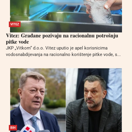
VITEZ
Vitez: Građane pozivaju na racionalnu potrošnju
pitke vode
JKP „Vitkom“ d.o.o. Vitez uputio je apel korisnicima
vodosnabdijevanja na racionalno korištenje pitke vode, s...
BIH