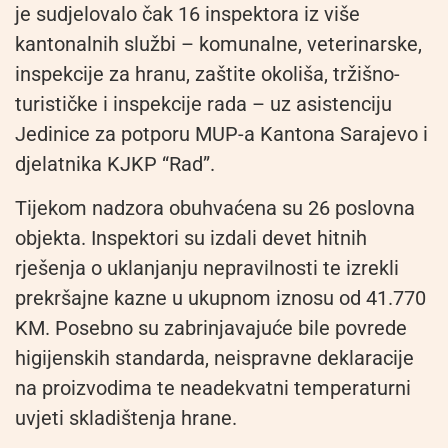
je sudjelovalo čak 16 inspektora iz više
kantonalnih službi – komunalne, veterinarske,
inspekcije za hranu, zaštite okoliša, tržišno-
turističke i inspekcije rada – uz asistenciju
Jedinice za potporu MUP-a Kantona Sarajevo i
djelatnika KJKP “Rad”.
Tijekom nadzora obuhvaćena su 26 poslovna
objekta. Inspektori su izdali devet hitnih
rješenja o uklanjanju nepravilnosti te izrekli
prekršajne kazne u ukupnom iznosu od 41.770
KM. Posebno su zabrinjavajuće bile povrede
higijenskih standarda, neispravne deklaracije
na proizvodima te neadekvatni temperaturni
uvjeti skladištenja hrane.