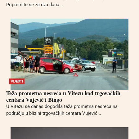
Pripremite se za dva dana...
VIJESTI
Teža prometna nesreća u Vitezu kod trgovačkih
centara Vujević i Bingo
U Vitezu se danas dogodila teža prometna nesreća na
području u blizini trgovačkih centara Vujević...