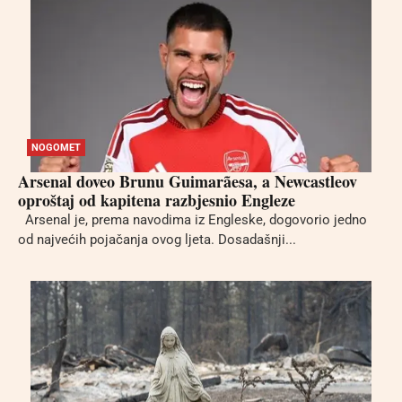
NOGOMET
Arsenal doveo Brunu Guimarãesa, a Newcastleov
oproštaj od kapitena razbjesnio Engleze
Arsenal je, prema navodima iz Engleske, dogovorio jedno
od najvećih pojačanja ovog ljeta. Dosadašnji...