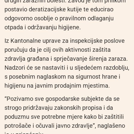
drugih zaraznih bolesti. Zavod je tom prilikom
postavio deratizacijske kutije te educirao
odgovorno osoblje o pravilnom odlaganju
otpada i održavanju higijene.
Iz Kantonalne uprave za inspekcijske poslove
poručuju da je cilj ovih aktivnosti zaštita
zdravlja građana i sprječavanje širenja zaraza.
Nadzori će se nastaviti i u sljedećem razdoblju,
s posebnim naglaskom na sigurnost hrane i
higijenu na javnim prodajnim mjestima.
“Pozivamo sve gospodarske subjekte da se
strogo pridržavaju zakonskih propisa i da
poduzmu sve potrebne mjere kako bi zaštitili
potrošače i očuvali javno zdravlje”, naglašeno