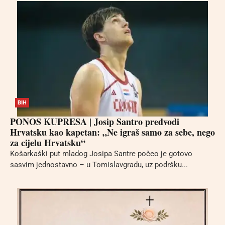
BIH
PONOS KUPRESA | Josip Santro predvodi
Hrvatsku kao kapetan: „Ne igraš samo za sebe, nego
za cijelu Hrvatsku“
Košarkaški put mladog Josipa Santre počeo je gotovo
sasvim jednostavno – u Tomislavgradu, uz podršku...