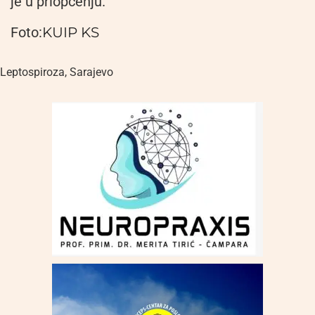
je u priopćenju.
Foto:
KUIP KS
Leptospiroza
,
Sarajevo