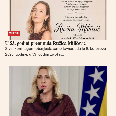
VIJESTI
U 53. godini preminula Ružica Miličević
S velikom tugom obavještavamo javnost da je 8. kolovoza
2026. godine, u 53. godini života,...