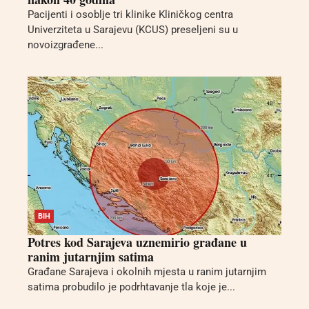
Pacijenti i osoblje tri klinike Kliničkog centra
Univerziteta u Sarajevu (KCUS) preseljeni su u
novoizgrađene...
BIH
Potres kod Sarajeva uznemirio građane u
ranim jutarnjim satima
Građane Sarajeva i okolnih mjesta u ranim jutarnjim
satima probudilo je podrhtavanje tla koje je...