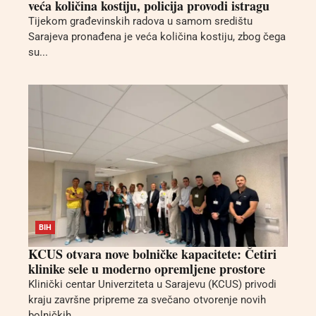
veća količina kostiju, policija provodi istragu
Tijekom građevinskih radova u samom središtu
Sarajeva pronađena je veća količina kostiju, zbog čega
su...
BIH
KCUS otvara nove bolničke kapacitete: Četiri
klinike sele u moderno opremljene prostore
Klinički centar Univerziteta u Sarajevu (KCUS) privodi
kraju završne pripreme za svečano otvorenje novih
bolničkih...