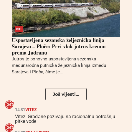
BIH
Uspostavljena sezonska željeznička linija
Sarajevo – Ploče: Prvi vlak jutros krenuo
prema Jadranu
Jutros je ponovno uspostavljena sezonska
međunarodna putnička željeznička linija između
Sarajeva i Ploča, čime je...
Još vijesti...
14:31
VITEZ
Vitez: Građane pozivaju na racionalnu potrošnju
pitke vode