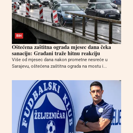
BIH
Oštećena zaštitna ograda mjesec dana čeka
sanaciju: Građani traže hitnu reakciju
Više od mjesec dana nakon prometne nesreće u
Sarajevu, oštećena zaštitna ograda na mostu i...