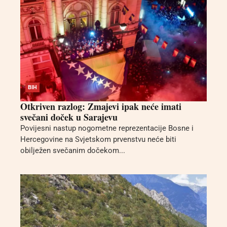
BIH
Otkriven razlog: Zmajevi ipak neće imati
svečani doček u Sarajevu
Povijesni nastup nogometne reprezentacije Bosne i
Hercegovine na Svjetskom prvenstvu neće biti
obilježen svečanim dočekom...