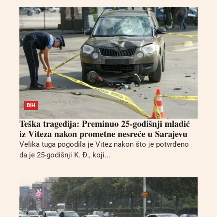
BIH
Teška tragedija: Preminuo 25-godišnji mladić
iz Viteza nakon prometne nesreće u Sarajevu
Velika tuga pogodila je Vitez nakon što je potvrđeno
da je 25-godišnji K. Đ., koji...