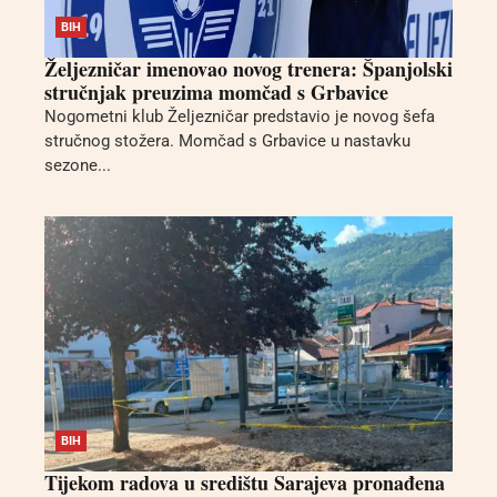
BIH
Željezničar imenovao novog trenera: Španjolski
stručnjak preuzima momčad s Grbavice
Nogometni klub Željezničar predstavio je novog šefa
stručnog stožera. Momčad s Grbavice u nastavku
sezone...
BIH
Tijekom radova u središtu Sarajeva pronađena