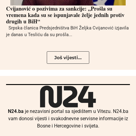
Cvijanović o pozivima za sankcije: „Prošla su
vremena kada su se ispunjavale želje jednih protiv
drugih u BiH“
Srpska članica Predsjedništva BiH Željka Cvijanović izjavila
je danas u Tesliću da su prošla...
Još vijesti...
N24.ba
je nezavisni portal sa sjedištem u Vitezu. N24.ba
vam donosi vijesti i svakodnevne servisne informacije iz
Bosne i Hercegovine i svijeta.