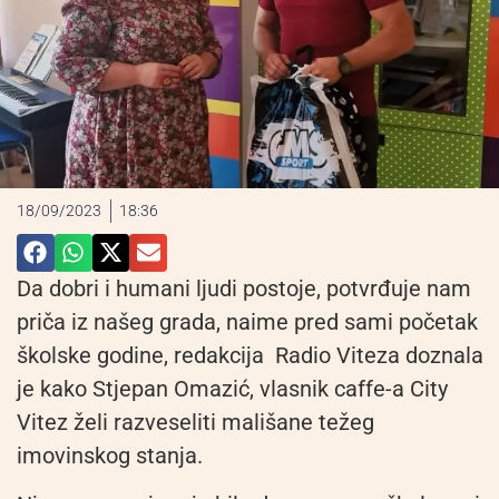
18/09/2023
18:36
Da dobri i humani ljudi postoje, potvrđuje nam
priča iz našeg grada, naime pred sami početak
školske godine, redakcija Radio Viteza doznala
je kako Stjepan Omazić, vlasnik caffe-a City
Vitez želi razveseliti mališane težeg
imovinskog stanja.