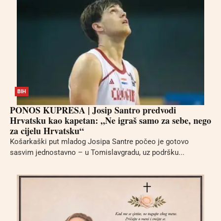
BIH
PONOS KUPRESA | Josip Santro predvodi
Hrvatsku kao kapetan: „Ne igraš samo za sebe, nego
za cijelu Hrvatsku“
Košarkaški put mladog Josipa Santre počeo je gotovo
sasvim jednostavno – u Tomislavgradu, uz podršku...