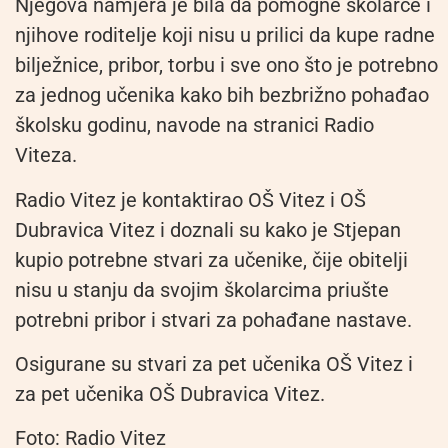
Njegova namjera je bila da pomogne školarce i
njihove roditelje koji nisu u prilici da kupe radne
bilježnice, pribor, torbu i sve ono što je potrebno
za jednog učenika kako bih bezbrižno pohađao
školsku godinu, navode na stranici Radio
Viteza.
Radio Vitez je kontaktirao OŠ Vitez i OŠ
Dubravica Vitez i doznali su kako je Stjepan
kupio potrebne stvari za učenike, čije obitelji
nisu u stanju da svojim školarcima priušte
potrebni pribor i stvari za pohađane nastave.
Osigurane su stvari za pet učenika OŠ Vitez i
za pet učenika OŠ Dubravica Vitez.
Foto: Radio Vitez