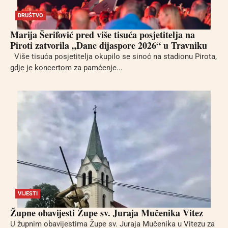
DRUŠTVO
Marija Šerifović pred više tisuća posjetitelja na
Piroti zatvorila „Dane dijaspore 2026“ u Travniku
Više tisuća posjetitelja okupilo se sinoć na stadionu Pirota,
gdje je koncertom za pamćenje...
VIJESTI
Župne obavijesti Župe sv. Juraja Mučenika Vitez
U župnim obavijestima Župe sv. Juraja Mučenika u Vitezu za