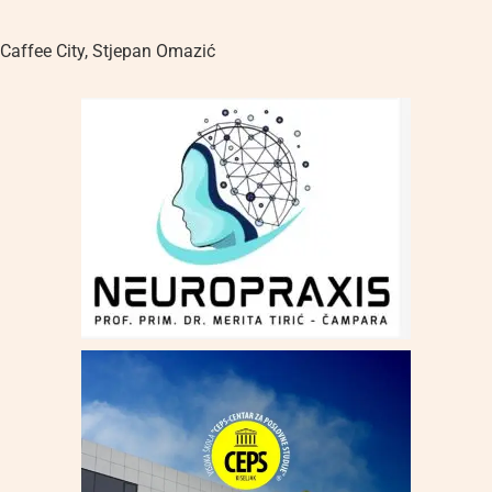
Caffee City
,
Stjepan Omazić