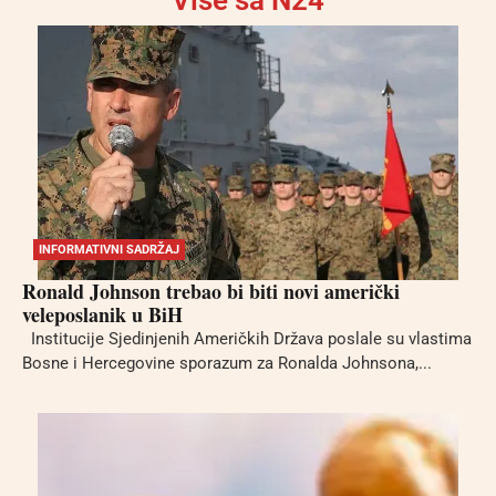
Više sa N24
INFORMATIVNI SADRŽAJ
Ronald Johnson trebao bi biti novi američki
veleposlanik u BiH
Institucije Sjedinjenih Američkih Država poslale su vlastima
Bosne i Hercegovine sporazum za Ronalda Johnsona,...