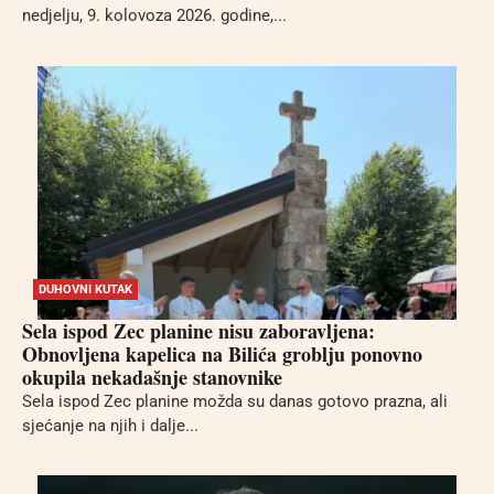
nedjelju, 9. kolovoza 2026. godine,...
DUHOVNI KUTAK
Sela ispod Zec planine nisu zaboravljena:
Obnovljena kapelica na Bilića groblju ponovno
okupila nekadašnje stanovnike
Sela ispod Zec planine možda su danas gotovo prazna, ali
sjećanje na njih i dalje...