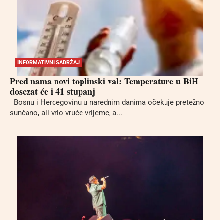
INFORMATIVNI SADRŽAJ
Pred nama novi toplinski val: Temperature u BiH
dosezat će i 41 stupanj
Bosnu i Hercegovinu u narednim danima očekuje pretežno
sunčano, ali vrlo vruće vrijeme, a...