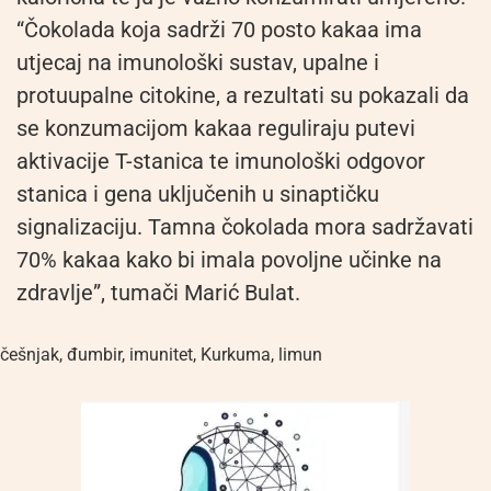
“Čokolada koja sadrži 70 posto kakaa ima
utjecaj na imunološki sustav, upalne i
protuupalne citokine, a rezultati su pokazali da
se konzumacijom kakaa reguliraju putevi
aktivacije T-stanica te imunološki odgovor
stanica i gena uključenih u sinaptičku
signalizaciju. Tamna čokolada mora sadržavati
70% kakaa kako bi imala povoljne učinke na
zdravlje”, tumači Marić Bulat.
češnjak
,
đumbir
,
imunitet
,
Kurkuma
,
limun