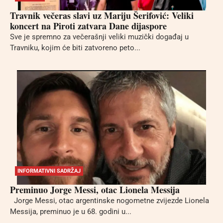
Travnik večeras slavi uz Mariju Šerifović: Veliki
koncert na Piroti zatvara Dane dijaspore
Sve je spremno za večerašnji veliki muzički događaj u
Travniku, kojim će biti zatvoreno peto...
INFORMATIVNI SADRŽAJ
Preminuo Jorge Messi, otac Lionela Messija
Jorge Messi, otac argentinske nogometne zvijezde Lionela
Messija, preminuo je u 68. godini u...