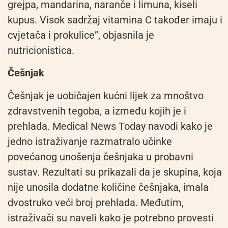
grejpa, mandarina, naranče i limuna, kiseli
kupus. Visok sadržaj vitamina C također imaju i
cvjetača i prokulice”, objasnila je
nutricionistica.
Češnjak
Češnjak je uobičajen kućni lijek za mnoštvo
zdravstvenih tegoba, a između kojih je i
prehlada. Medical News Today navodi kako je
jedno istraživanje razmatralo učinke
povećanog unošenja češnjaka u probavni
sustav. Rezultati su prikazali da je skupina, koja
nije unosila dodatne količine češnjaka, imala
dvostruko veći broj prehlada. Međutim,
istraživači su naveli kako je potrebno provesti