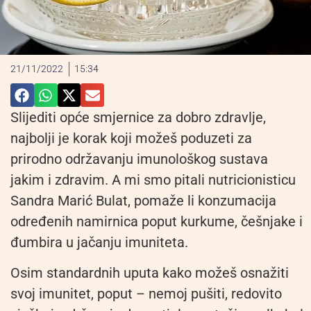
21/11/2022
15:34
Slijediti opće smjernice za dobro zdravlje,
najbolji je korak koji možeš poduzeti za
prirodno održavanju imunološkog sustava
jakim i zdravim. A mi smo pitali nutricionisticu
Sandra Marić Bulat, pomaže li konzumacija
određenih namirnica poput kurkume, češnjake i
đumbira u jačanju imuniteta.
Osim standardnih uputa kako možeš osnažiti
svoj imunitet, poput – nemoj pušiti, redovito