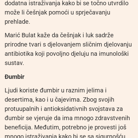
dodatna istraživanja kako bi se točno utvrdilo
može li češnjak pomoći u sprječavanju
prehlade.
Marić Bulat kaže da češnjak i luk sadrže
prirodne tvari s djelovanjem sličnim djelovanju
antibiotika koji povoljno djeluju na imunološki
sustav.
Đumbir
Ljudi koriste đumbir u raznim jelima i
desertima, kao i u čajevima. Zbog svojih
protuupalnih i antioksidativnih svojstava za
đumbir se vjeruje da ima mnogo zdravstvenih
beneficija. Međutim, potrebno je provesti još
mnogo istraživanja kako bi se sa sigurnošću