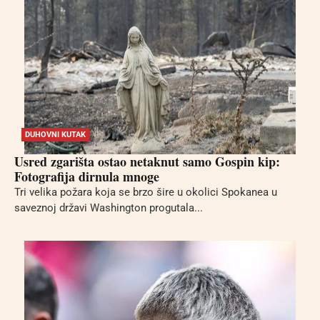
DUHOVNI KUTAK
Usred zgarišta ostao netaknut samo Gospin kip:
Fotografija dirnula mnoge
Tri velika požara koja se brzo šire u okolici Spokanea u
saveznoj državi Washington progutala...