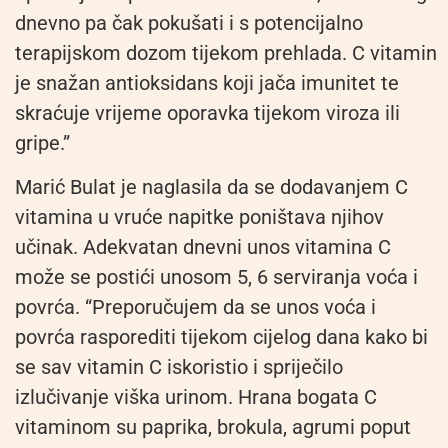
dnevno pa čak pokušati i s potencijalno
terapijskom dozom tijekom prehlada. C vitamin
je snažan antioksidans koji jača imunitet te
skraćuje vrijeme oporavka tijekom viroza ili
gripe.”
Marić Bulat je naglasila da se dodavanjem C
vitamina u vruće napitke poništava njihov
učinak. Adekvatan dnevni unos vitamina C
može se postići unosom 5, 6 serviranja voća i
povrća. “Preporučujem da se unos voća i
povrća rasporediti tijekom cijelog dana kako bi
se sav vitamin C iskoristio i spriječilo
izlučivanje viška urinom. Hrana bogata C
vitaminom su paprika, brokula, agrumi poput