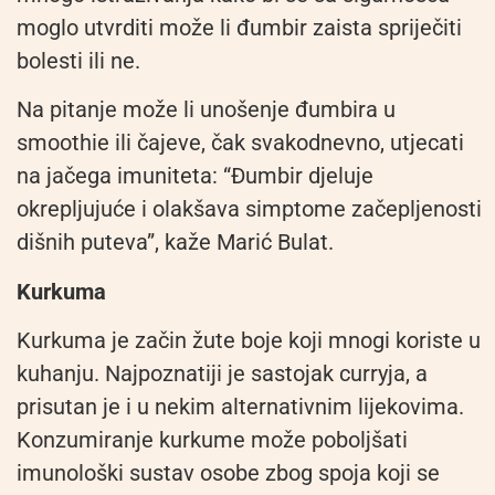
moglo utvrditi može li đumbir zaista spriječiti
bolesti ili ne.
Na pitanje može li unošenje đumbira u
smoothie ili čajeve, čak svakodnevno, utjecati
na jačega imuniteta: “Đumbir djeluje
okrepljujuće i olakšava simptome začepljenosti
dišnih puteva”, kaže Marić Bulat.
Kurkuma
Kurkuma je začin žute boje koji mnogi koriste u
kuhanju. Najpoznatiji je sastojak curryja, a
prisutan je i u nekim alternativnim lijekovima.
Konzumiranje kurkume može poboljšati
imunološki sustav osobe zbog spoja koji se