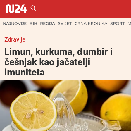
NAJNOVIJE
BIH
REGIJA
SVIJET
CRNA KRONIKA
SPORT
M
Zdravlje
Limun, kurkuma, đumbir i
češnjak kao jačatelji
imuniteta