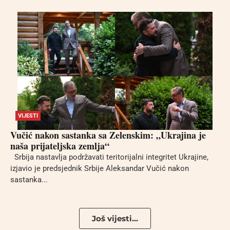
VIJESTI
Vučić nakon sastanka sa Zelenskim: „Ukrajina je
naša prijateljska zemlja“
Srbija nastavlja podržavati teritorijalni integritet Ukrajine,
izjavio je predsjednik Srbije Aleksandar Vučić nakon
sastanka...
Još vijesti...