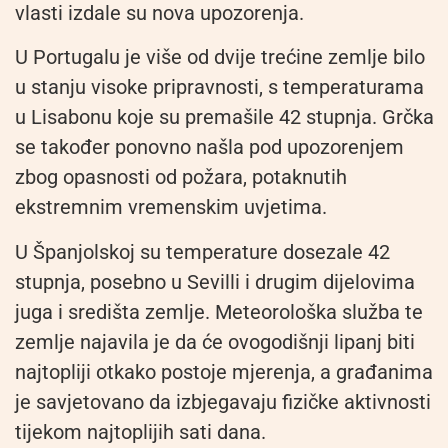
vlasti izdale su nova upozorenja.
U Portugalu je više od dvije trećine zemlje bilo
u stanju visoke pripravnosti, s temperaturama
u Lisabonu koje su premašile 42 stupnja. Grčka
se također ponovno našla pod upozorenjem
zbog opasnosti od požara, potaknutih
ekstremnim vremenskim uvjetima.
U Španjolskoj su temperature dosezale 42
stupnja, posebno u Sevilli i drugim dijelovima
juga i središta zemlje. Meteorološka služba te
zemlje najavila je da će ovogodišnji lipanj biti
najtopliji otkako postoje mjerenja, a građanima
je savjetovano da izbjegavaju fizičke aktivnosti
tijekom najtoplijih sati dana.