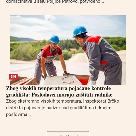
domaćinstva u selu Poljice Petrovo, potvrđeno...
BIH
Zbog visokih temperatura pojačane kontrole
gradilišta: Poslodavci moraju zaštititi radnike
Zbog ekstremno visokih temperatura, Inspektorat Brčko
distrikta pojačao je nadzor nad gradilištima i drugim
poslovima...