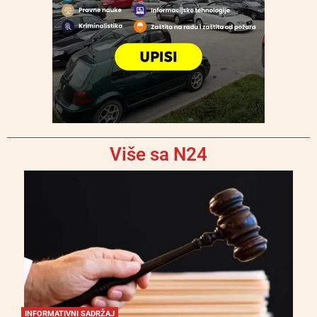
Više sa N24
INFORMATIVNI SADRŽAJ