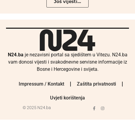
Još vijesti...
N24.ba
je nezavisni portal sa sjedištem u Vitezu. N24.ba
vam donosi vijesti i svakodnevne servisne informacije iz
Bosne i Hercegovine i svijeta.
Impressum / Kontakt
Zaštita privatnosti
Uvjeti korištenja
© 2025 N24.ba