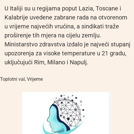
U Italiji su u regijama poput Lazia, Toscane i
Kalabrije uvedene zabrane rada na otvorenom
u vrijeme najvećih vrućina, a sindikati traže
proširenje tih mjera na cijelu zemlju.
Ministarstvo zdravstva izdalo je najveći stupanj
upozorenja za visoke temperature u 21 gradu,
uključujući Rim, Milano i Napulj.
Toplotni val
,
Vrijeme