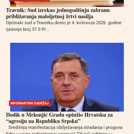
Travnik: Sud izrekao jednogodišnju zabranu
približavanja maloljetnoj žrtvi nasilja
Općinski sud u Travniku donio je 4. kolovoza 2026. godine
rješenje broj 51 0 Pr...
INFORMATIVNI SADRŽAJ
Dodik u Mrkonjić Gradu optužio Hrvatsku za
“agresiju na Republiku Srpsku”
Središnja manifestacija obilježavanja stradanja i progona