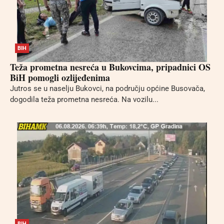
BIH
Teža prometna nesreća u Bukovcima, pripadnici OS
BiH pomogli ozlijeđenima
Jutros se u naselju Bukovci, na području općine Busovača,
dogodila teža prometna nesreća. Na vozilu...
BIH