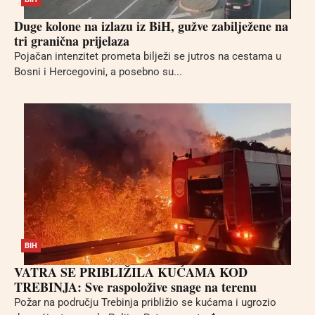
Duge kolone na izlazu iz BiH, gužve zabilježene na
tri granična prijelaza
Pojačan intenzitet prometa bilježi se jutros na cestama u
Bosni i Hercegovini, a posebno su...
BIH
VATRA SE PRIBLIŽILA KUĆAMA KOD
TREBINJA: Sve raspoložive snage na terenu
Požar na području Trebinja približio se kućama i ugrozio