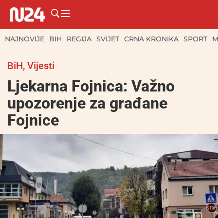
NAJNOVIJE
BIH
REGIJA
SVIJET
CRNA KRONIKA
SPORT
M
BiH
,
Vijesti
Ljekarna Fojnica: Važno
upozorenje za građane
Fojnice