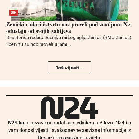
BIH
Zenički rudari četvrtu noć proveli pod zemljom: Ne
odustaju od svojih zahtjeva
Desetorica rudara Rudnika mrkog uglja Zenica (RMU Zenica)
i četvrtu su noć proveli u jami...
Još vijesti...
N24.ba
je nezavisni portal sa sjedištem u Vitezu. N24.ba
vam donosi vijesti i svakodnevne servisne informacije iz
Bosne i Hercegovine i svijeta.