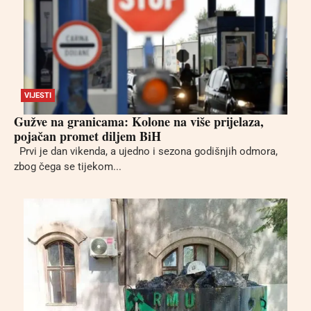
VIJESTI
Gužve na granicama: Kolone na više prijelaza,
pojačan promet diljem BiH
Prvi je dan vikenda, a ujedno i sezona godišnjih odmora,
zbog čega se tijekom...