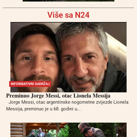
Više sa N24
INFORMATIVNI SADRŽAJ
Preminuo Jorge Messi, otac Lionela Messija
Jorge Messi, otac argentinske nogometne zvijezde Lionela
Messija, preminuo je u 68. godini u...