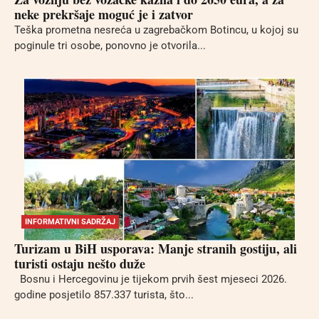
neke prekršaje moguć je i zatvor
Teška prometna nesreća u zagrebačkom Botincu, u kojoj su
poginule tri osobe, ponovno je otvorila...
INFORMATIVNI SADRŽAJ
Turizam u BiH usporava: Manje stranih gostiju, ali
turisti ostaju nešto duže
Bosnu i Hercegovinu je tijekom prvih šest mjeseci 2026.
godine posjetilo 857.337 turista, što...