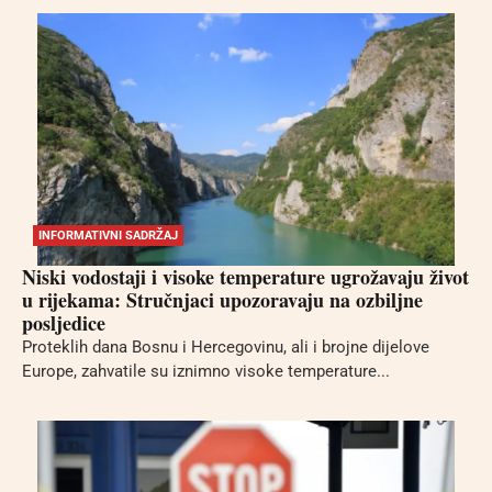
INFORMATIVNI SADRŽAJ
Niski vodostaji i visoke temperature ugrožavaju život
u rijekama: Stručnjaci upozoravaju na ozbiljne
posljedice
Proteklih dana Bosnu i Hercegovinu, ali i brojne dijelove
Europe, zahvatile su iznimno visoke temperature...