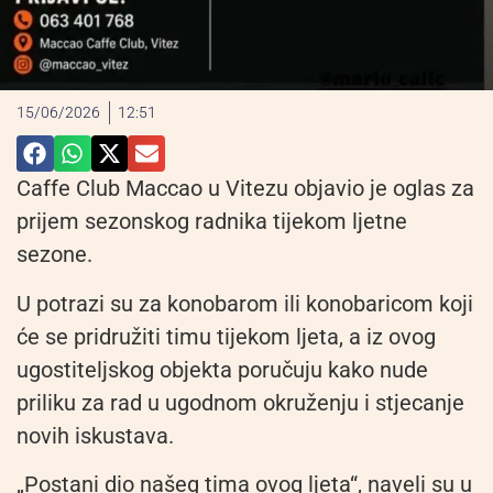
15/06/2026
12:51
Caffe Club Maccao u Vitezu objavio je oglas za
prijem sezonskog radnika tijekom ljetne
sezone.
U potrazi su za konobarom ili konobaricom koji
će se pridružiti timu tijekom ljeta, a iz ovog
ugostiteljskog objekta poručuju kako nude
priliku za rad u ugodnom okruženju i stjecanje
novih iskustava.
„Postani dio našeg tima ovog ljeta“, naveli su u