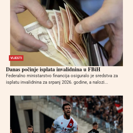
VIJESTI
Danas počinje isplata invalidnina u FBiH
Federalno ministarstvo financija osiguralo je sredstva za
isplatu invalidnina za srpanj 2026. godine, a nalozi...