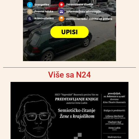
Više sa N24