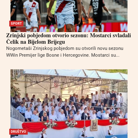
SPORT
Zrinjski pobjedom otvorio sezonu: Mostarci svladali
Čelik na Bijelom Brijegu
Nogometaši Zrinjskog pobjedom su otvorili novu sezonu
WWin Premijer lige Bosne i Hercegovine. Mostarci su...
DRUŠTVO