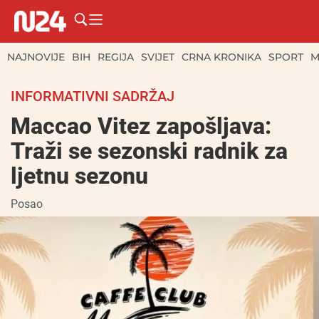
NAJNOVIJE
BIH
REGIJA
SVIJET
CRNA KRONIKA
SPORT
M
INFORMATIVNI SADRŽAJ
Maccao Vitez zapošljava:
Traži se sezonski radnik za
ljetnu sezonu
Posao