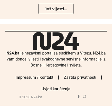
Još vijesti...
N24.ba
je nezavisni portal sa sjedištem u Vitezu. N24.ba
vam donosi vijesti i svakodnevne servisne informacije iz
Bosne i Hercegovine i svijeta.
Impressum / Kontakt
Zaštita privatnosti
Uvjeti korištenja
© 2025 N24.ba