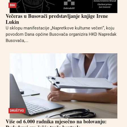
BIH
Večeras u Busovači predstavljanje knjige Irene
Lukin
U sklopu manifestacije „Napretkove kulturne večeri“, koju
povodom Dana općine Busovača organizira HKD Napredak
Busovača,...
DRUŠTVO
Više od 6.000 radnika mjesečno na bolovanju: