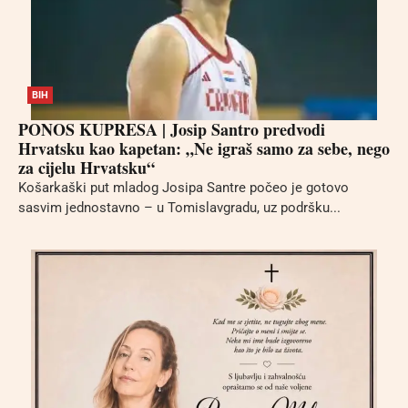
BIH
PONOS KUPRESA | Josip Santro predvodi
Hrvatsku kao kapetan: „Ne igraš samo za sebe, nego
za cijelu Hrvatsku“
Košarkaški put mladog Josipa Santre počeo je gotovo
sasvim jednostavno – u Tomislavgradu, uz podršku...