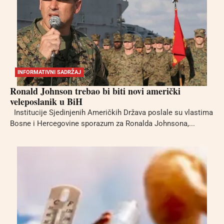
INFORMATIVNI SADRŽAJ
Ronald Johnson trebao bi biti novi američki
veleposlanik u BiH
Institucije Sjedinjenih Američkih Država poslale su vlastima
Bosne i Hercegovine sporazum za Ronalda Johnsona,...