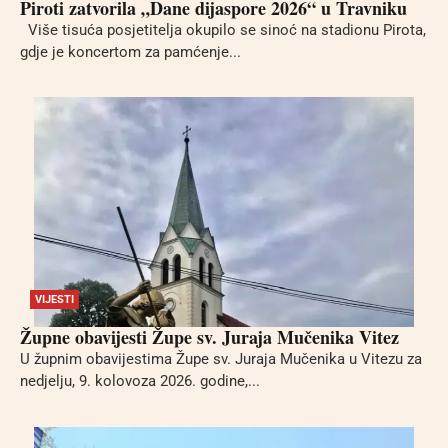
Piroti zatvorila „Dane dijaspore 2026“ u Travniku
Više tisuća posjetitelja okupilo se sinoć na stadionu Pirota,
gdje je koncertom za pamćenje...
VIJESTI
Župne obavijesti Župe sv. Juraja Mučenika Vitez
U župnim obavijestima Župe sv. Juraja Mučenika u Vitezu za
nedjelju, 9. kolovoza 2026. godine,...