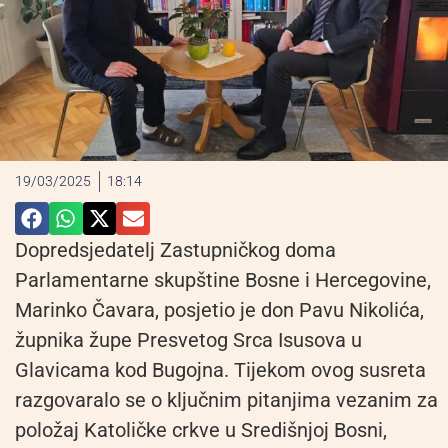
19/03/2025
18:14
Dopredsjedatelj Zastupničkog doma
Parlamentarne skupštine Bosne i Hercegovine,
Marinko Čavara, posjetio je don Pavu Nikolića,
župnika župe Presvetog Srca Isusova u
Glavicama kod Bugojna. Tijekom ovog susreta
razgovaralo se o ključnim pitanjima vezanim za
položaj Katoličke crkve u Središnjoj Bosni,