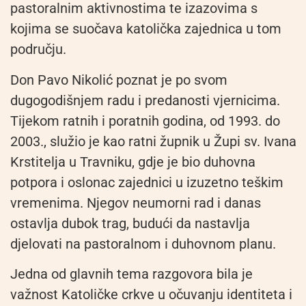
pastoralnim aktivnostima te izazovima s
kojima se suočava katolička zajednica u tom
području.
Don Pavo Nikolić poznat je po svom
dugogodišnjem radu i predanosti vjernicima.
Tijekom ratnih i poratnih godina, od 1993. do
2003., služio je kao ratni župnik u Župi sv. Ivana
Krstitelja u Travniku, gdje je bio duhovna
potpora i oslonac zajednici u izuzetno teškim
vremenima. Njegov neumorni rad i danas
ostavlja dubok trag, budući da nastavlja
djelovati na pastoralnom i duhovnom planu.
Jedna od glavnih tema razgovora bila je
važnost Katoličke crkve u očuvanju identiteta i