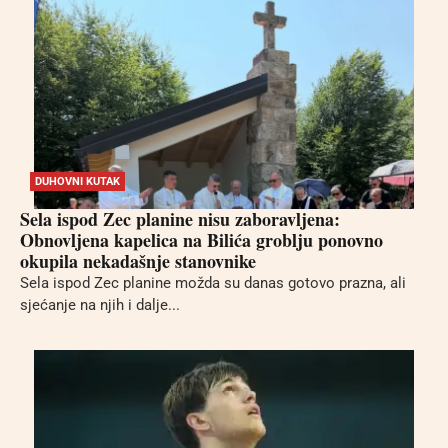
DUHOVNI KUTAK
Sela ispod Zec planine nisu zaboravljena:
Obnovljena kapelica na Bilića groblju ponovno
okupila nekadašnje stanovnike
Sela ispod Zec planine možda su danas gotovo prazna, ali
sjećanje na njih i dalje...