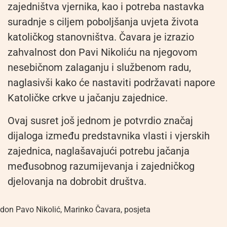
zajedništva vjernika, kao i potreba nastavka
suradnje s ciljem poboljšanja uvjeta života
katoličkog stanovništva. Čavara je izrazio
zahvalnost don Pavi Nikoliću na njegovom
nesebičnom zalaganju i službenom radu,
naglasivši kako će nastaviti podržavati napore
Katoličke crkve u jačanju zajednice.
Ovaj susret još jednom je potvrdio značaj
dijaloga između predstavnika vlasti i vjerskih
zajednica, naglašavajući potrebu jačanja
međusobnog razumijevanja i zajedničkog
djelovanja na dobrobit društva.
don Pavo Nikolić
,
Marinko Čavara
,
posjeta