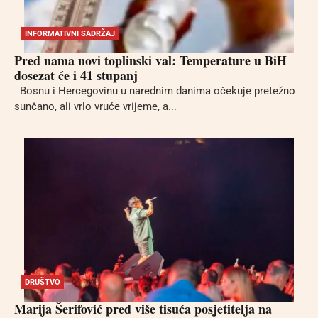
INFORMATIVNI SADRŽAJ
Pred nama novi toplinski val: Temperature u BiH
dosezat će i 41 stupanj
Bosnu i Hercegovinu u narednim danima očekuje pretežno
sunčano, ali vrlo vruće vrijeme, a...
DRUŠTVO
Marija Šerifović pred više tisuća posjetitelja na