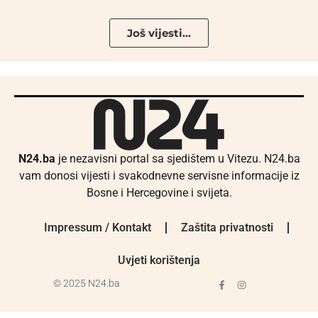
Još vijesti...
N24.ba
je nezavisni portal sa sjedištem u Vitezu. N24.ba
vam donosi vijesti i svakodnevne servisne informacije iz
Bosne i Hercegovine i svijeta.
Impressum / Kontakt
Zaštita privatnosti
Uvjeti korištenja
© 2025 N24.ba