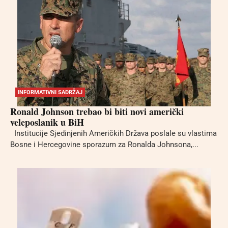
INFORMATIVNI SADRŽAJ
Ronald Johnson trebao bi biti novi američki
veleposlanik u BiH
Institucije Sjedinjenih Američkih Država poslale su vlastima
Bosne i Hercegovine sporazum za Ronalda Johnsona,...