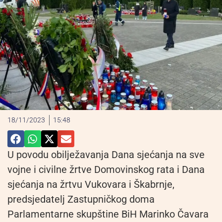
18/11/2023
15:48
U povodu obilježavanja Dana sjećanja na sve
vojne i civilne žrtve Domovinskog rata i Dana
sjećanja na žrtvu Vukovara i Škabrnje,
predsjedatelj Zastupničkog doma
Parlamentarne skupštine BiH Marinko Čavara