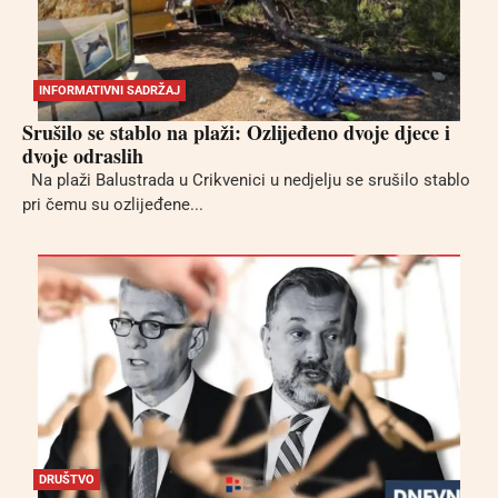
INFORMATIVNI SADRŽAJ
Srušilo se stablo na plaži: Ozlijeđeno dvoje djece i
dvoje odraslih
Na plaži Balustrada u Crikvenici u nedjelju se srušilo stablo
pri čemu su ozlijeđene...
DRUŠTVO