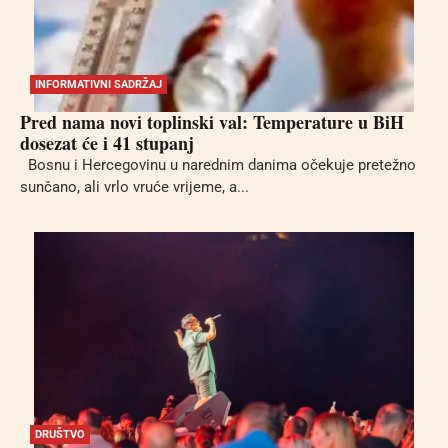
INFORMATIVNI SADRŽAJ
Pred nama novi toplinski val: Temperature u BiH
dosezat će i 41 stupanj
Bosnu i Hercegovinu u narednim danima očekuje pretežno
sunčano, ali vrlo vruće vrijeme, a...
DRUŠTVO