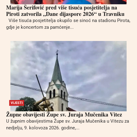
Marija Šerifović pred više tisuća posjetitelja na
Piroti zatvorila „Dane dijaspore 2026“ u Travniku
Više tisuća posjetitelja okupilo se sinoć na stadionu Pirota,
gdje je koncertom za pamćenje...
VIJESTI
Župne obavijesti Župe sv. Juraja Mučenika Vitez
U župnim obavijestima Župe sv. Juraja Mučenika u Vitezu za
nedjelju, 9. kolovoza 2026. godine,...