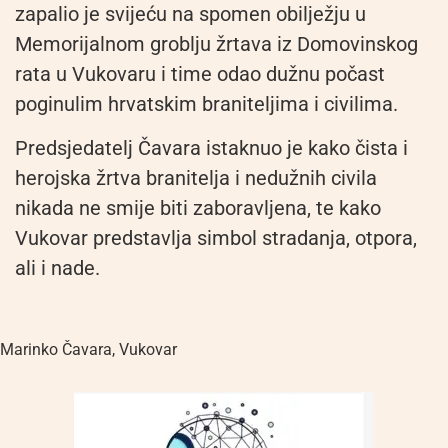
zapalio je svijeću na spomen obilježju u
Memorijalnom groblju žrtava iz Domovinskog
rata u Vukovaru i time odao dužnu počast
poginulim hrvatskim braniteljima i civilima.
Predsjedatelj Čavara istaknuo je kako čista i
herojska žrtva branitelja i nedužnih civila
nikada ne smije biti zaboravljena, te kako
Vukovar predstavlja simbol stradanja, otpora,
ali i nade.
Marinko Čavara
,
Vukovar