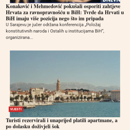
Konaković i Mehmedović pokušali osporiti zahtjeve
Hrvata za ravnopravnošću u BiH: Tvrde da Hrvati u
BiH imaju više pozicija nego što im pripada
U Sarajevu je jučer održana konferencija „Položaj
konstitutivnih naroda i Ostalih u institucijama BiH“,
organizirana...
VIJESTI
Turisti rezervirali i unaprijed platili apartmane, a
po dolasku doživjeli šok