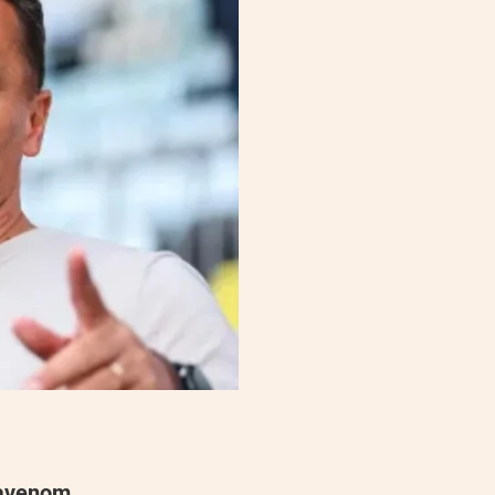
lavenom