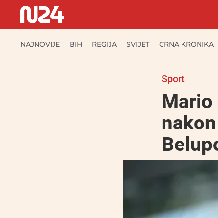
NAJNOVIJE
BIH
REGIJA
SVIJET
CRNA KRONIKA
Sport
Mario
nakon
Belu