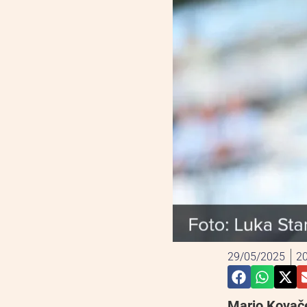
29/05/2025
20
Mario Kovače