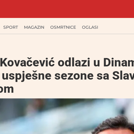
SPORT
MAGAZIN
OSMRTNICE
OGLASI
 Kovačević odlazi u Dina
 uspješne sezone sa Sl
pom