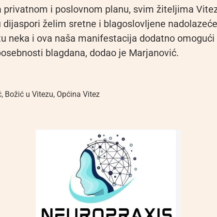
 privatnom i poslovnom planu, svim žiteljima Vite
 dijaspori želim sretne i blagoslovljene nadolazeć
u neka i ova naša manifestacija dodatno omogući
osebnosti blagdana, dodao je Marjanović.
ć
,
Božić u Vitezu
,
Općina Vitez