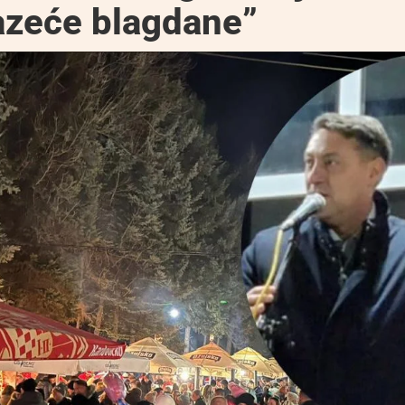
azeće blagdane”