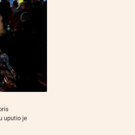
oris
u uputio je