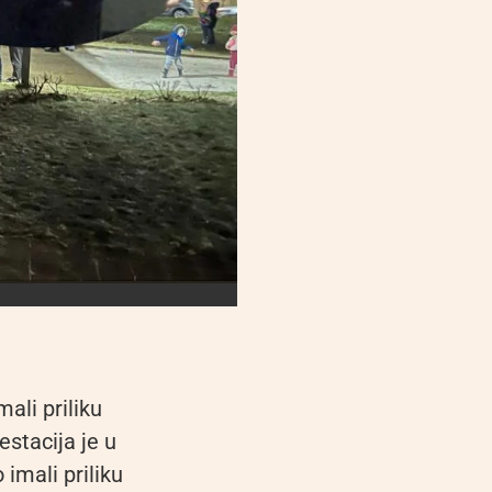
ali priliku
estacija je u
imali priliku