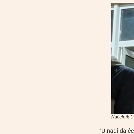
Načelnik O
“U nadi da će