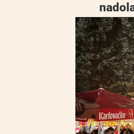
nadol