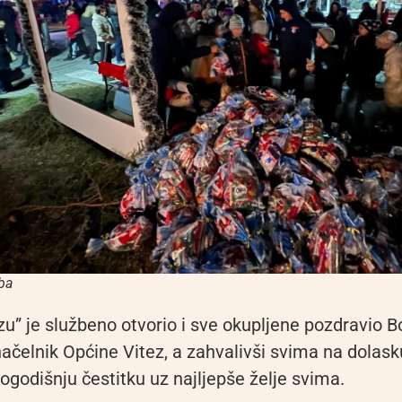
ba
zu” je službeno otvorio i sve okupljene pozdravio B
ačelnik Općine Vitez, a zahvalivši svima na dolask
ogodišnju čestitku uz najljepše želje svima.