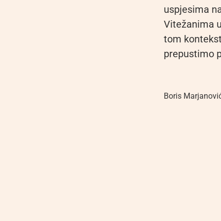
uspjesima na
Vitežanima u
tom kontekst
prepustimo p
Boris Marjanovi