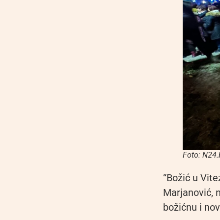
Foto: N24.
“Božić u Vite
Marjanović, n
božićnu i nov