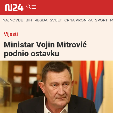
NAJNOVIJE
BIH
REGIJA
SVIJET
CRNA KRONIKA
SPORT
M
Vijesti
Ministar Vojin Mitrović
podnio ostavku