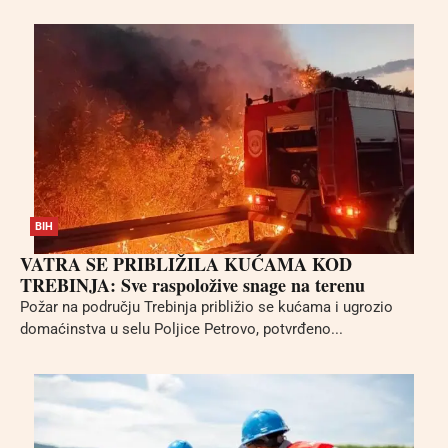
BIH
VATRA SE PRIBLIŽILA KUĆAMA KOD
TREBINJA: Sve raspoložive snage na terenu
Požar na području Trebinja približio se kućama i ugrozio
domaćinstva u selu Poljice Petrovo, potvrđeno...