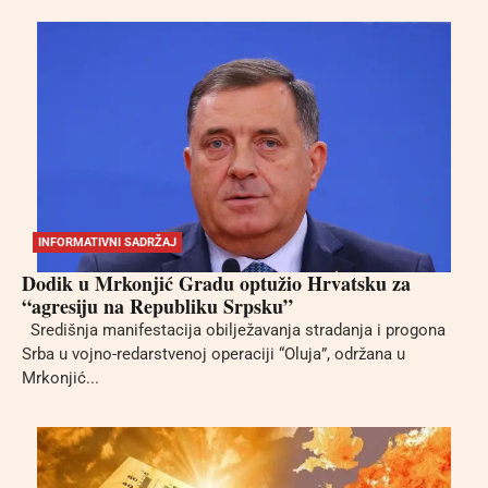
INFORMATIVNI SADRŽAJ
Dodik u Mrkonjić Gradu optužio Hrvatsku za
“agresiju na Republiku Srpsku”
Središnja manifestacija obilježavanja stradanja i progona
Srba u vojno-redarstvenoj operaciji “Oluja”, održana u
Mrkonjić...