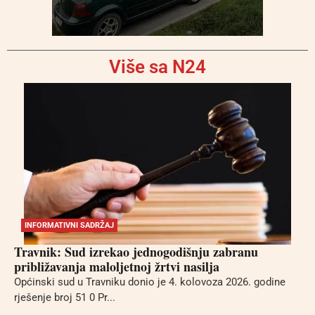
Više sa N24
INFORMATIVNI SADRŽAJ
Travnik: Sud izrekao jednogodišnju zabranu
približavanja maloljetnoj žrtvi nasilja
Općinski sud u Travniku donio je 4. kolovoza 2026. godine
rješenje broj 51 0 Pr...