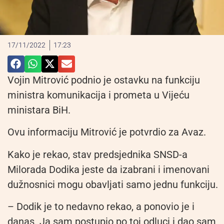
17/11/2022
17:23
Vojin Mitrović podnio je ostavku na funkciju
ministra komunikacija i prometa u Vijeću
ministara BiH.
Ovu informaciju Mitrović je potvrdio za Avaz.
Kako je rekao, stav predsjednika SNSD-a
Milorada Dodika jeste da izabrani i imenovani
dužnosnici mogu obavljati samo jednu funkciju.
– Dodik je to nedavno rekao, a ponovio je i
danas. Ja sam postupio po toj odluci i dao sam