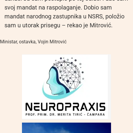
svoj mandat na raspolaganje. Dobio sam
mandat narodnog zastupnika u NSRS, položio
sam u utorak prisegu – rekao je Mitrović.
Ministar
,
ostavka
,
Vojin Mitrović