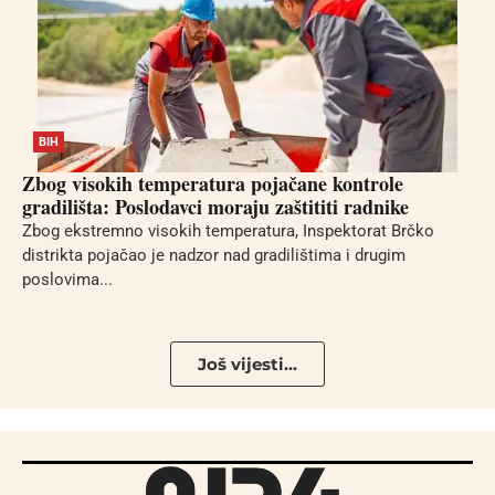
BIH
Zbog visokih temperatura pojačane kontrole
gradilišta: Poslodavci moraju zaštititi radnike
Zbog ekstremno visokih temperatura, Inspektorat Brčko
distrikta pojačao je nadzor nad gradilištima i drugim
poslovima...
Još vijesti...