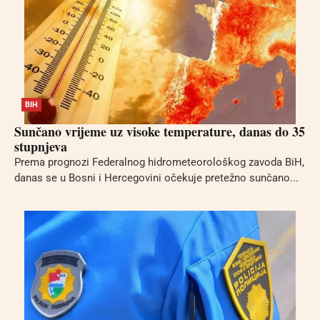
BIH
Sunčano vrijeme uz visoke temperature, danas do 35
stupnjeva
Prema prognozi Federalnog hidrometeorološkog zavoda BiH,
danas se u Bosni i Hercegovini očekuje pretežno sunčano...