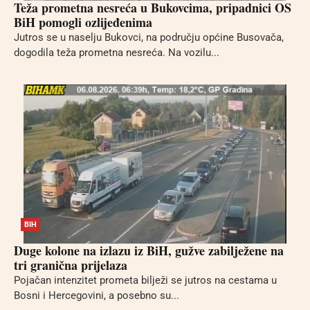
Teža prometna nesreća u Bukovcima, pripadnici OS
BiH pomogli ozlijeđenima
Jutros se u naselju Bukovci, na području općine Busovača,
dogodila teža prometna nesreća. Na vozilu...
BIH
Duge kolone na izlazu iz BiH, gužve zabilježene na
tri granična prijelaza
Pojačan intenzitet prometa bilježi se jutros na cestama u
Bosni i Hercegovini, a posebno su...