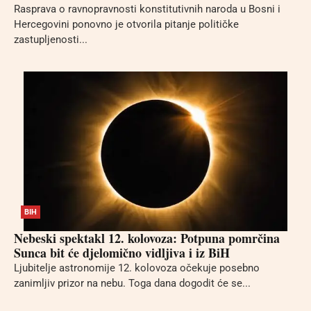
Rasprava o ravnopravnosti konstitutivnih naroda u Bosni i
Hercegovini ponovno je otvorila pitanje političke
zastupljenosti...
BIH
Nebeski spektakl 12. kolovoza: Potpuna pomrčina
Sunca bit će djelomično vidljiva i iz BiH
Ljubitelje astronomije 12. kolovoza očekuje posebno
zanimljiv prizor na nebu. Toga dana dogodit će se...