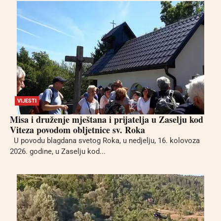
VIJESTI
Misa i druženje mještana i prijatelja u Zaselju kod
Viteza povodom obljetnice sv. Roka
U povodu blagdana svetog Roka, u nedjelju, 16. kolovoza
2026. godine, u Zaselju kod...