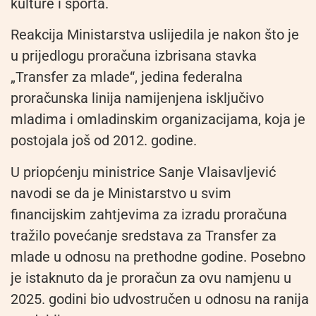
kulture i sporta.
Reakcija Ministarstva uslijedila je nakon što je
u prijedlogu proračuna izbrisana stavka
„Transfer za mlade“, jedina federalna
proračunska linija namijenjena isključivo
mladima i omladinskim organizacijama, koja je
postojala još od 2012. godine.
U priopćenju ministrice Sanje Vlaisavljević
navodi se da je Ministarstvo u svim
financijskim zahtjevima za izradu proračuna
tražilo povećanje sredstava za Transfer za
mlade u odnosu na prethodne godine. Posebno
je istaknuto da je proračun za ovu namjenu u
2025. godini bio udvostručen u odnosu na ranija