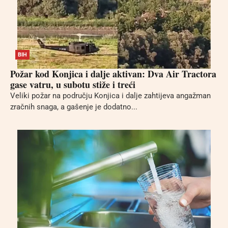
BIH
Požar kod Konjica i dalje aktivan: Dva Air Tractora
gase vatru, u subotu stiže i treći
Veliki požar na području Konjica i dalje zahtijeva angažman
zračnih snaga, a gašenje je dodatno...