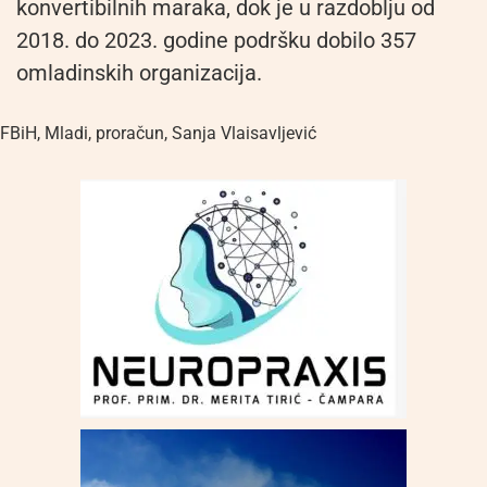
konvertibilnih maraka, dok je u razdoblju od
2018. do 2023. godine podršku dobilo 357
omladinskih organizacija.
FBiH
,
Mladi
,
proračun
,
Sanja Vlaisavljević