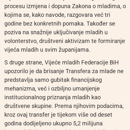
procesu izmjena i dopuna Zakona o mladima, o
kojima se, kako navode, razgovara već tri
godine bez konkretnih pomaka. Također se
poziva na snažnije uključivanje mladih u
volonterstvo, društveni aktivizam te formiranje
vijeća mladih u svim županijama.
S druge strane, Vijeće mladih Federacije BiH
upozorilo je da brisanje Transfera za mlade ne
predstavlja samo gubitak financijskog
mehanizma, već i ozbiljno umanjenje
institucionalnog priznanja mladih kao
društvene skupine. Prema njihovim podacima,
kroz ovaj transfer je tijekom više od deset
godina dodijeljeno ukupno 5,2 milijuna