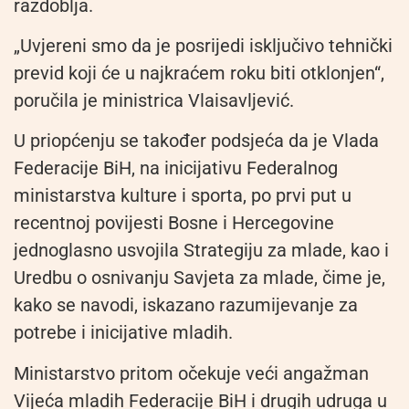
razdoblja.
„Uvjereni smo da je posrijedi isključivo tehnički
previd koji će u najkraćem roku biti otklonjen“,
poručila je ministrica Vlaisavljević.
U priopćenju se također podsjeća da je Vlada
Federacije BiH, na inicijativu Federalnog
ministarstva kulture i sporta, po prvi put u
recentnoj povijesti Bosne i Hercegovine
jednoglasno usvojila Strategiju za mlade, kao i
Uredbu o osnivanju Savjeta za mlade, čime je,
kako se navodi, iskazano razumijevanje za
potrebe i inicijative mladih.
Ministarstvo pritom očekuje veći angažman
Vijeća mladih Federacije BiH i drugih udruga u