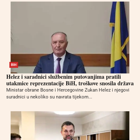
BIH
Helez i saradnici službenim putovanjima pratili
utakmice reprezentacije BiH, troškove snosila država
Ministar obrane Bosne i Hercegovine Zukan Helez i njegovi
suradnici u nekoliko su navrata tijekom...