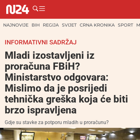
NAJNOVIJE
BIH
REGIJA
SVIJET
CRNA KRONIKA
SPORT
M
INFORMATIVNI SADRŽAJ
Mladi izostavljeni iz
proračuna FBiH?
Ministarstvo odgovara:
Mislimo da je posrijedi
tehnička greška koja će biti
brzo ispravljena
Gdje su stavke za potporu mladih u proračunu?