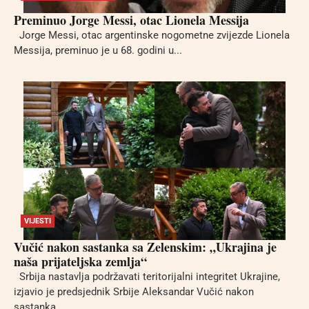
Preminuo Jorge Messi, otac Lionela Messija
Jorge Messi, otac argentinske nogometne zvijezde Lionela
Messija, preminuo je u 68. godini u...
VIJESTI
Vučić nakon sastanka sa Zelenskim: „Ukrajina je
naša prijateljska zemlja“
Srbija nastavlja podržavati teritorijalni integritet Ukrajine,
izjavio je predsjednik Srbije Aleksandar Vučić nakon
sastanka...