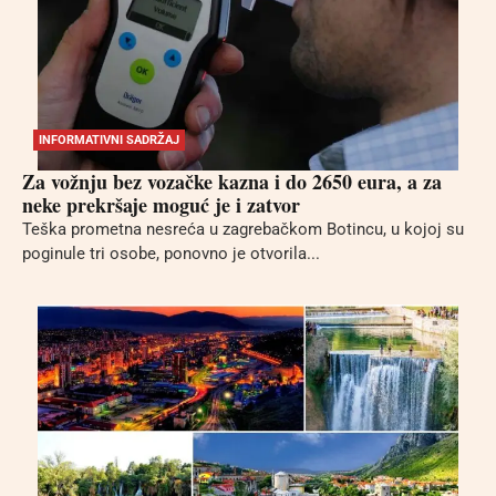
INFORMATIVNI SADRŽAJ
Za vožnju bez vozačke kazna i do 2650 eura, a za
neke prekršaje moguć je i zatvor
Teška prometna nesreća u zagrebačkom Botincu, u kojoj su
poginule tri osobe, ponovno je otvorila...