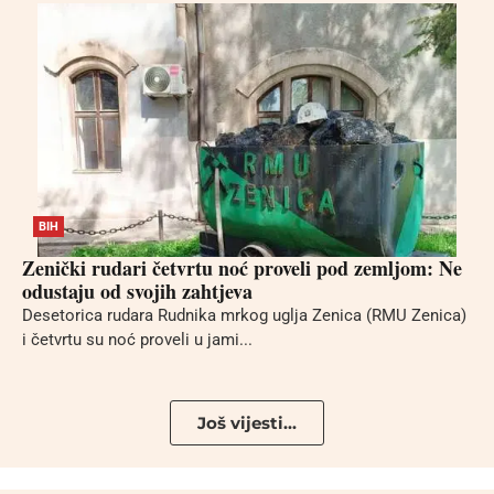
BIH
Zenički rudari četvrtu noć proveli pod zemljom: Ne
odustaju od svojih zahtjeva
Desetorica rudara Rudnika mrkog uglja Zenica (RMU Zenica)
i četvrtu su noć proveli u jami...
Još vijesti...