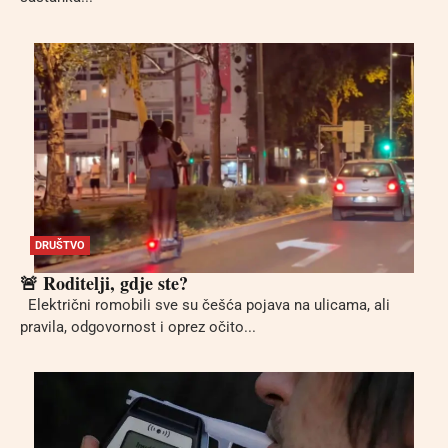
DRUŠTVO
🚨 Roditelji, gdje ste?
Električni romobili sve su češća pojava na ulicama, ali
pravila, odgovornost i oprez očito...