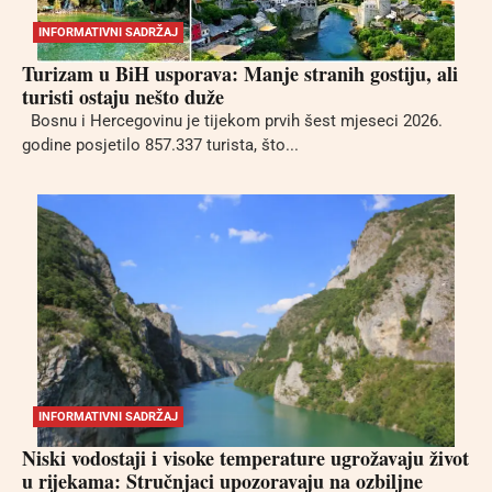
INFORMATIVNI SADRŽAJ
Turizam u BiH usporava: Manje stranih gostiju, ali
turisti ostaju nešto duže
Bosnu i Hercegovinu je tijekom prvih šest mjeseci 2026.
godine posjetilo 857.337 turista, što...
INFORMATIVNI SADRŽAJ
Niski vodostaji i visoke temperature ugrožavaju život
u rijekama: Stručnjaci upozoravaju na ozbiljne