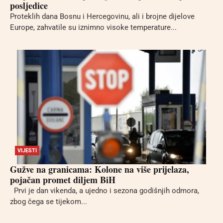
posljedice
Proteklih dana Bosnu i Hercegovinu, ali i brojne dijelove
Europe, zahvatile su iznimno visoke temperature...
VIJESTI
Gužve na granicama: Kolone na više prijelaza,
pojačan promet diljem BiH
Prvi je dan vikenda, a ujedno i sezona godišnjih odmora,
zbog čega se tijekom...