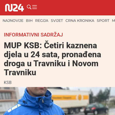
NAJNOVIJE
BIH
REGIJA
SVIJET
CRNA KRONIKA
SPORT
M
INFORMATIVNI SADRŽAJ
MUP KSB: Četiri kaznena
djela u 24 sata, pronađena
droga u Travniku i Novom
Travniku
KSB