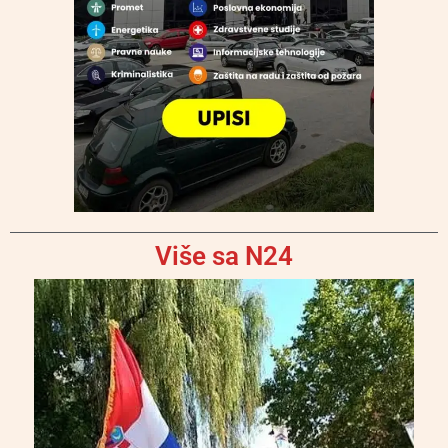
Više sa N24