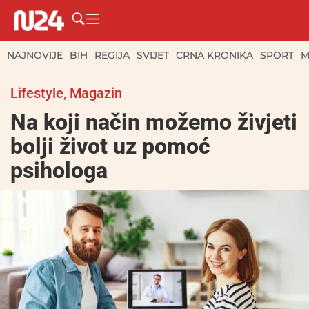
NAJNOVIJE
BIH
REGIJA
SVIJET
CRNA KRONIKA
SPORT
M
Lifestyle
,
Magazin
Na koji način možemo živjeti
bolji život uz pomoć
psihologa