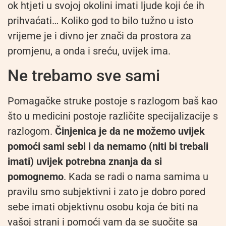
ok htjeti u svojoj okolini imati ljude koji će ih
prihvaćati… Koliko god to bilo tužno u isto
vrijeme je i divno jer znači da prostora za
promjenu, a onda i sreću, uvijek ima.
Ne trebamo sve sami
Pomagačke struke postoje s razlogom baš kao
što u medicini postoje različite specijalizacije s
razlogom.
Činjenica je da ne možemo uvijek
pomoći sami sebi i da nemamo (niti bi trebali
imati) uvijek potrebna znanja da si
pomognemo
. Kada se radi o nama samima u
pravilu smo subjektivni i zato je dobro pored
sebe imati objektivnu osobu koja će biti na
vašoj strani i pomoći vam da se suočite sa