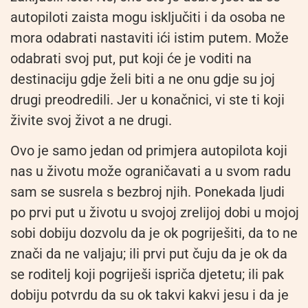
autopiloti zaista mogu isključiti i da osoba ne
mora odabrati nastaviti ići istim putem. Može
odabrati svoj put, put koji će je voditi na
destinaciju gdje želi biti a ne onu gdje su joj
drugi preodredili. Jer u konačnici, vi ste ti koji
živite svoj život a ne drugi.
Ovo je samo jedan od primjera autopilota koji
nas u životu može ograničavati a u svom radu
sam se susrela s bezbroj njih. Ponekada ljudi
po prvi put u životu u svojoj zrelijoj dobi u mojoj
sobi dobiju dozvolu da je ok pogriješiti, da to ne
znači da ne valjaju; ili prvi put čuju da je ok da
se roditelj koji pogriješi ispriča djetetu; ili pak
dobiju potvrdu da su ok takvi kakvi jesu i da je