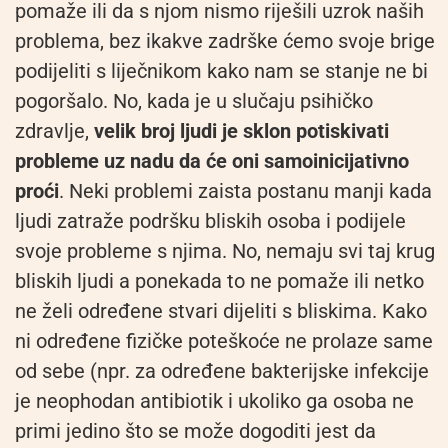
pomaže ili da s njom nismo riješili uzrok naših
problema, bez ikakve zadrške ćemo svoje brige
podijeliti s liječnikom kako nam se stanje ne bi
pogoršalo. No, kada je u slučaju psihičko
zdravlje,
velik broj ljudi je sklon potiskivati
probleme uz nadu da će oni samoinicijativno
proći
. Neki problemi zaista postanu manji kada
ljudi zatraže podršku bliskih osoba i podijele
svoje probleme s njima. No, nemaju svi taj krug
bliskih ljudi a ponekada to ne pomaže ili netko
ne želi određene stvari dijeliti s bliskima. Kako
ni određene fizičke poteškoće ne prolaze same
od sebe (npr. za određene bakterijske infekcije
je neophodan antibiotik i ukoliko ga osoba ne
primi jedino što se može dogoditi jest da