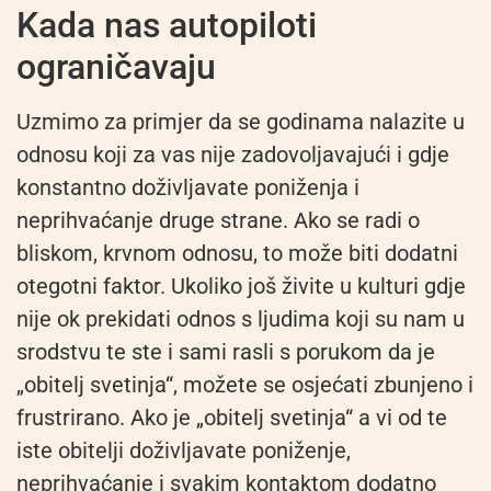
Kada nas autopiloti
ograničavaju
Uzmimo za primjer da se godinama nalazite u
odnosu koji za vas nije zadovoljavajući i gdje
konstantno doživljavate poniženja i
neprihvaćanje druge strane. Ako se radi o
bliskom, krvnom odnosu, to može biti dodatni
otegotni faktor. Ukoliko još živite u kulturi gdje
nije ok prekidati odnos s ljudima koji su nam u
srodstvu te ste i sami rasli s porukom da je
„obitelj svetinja“, možete se osjećati zbunjeno i
frustrirano. Ako je „obitelj svetinja“ a vi od te
iste obitelji doživljavate poniženje,
neprihvaćanje i svakim kontaktom dodatno