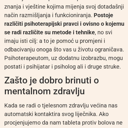
znanja i vještine kojima mijenja svoj dotadašnji
način razmišljanja i funkcioniranja.
Postoje
različiti psihoterapijski pravci i ovisno o kojemu
se radi različite su metode i tehnike
, no svi
imaju isti cilj: a to je pomoć u promjeni i
odbacivanju onoga što vas u životu ograničava.
Psihoterapeutom, uz dodatnu izobrazbu, mogu
postati i psihijatar i psiholog ali i druge struke.
Zašto je dobro brinuti o
mentalnom zdravlju
Kada se radi o tjelesnom zdravlju većina nas
automatski kontaktira svog liječnika. Ako
procjenjujemo da nam tableta protiv bolova ne