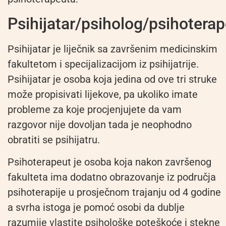
Psihijatar/psiholog/psihotera
Psihijatar je liječnik sa završenim medicinskim
fakultetom i specijalizacijom iz psihijatrije.
Psihijatar je osoba koja jedina od ove tri struke
može propisivati lijekove, pa ukoliko imate
probleme za koje procjenjujete da vam
razgovor nije dovoljan tada je neophodno
obratiti se psihijatru.
Psihoterapeut je osoba koja nakon završenog
fakulteta ima dodatno obrazovanje iz područja
psihoterapije u prosječnom trajanju od 4 godine
a svrha istoga je pomoć osobi da dublje
razumije vlastite psihološke poteškoće i stekne