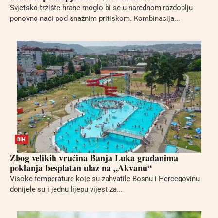
Svjetsko tržište hrane moglo bi se u narednom razdoblju
ponovno naći pod snažnim pritiskom. Kombinacija...
BIH
Zbog velikih vrućina Banja Luka građanima
poklanja besplatan ulaz na „Akvanu“
Visoke temperature koje su zahvatile Bosnu i Hercegovinu
donijele su i jednu lijepu vijest za...