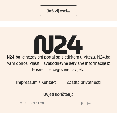
Još vijesti...
N24.ba
je nezavisni portal sa sjedištem u Vitezu. N24.ba
vam donosi vijesti i svakodnevne servisne informacije iz
Bosne i Hercegovine i svijeta.
Impressum / Kontakt
Zaštita privatnosti
Uvjeti korištenja
© 2025 N24.ba