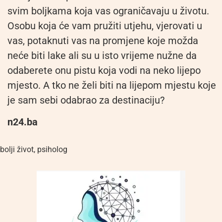
svim boljkama koja vas ograničavaju u životu.
Osobu koja će vam pružiti utjehu, vjerovati u
vas, potaknuti vas na promjene koje možda
neće biti lake ali su u isto vrijeme nužne da
odaberete onu pistu koja vodi na neko lijepo
mjesto. A tko ne želi biti na lijepom mjestu koje
je sam sebi odabrao za destinaciju?
n24.ba
bolji život
,
psiholog