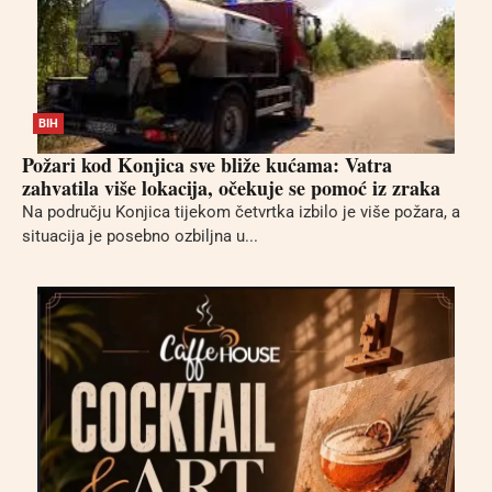
BIH
Požari kod Konjica sve bliže kućama: Vatra
zahvatila više lokacija, očekuje se pomoć iz zraka
Na području Konjica tijekom četvrtka izbilo je više požara, a
situacija je posebno ozbiljna u...