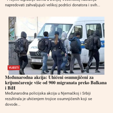
napredovati zahvaljujući velikoj podršci donatora i svih...
VIJESTI
Međunarodna akcija: Uhićeni osumnjičeni za
krijumčarenje više od 900 migranata preko Balkana
i BiH
Međunarodna policijska akcija u Njemačkoj i Srbiji
rezultirala je uhićenjem trojice osumnjičenih koji se
dovode...