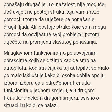
ponašaju drugačije. To, nažalost, nije moguće.
Još uvijek ne postoji struka koja vam može
pomoći u tome da utječete na ponašanje
drugih ljudi. Ali, postoje struke koje vam mogu
pomoći da osvijestite svoj problem i potom
utječete na promjenu vlastitog ponašanja.
Mi uglavnom funkcioniramo po usvojenim
obrascima kojih se držimo kao da smo na
autopilotu. Kod stručnjaka taj autopilot se malo
po malo isključuje kako bi osoba dobila opciju
izbora: izbora da u određenom trenutku
funkcionira u jednom smjeru, a u drugom
trenutku u nekom drugom smjeru, ovisno o
situaciji u kojoj se nalazi.