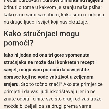
brinuti o tome u kakvom je stanju naša psiha:
kako smo sami sa sobom, kako smo u odnosu
na druge ljude i svijet koji nas okružuje.
Kako stručnjaci mogu
pomoći?
Iako ni jedan od ona tri gore spomenuta
stručnjaka ne može dati konkretan recept i
savjet, mogu vam pomoći da osvijestite
obrasce koji ne vode vaš život u željenom
smjeru
. Što to točno znači? Ako ste primjerice
primjetili da vas ljudi iskorištavaju jer ih ne
znate odbiti i činite sve što drugi od vas traže,
možda bi željeli da se drugi prema vama