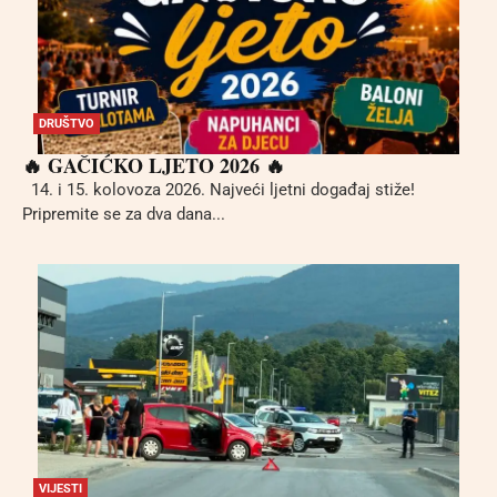
DRUŠTVO
🔥 GAČIĆKO LJETO 2026 🔥
14. i 15. kolovoza 2026. Najveći ljetni događaj stiže!
Pripremite se za dva dana...
VIJESTI