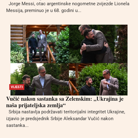
Jorge Messi, otac argentinske nogometne zvijezde Lionela
Messija, preminuo je u 68. godini u...
VIJESTI
Vučić nakon sastanka sa Zelenskim: „Ukrajina je
naša prijateljska zemlja“
Srbija nastavlja podržavati teritorijalni integritet Ukrajine,
izjavio je predsjednik Srbije Aleksandar Vučić nakon
sastanka...