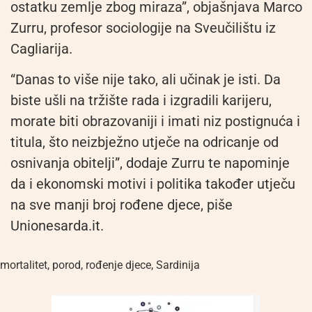
ostatku zemlje zbog miraza”, objašnjava Marco
Zurru, profesor sociologije na Sveučilištu iz
Cagliarija.
“Danas to više nije tako, ali učinak je isti. Da
biste ušli na tržište rada i izgradili karijeru,
morate biti obrazovaniji i imati niz postignuća i
titula, što neizbježno utječe na odricanje od
osnivanja obitelji”, dodaje Zurru te napominje
da i ekonomski motivi i politika također utječu
na sve manji broj rođene djece, piše
Unionesarda.it.
mortalitet
,
porod
,
rođenje djece
,
Sardinija