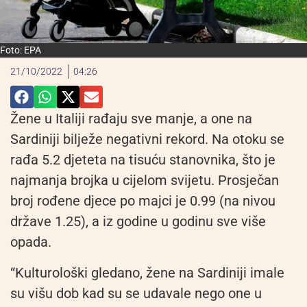
Foto: EPA
21/10/2022
04:26
Žene u Italiji rađaju sve manje, a one na
Sardiniji bilježe negativni rekord. Na otoku se
rađa 5.2 djeteta na tisuću stanovnika, što je
najmanja brojka u cijelom svijetu. Prosječan
broj rođene djece po majci je 0.99 (na nivou
države 1.25), a iz godine u godinu sve više
opada.
“Kulturološki gledano, žene na Sardiniji imale
su višu dob kad su se udavale nego one u