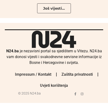
Još vijesti...
N24.ba
je nezavisni portal sa sjedištem u Vitezu. N24.ba
vam donosi vijesti i svakodnevne servisne informacije iz
Bosne i Hercegovine i svijeta.
Impressum / Kontakt
Zaštita privatnosti
Uvjeti korištenja
© 2025 N24.ba