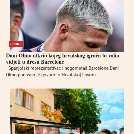
SPORT
Dani Olmo otkrio kojeg hrvatskog igrača bi volio
vidjeti u dresu Barcelone
Španjolski reprezentativac i nogometaš Barcelone Dani
Olmo ponovno je govorio o Hrvatskoj i svom...