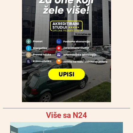
Više sa N24