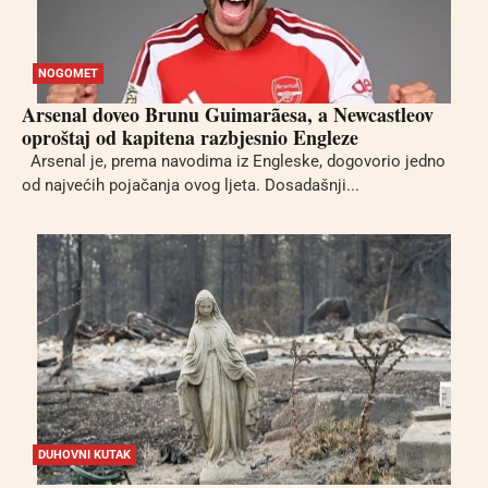
NOGOMET
Arsenal doveo Brunu Guimarãesa, a Newcastleov
oproštaj od kapitena razbjesnio Engleze
Arsenal je, prema navodima iz Engleske, dogovorio jedno
od najvećih pojačanja ovog ljeta. Dosadašnji...
DUHOVNI KUTAK