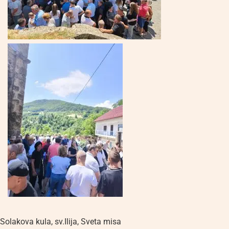
Solakova kula
,
sv.Ilija
,
Sveta misa