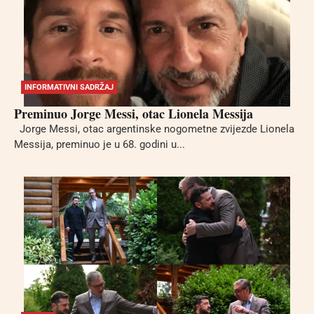
INFORMATIVNI SADRŽAJ
Preminuo Jorge Messi, otac Lionela Messija
Jorge Messi, otac argentinske nogometne zvijezde Lionela
Messija, preminuo je u 68. godini u...