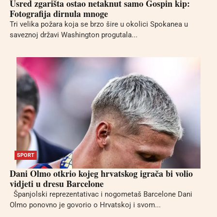
Usred zgarišta ostao netaknut samo Gospin kip:
Fotografija dirnula mnoge
Tri velika požara koja se brzo šire u okolici Spokanea u
saveznoj državi Washington progutala...
SPORT
Dani Olmo otkrio kojeg hrvatskog igrača bi volio
vidjeti u dresu Barcelone
Španjolski reprezentativac i nogometaš Barcelone Dani
Olmo ponovno je govorio o Hrvatskoj i svom...