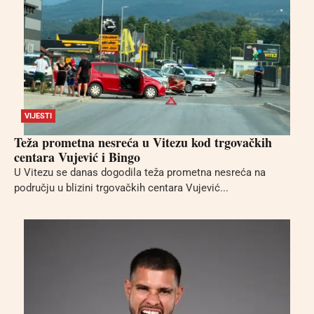
VIJESTI
Teža prometna nesreća u Vitezu kod trgovačkih
centara Vujević i Bingo
U Vitezu se danas dogodila teža prometna nesreća na
području u blizini trgovačkih centara Vujević...