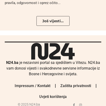
pravila, odgovornost i oprez očito...
Još vijesti...
N24.ba
je nezavisni portal sa sjedištem u Vitezu. N24.ba
vam donosi vijesti i svakodnevne servisne informacije iz
Bosne i Hercegovine i svijeta.
Impressum / Kontakt
Zaštita privatnosti
Uvjeti korištenja
© 2025 N24.ba