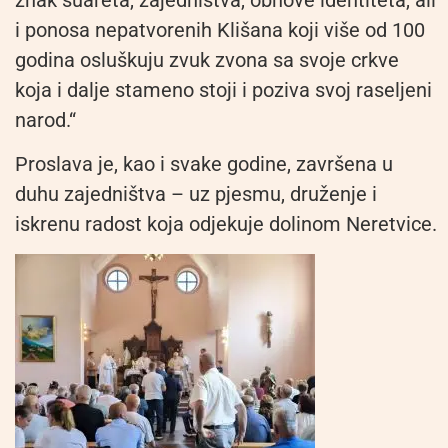
znak suareta, zajedništva, obnove identiteta, ali
i ponosa nepatvorenih Klišana koji više od 100
godina osluškuju zvuk zvona sa svoje crkve
koja i dalje stameno stoji i poziva svoj raseljeni
narod.“
Proslava je, kao i svake godine, završena u
duhu zajedništva – uz pjesmu, druženje i
iskrenu radost koja odjekuje dolinom Neretvice.