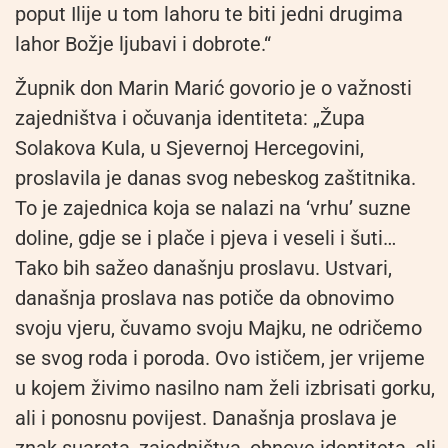
poput Ilije u tom lahoru te biti jedni drugima
lahor Božje ljubavi i dobrote.“
Župnik don Marin Marić govorio je o važnosti
zajedništva i očuvanja identiteta: „Župa
Solakova Kula, u Sjevernoj Hercegovini,
proslavila je danas svog nebeskog zaštitnika.
To je zajednica koja se nalazi na ‘vrhu’ suzne
doline, gdje se i plače i pjeva i veseli i šuti…
Tako bih sažeo današnju proslavu. Ustvari,
današnja proslava nas potiče da obnovimo
svoju vjeru, čuvamo svoju Majku, ne odričemo
se svog roda i poroda. Ovo ističem, jer vrijeme
u kojem živimo nasilno nam želi izbrisati gorku,
ali i ponosnu povijest. Današnja proslava je