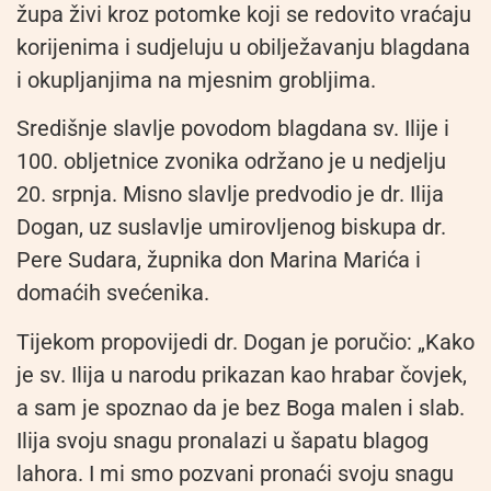
župa živi kroz potomke koji se redovito vraćaju
korijenima i sudjeluju u obilježavanju blagdana
i okupljanjima na mjesnim grobljima.
Središnje slavlje povodom blagdana sv. Ilije i
100. obljetnice zvonika održano je u nedjelju
20. srpnja. Misno slavlje predvodio je dr. Ilija
Dogan, uz suslavlje umirovljenog biskupa dr.
Pere Sudara, župnika don Marina Marića i
domaćih svećenika.
Tijekom propovijedi dr. Dogan je poručio: „Kako
je sv. Ilija u narodu prikazan kao hrabar čovjek,
a sam je spoznao da je bez Boga malen i slab.
Ilija svoju snagu pronalazi u šapatu blagog
lahora. I mi smo pozvani pronaći svoju snagu