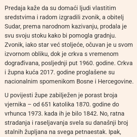
Predaja kaže da su domaći ljudi vlastitim
sredstvima i radom izgradili zvonik, a obitelj
Sudar, prema narodnom kazivanju, prodala je
svu svoju stoku kako bi pomogla gradnju.
Zvonik, iako star već stoljeće, očuvan je u svom
izvornom obliku, dok je crkva s vremenom
dograđivana, posljednji put 1960. godine. Crkva
i župna kuća 2017. godine proglašene su
nacionalnim spomenikom Bosne i Hercegovine.
U povijesti župe zabilježen je porast broja
vjernika – od 651 katolika 1870. godine do
vrhunca 1973. kada ih je bilo 1842. No, ratna
stradanja i raseljavanja svela su današnji broj
stalnih župljana na svega petnaestak. Ipak,