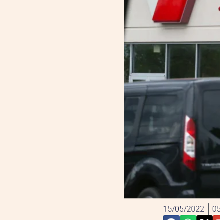
15/05/2022
05