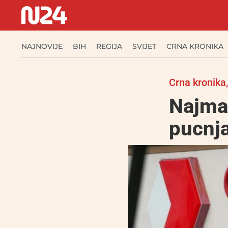
NAJNOVIJE
BIH
REGIJA
SVIJET
CRNA KRONIKA
Crna kronika
Najman
pucnja