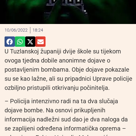
10/06/2022
18:24
U Tuzlanskoj županiji dvije škole su tijekom
ovoga tjedna dobile anonimne dojave o
postavljenim bombama. Obje dojave pokazale
su se kao lažne, ali su pripadnici Uprave policije
ozbiljno pristupili otkrivanju počinitelja.
– Policija intenzivno radi na ta dva slučaja
dojave bombe. Na osnovi prikupljenih
informacija nadležni sud dao je dva naloga da
se zaplijeni određena informatička oprema –