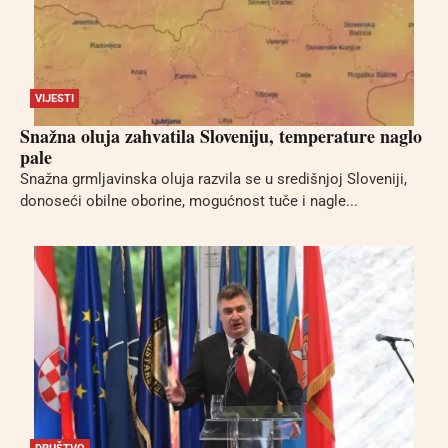
VIJESTI
Snažna oluja zahvatila Sloveniju, temperature naglo
pale
Snažna grmljavinska oluja razvila se u središnjoj Sloveniji,
donoseći obilne oborine, mogućnost tuče i nagle...