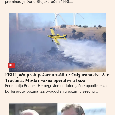
preminuo je Dario Stojak, rođen 1990....
BIH
FBiH jača protupožarnu zaštitu: Osigurana dva Air
Tractora, Mostar važna operativna baza
Federacija Bosne i Hercegovine dodatno jača kapacitete za
borbu protiv požara. Za ovogodišnju požarnu sezonu...