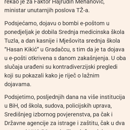
rekao je za Faktor Hajrudin Mehanović,
ministar unutarnjih poslova TŽ-a.
Podsjećamo, dojavu o bombi e-poštom u
ponedjeljak je dobila Srednja medicinska škola
Tuzla, a dan kasnije i Mješovita srednja škola
“Hasan Kikić” u Gradačcu, s tim da je ta dojava
u e-pošti otkrivena s danom zakašnjenja. U oba
slučaja urađeni su kontradiverzijski pregledi
koji su pokazali kako je riječ o lažnim
dojavama.
Podsjetimo, posljednjih dana na više institucija
u BiH, od škola, sudova, policijskih uprava,
Središnjeg izbornog povjerenstva, pa čak i
Državne agencije za istrage i zaštitu, čak u dva