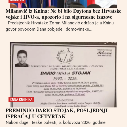
DRUŠTVO
Milanović iz Knina: Ne bi bilo Daytona bez Hrvatske
vojske i HVO-a, upozorio i na sigurnosne izazove
Predsjednik Hrvatske Zoran Milanović održao je u Kninu
govor povodom Dana pobjede i domovinske...
CRNA KRONIKA
PREMINUO DARIO STOJAK, POSLJEDNJI
ISPRAĆAJ U ČETVRTAK
Nakon duge i teške bolesti, 5. kolovoza 2026. godine