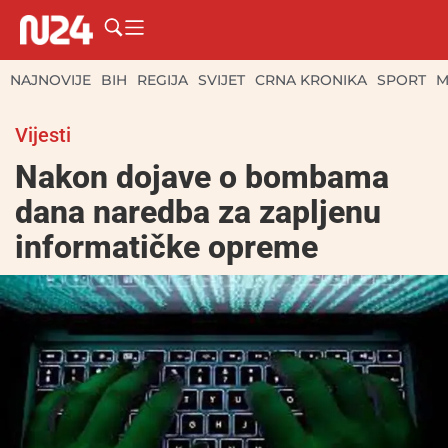
NAJNOVIJE
BIH
REGIJA
SVIJET
CRNA KRONIKA
SPORT
M
Vijesti
Nakon dojave o bombama
dana naredba za zapljenu
informatičke opreme