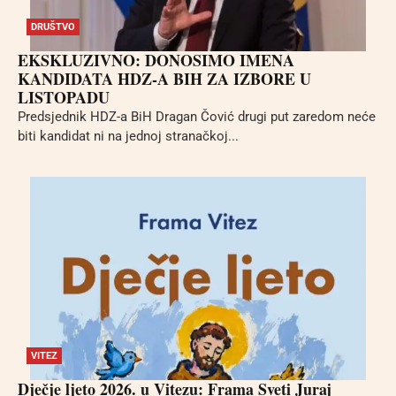
DRUŠTVO
EKSKLUZIVNO: DONOSIMO IMENA
KANDIDATA HDZ-A BIH ZA IZBORE U
LISTOPADU
Predsjednik HDZ-a BiH Dragan Čović drugi put zaredom neće
biti kandidat ni na jednoj stranačkoj...
VITEZ
Dječje ljeto 2026. u Vitezu: Frama Sveti Juraj