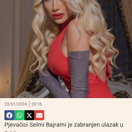
23/01/2024
20:16
Pjevačici Selmi Bajrami je zabranjen ulazak u