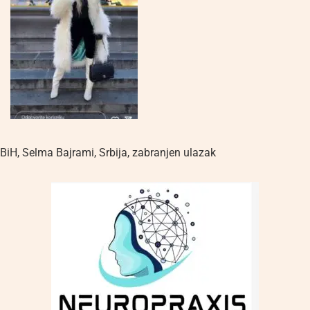
BiH
,
Selma Bajrami
,
Srbija
,
zabranjen ulazak