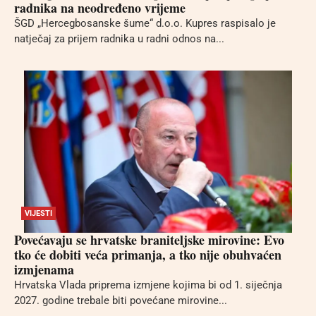
radnika na neodređeno vrijeme
ŠGD „Hercegbosanske šume“ d.o.o. Kupres raspisalo je
natječaj za prijem radnika u radni odnos na...
VIJESTI
Povećavaju se hrvatske braniteljske mirovine: Evo
tko će dobiti veća primanja, a tko nije obuhvaćen
izmjenama
Hrvatska Vlada priprema izmjene kojima bi od 1. siječnja
2027. godine trebale biti povećane mirovine...