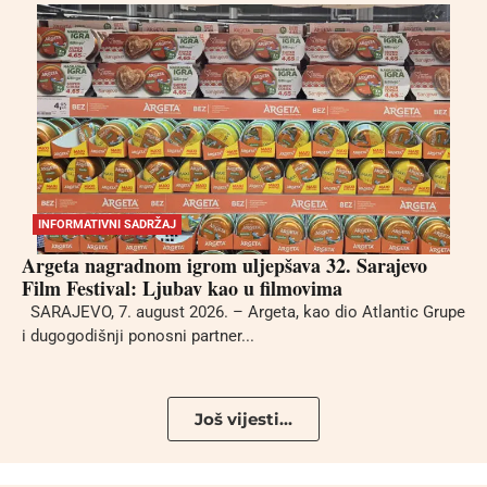
INFORMATIVNI SADRŽAJ
Argeta nagradnom igrom uljepšava 32. Sarajevo
Film Festival: Ljubav kao u filmovima
SARAJEVO, 7. august 2026. – Argeta, kao dio Atlantic Grupe
i dugogodišnji ponosni partner...
Još vijesti...