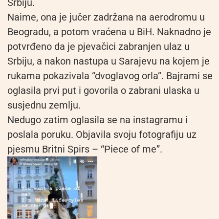
Srbiju.
Naime, ona je jučer zadržana na aerodromu u
Beogradu, a potom vraćena u BiH. Naknadno je
potvrđeno da je pjevačici zabranjen ulaz u
Srbiju, a nakon nastupa u Sarajevu na kojem je
rukama pokazivala “dvoglavog orla”. Bajrami se
oglasila prvi put i govorila o zabrani ulaska u
susjednu zemlju.
Nedugo zatim oglasila se na instagramu i
poslala poruku. Objavila svoju fotografiju uz
pjesmu Britni Spirs – “Piece of me”.