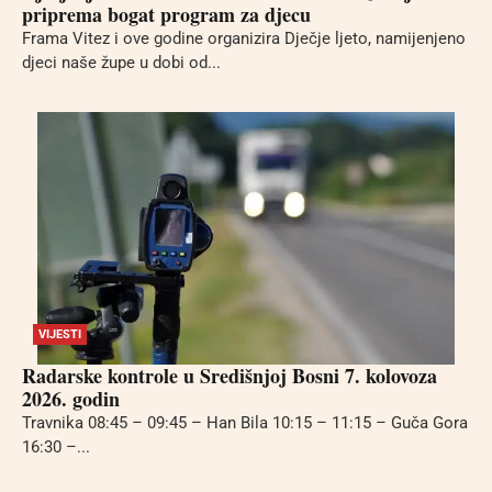
priprema bogat program za djecu
Frama Vitez i ove godine organizira Dječje ljeto, namijenjeno
djeci naše župe u dobi od...
VIJESTI
Radarske kontrole u Središnjoj Bosni 7. kolovoza
2026. godin
Travnika 08:45 – 09:45 – Han Bila 10:15 – 11:15 – Guča Gora
16:30 –...