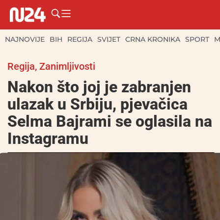
NAJNOVIJE
BIH
REGIJA
SVIJET
CRNA KRONIKA
SPORT
M
Regija
,
Zanimljivosti
Nakon što joj je zabranjen
ulazak u Srbiju, pjevačica
Selma Bajrami se oglasila na
Instagramu