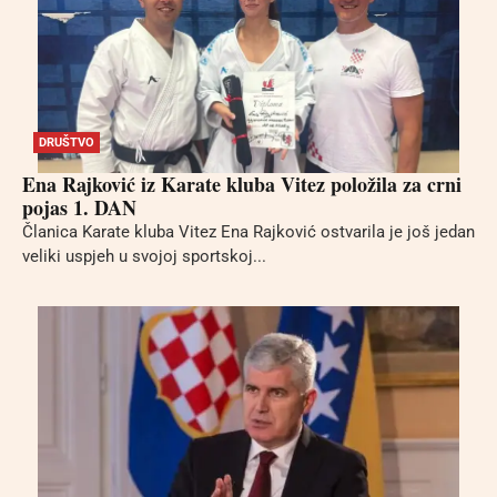
DRUŠTVO
Ena Rajković iz Karate kluba Vitez položila za crni
pojas 1. DAN
Članica Karate kluba Vitez Ena Rajković ostvarila je još jedan
veliki uspjeh u svojoj sportskoj...