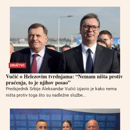
DRUŠTVO
Vučić o Helezovim tvrdnjama: “Nemam ništa protiv
praćenja, to je njihov posao”
Predsjednik Srbije Aleksandar Vučić izjavio je kako nema
ništa protiv toga što su nadležne službe...