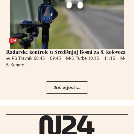
BIH
Radarske kontrole u Središnjoj Bosni za 8. kolovoza
🚗 PS Travnik 08:45 – 09:45 – M-5, Turbe 10:15 – 11:15 – M-
5, Kanare...
Još vijesti...