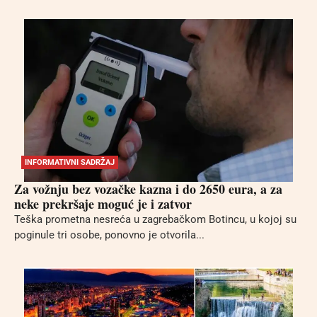
INFORMATIVNI SADRŽAJ
Za vožnju bez vozačke kazna i do 2650 eura, a za
neke prekršaje moguć je i zatvor
Teška prometna nesreća u zagrebačkom Botincu, u kojoj su
poginule tri osobe, ponovno je otvorila...