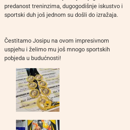
predanost treninzima, dugogodišnje iskustvo i
sportski duh još jednom su došli do izražaja.
Čestitamo Josipu na ovom impresivnom
uspjehu i želimo mu još mnogo sportskih
pobjeda u budućnosti!