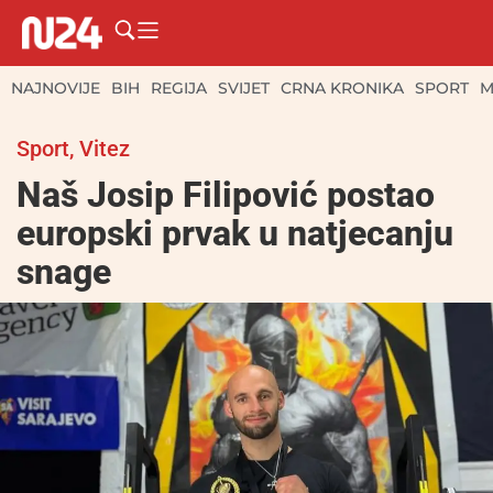
NAJNOVIJE
BIH
REGIJA
SVIJET
CRNA KRONIKA
SPORT
M
Sport
,
Vitez
Naš Josip Filipović postao
europski prvak u natjecanju
snage