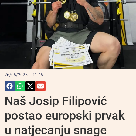
26/05/2025
11:45
Naš Josip Filipović
postao europski prvak
u natjecanju snage