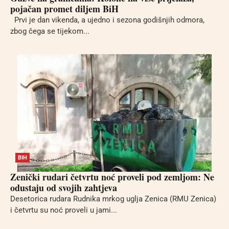
pojačan promet diljem BiH
Prvi je dan vikenda, a ujedno i sezona godišnjih odmora,
zbog čega se tijekom...
BIH
Zenički rudari četvrtu noć proveli pod zemljom: Ne
odustaju od svojih zahtjeva
Desetorica rudara Rudnika mrkog uglja Zenica (RMU Zenica)
i četvrtu su noć proveli u jami...