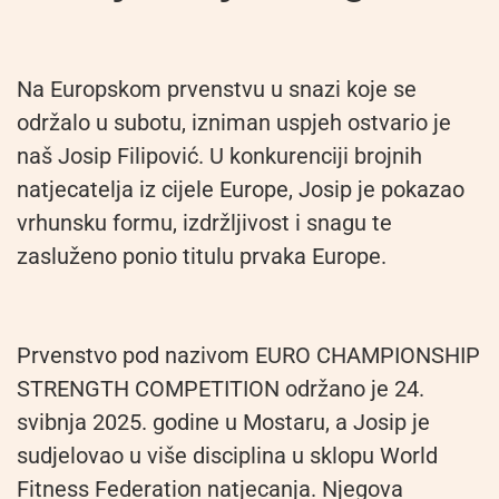
Na Europskom prvenstvu u snazi koje se
održalo u subotu, izniman uspjeh ostvario je
naš Josip Filipović. U konkurenciji brojnih
natjecatelja iz cijele Europe, Josip je pokazao
vrhunsku formu, izdržljivost i snagu te
zasluženo ponio titulu prvaka Europe.
Prvenstvo pod nazivom EURO CHAMPIONSHIP
STRENGTH COMPETITION održano je 24.
svibnja 2025. godine u Mostaru, a Josip je
sudjelovao u više disciplina u sklopu World
Fitness Federation natjecanja. Njegova