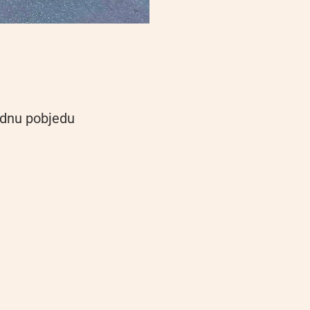
ednu pobjedu