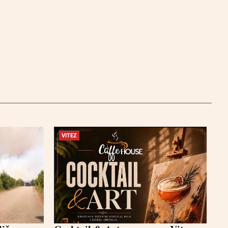
VITEZ