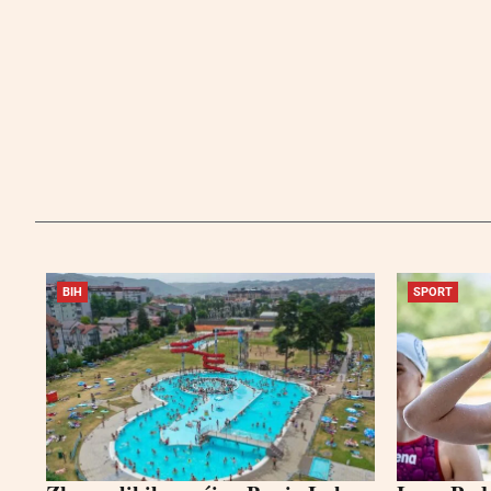
BIH
SPORT