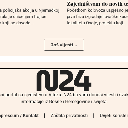
Zajedništvom do novih u
 policijska akcija u Njemačkoj
Početkom kolovoza uspješno je
tirala je uhićenjem trojice
prva faza izgradnje lovačke kuć
 koji se dovode...
lokalitetu Osoje, projektu koji...
Još vijesti...
ni portal sa sjedištem u Vitezu. N24.ba vam donosi vijesti i sv
informacije iz Bosne i Hercegovine i svijeta.
pressum / Kontakt
Zaštita privatnosti
Uvjeti korište