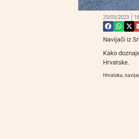
25/03/2023
18
Navijači iz S
Kako doznaje
Hrvatske.
Hrvatska
,
navija