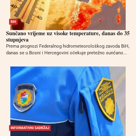
BIH
Sunčano vrijeme uz visoke temperature, danas do 35
stupnjeva
Prema prognozi Federalnog hidrometeorološkog zavoda BiH,
danas se u Bosni i Hercegovini očekuje pretežno sunčano...
INFORMATIVNI SADRŽAJ