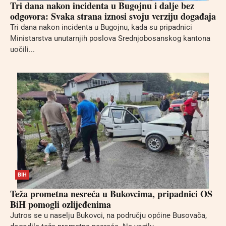
Tri dana nakon incidenta u Bugojnu i dalje bez
odgovora: Svaka strana iznosi svoju verziju događaja
Tri dana nakon incidenta u Bugojnu, kada su pripadnici
Ministarstva unutarnjih poslova Srednjobosanskog kantona
uočili...
BIH
Teža prometna nesreća u Bukovcima, pripadnici OS
BiH pomogli ozlijeđenima
Jutros se u naselju Bukovci, na području općine Busovača,