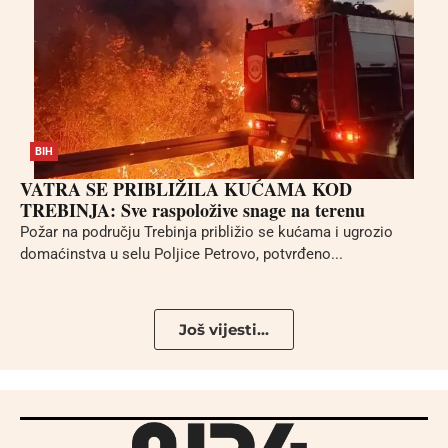
BIH
VATRA SE PRIBLIŽILA KUĆAMA KOD
TREBINJA: Sve raspoložive snage na terenu
Požar na području Trebinja približio se kućama i ugrozio
domaćinstva u selu Poljice Petrovo, potvrđeno...
Još vijesti...