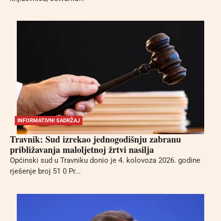
INFORMATIVNI SADRŽAJ
Travnik: Sud izrekao jednogodišnju zabranu
približavanja maloljetnoj žrtvi nasilja
Općinski sud u Travniku donio je 4. kolovoza 2026. godine
rješenje broj 51 0 Pr...