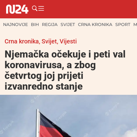
NAJNOVIJE
BIH
REGIJA
SVIJET
CRNA KRONIKA
SPORT
M
Crna kronika
,
Svijet
,
Vijesti
Njemačka očekuje i peti val
koronavirusa, a zbog
četvrtog joj prijeti
izvanredno stanje