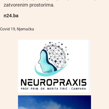
zatvorenim prostorima.
n24.ba
Covid 19
,
Njemačka