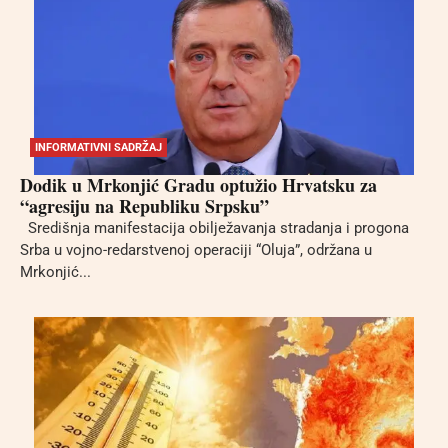
INFORMATIVNI SADRŽAJ
Dodik u Mrkonjić Gradu optužio Hrvatsku za
“agresiju na Republiku Srpsku”
Središnja manifestacija obilježavanja stradanja i progona
Srba u vojno-redarstvenoj operaciji “Oluja”, održana u
Mrkonjić...