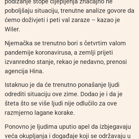
podizanje stope cijepljenja značajno ne
poboljšaju situaciju, trenutne analize govore da
ćemo doživjeti i peti val zaraze – kazao je
Wiler.
Njemačka se trenutno bori s četvrtim valom
pandemije koronavirusa, a zemlji prijeti
izvanredno stanje, rekao je nedavno, prenosi
agencija Hina.
Istaknuo je da će trenutno ponašanje ljudi
odrediti situaciju ove zime. Dodao je i da je
šteta što se više ljudi nije odlučilo za ove
razmjerno lagane korake.
Ponovno je ljudima uputio apel da izbjegavaju
veća okupljanja i događaje koji se održavaju u