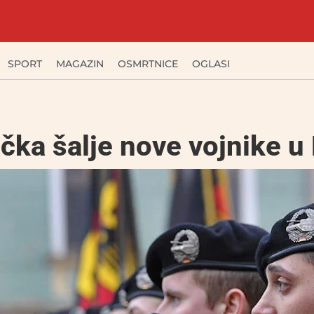
SPORT
MAGAZIN
OSMRTNICE
OGLASI
ka šalje nove vojnike u