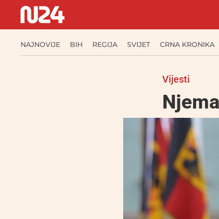
NAJNOVIJE
BIH
REGIJA
SVIJET
CRNA KRONIKA
Vijesti
Njemač