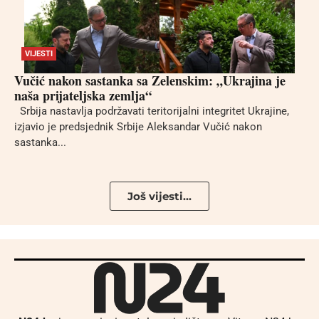
VIJESTI
Vučić nakon sastanka sa Zelenskim: „Ukrajina je
naša prijateljska zemlja“
Srbija nastavlja podržavati teritorijalni integritet Ukrajine,
izjavio je predsjednik Srbije Aleksandar Vučić nakon
sastanka...
Još vijesti...