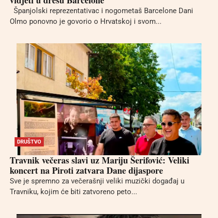
Španjolski reprezentativac i nogometaš Barcelone Dani
Olmo ponovno je govorio o Hrvatskoj i svom...
DRUŠTVO
Travnik večeras slavi uz Mariju Šerifović: Veliki
koncert na Piroti zatvara Dane dijaspore
Sve je spremno za večerašnji veliki muzički događaj u
Travniku, kojim će biti zatvoreno peto...