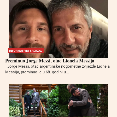
INFORMATIVNI SADRŽAJ
Preminuo Jorge Messi, otac Lionela Messija
Jorge Messi, otac argentinske nogometne zvijezde Lionela
Messija, preminuo je u 68. godini u...