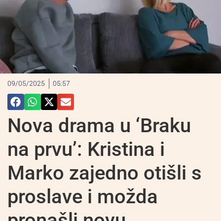
09/05/2025
05:57
Nova drama u ‘Braku
na prvu’: Kristina i
Marko zajedno otišli s
proslave i možda
pronašli novu