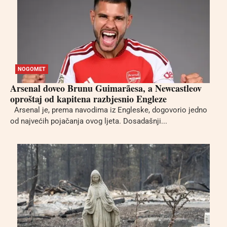
NOGOMET
Arsenal doveo Brunu Guimarãesa, a Newcastleov
oproštaj od kapitena razbjesnio Engleze
Arsenal je, prema navodima iz Engleske, dogovorio jedno
od najvećih pojačanja ovog ljeta. Dosadašnji...