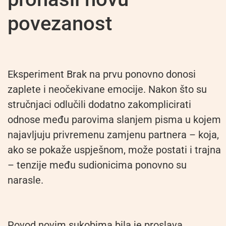
povezanost
Eksperiment Brak na prvu ponovno donosi
zaplete i neočekivane emocije. Nakon što su
stručnjaci odlučili dodatno zakomplicirati
odnose među parovima slanjem pisma u kojem
najavljuju privremenu zamjenu partnera – koja,
ako se pokaže uspješnom, može postati i trajna
– tenzije među sudionicima ponovno su
narasle.
Povod novim sukobima bila je proslava