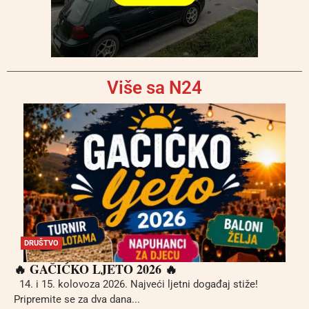
Više sa N24
DRUŠTVO
🔥 GAČIĆKO LJETO 2026 🔥
14. i 15. kolovoza 2026. Najveći ljetni događaj stiže!
Pripremite se za dva dana...