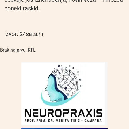
poneki raskid.
Izvor: 24sata.hr
Brak na prvu
,
RTL