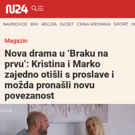
NAJNOVIJE
BIH
REGIJA
SVIJET
CRNA KRONIKA
SPORT
M
Magazin
Nova drama u ‘Braku na
prvu’: Kristina i Marko
zajedno otišli s proslave i
možda pronašli novu
povezanost