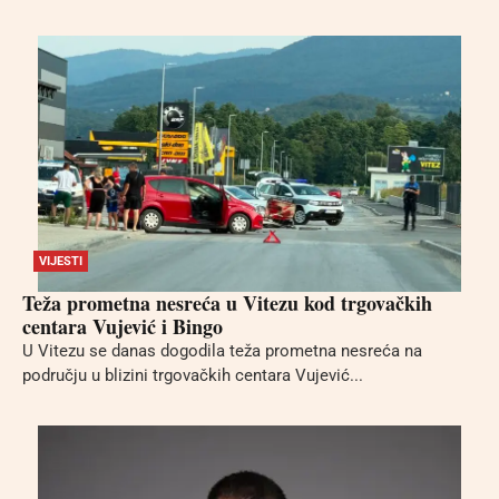
VIJESTI
Teža prometna nesreća u Vitezu kod trgovačkih
centara Vujević i Bingo
U Vitezu se danas dogodila teža prometna nesreća na
području u blizini trgovačkih centara Vujević...