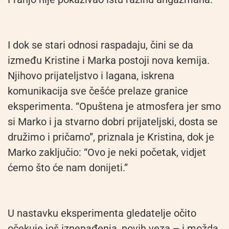
I dok se stari odnosi raspadaju, čini se da
između Kristine i Marka postoji nova kemija.
Njihovo prijateljstvo i lagana, iskrena
komunikacija sve češće prelaze granice
eksperimenta. “Opuštena je atmosfera jer smo
si Marko i ja stvarno dobri prijateljski, dosta se
družimo i pričamo”, priznala je Kristina, dok je
Marko zaključio: “Ovo je neki početak, vidjet
ćemo što će nam donijeti.”
U nastavku eksperimenta gledatelje očito
očekuje još iznenađenja, novih veza – i možda