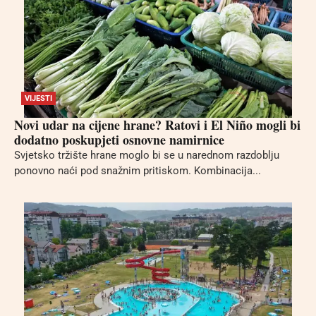
VIJESTI
Novi udar na cijene hrane? Ratovi i El Niño mogli bi
dodatno poskupjeti osnovne namirnice
Svjetsko tržište hrane moglo bi se u narednom razdoblju
ponovno naći pod snažnim pritiskom. Kombinacija...