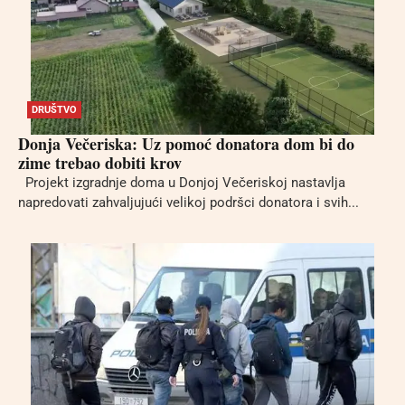
DRUŠTVO
Donja Večeriska: Uz pomoć donatora dom bi do
zime trebao dobiti krov
Projekt izgradnje doma u Donjoj Večeriskoj nastavlja
napredovati zahvaljujući velikoj podršci donatora i svih...