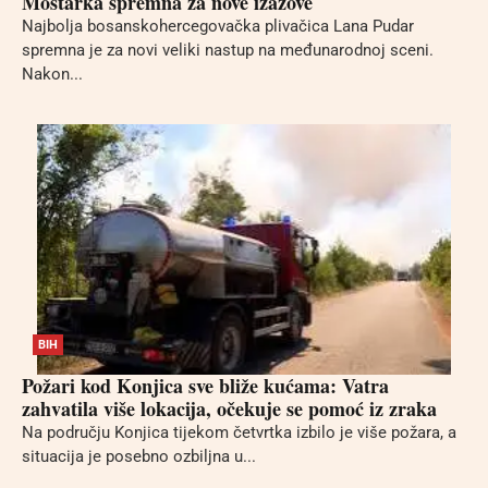
Mostarka spremna za nove izazove
Najbolja bosanskohercegovačka plivačica Lana Pudar
spremna je za novi veliki nastup na međunarodnoj sceni.
Nakon...
BIH
Požari kod Konjica sve bliže kućama: Vatra
zahvatila više lokacija, očekuje se pomoć iz zraka
Na području Konjica tijekom četvrtka izbilo je više požara, a
situacija je posebno ozbiljna u...