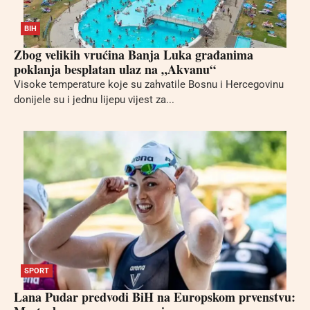
BIH
Zbog velikih vrućina Banja Luka građanima
poklanja besplatan ulaz na „Akvanu“
Visoke temperature koje su zahvatile Bosnu i Hercegovinu
donijele su i jednu lijepu vijest za...
SPORT
Lana Pudar predvodi BiH na Europskom prvenstvu: