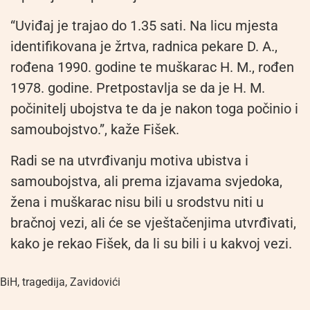
“Uviđaj je trajao do 1.35 sati. Na licu mjesta
identifikovana je žrtva, radnica pekare D. A.,
rođena 1990. godine te muškarac H. M., rođen
1978. godine. Pretpostavlja se da je H. M.
počinitelj ubojstva te da je nakon toga počinio i
samoubojstvo.”, kaže Fišek.
Radi se na utvrđivanju motiva ubistva i
samoubojstva, ali prema izjavama svjedoka,
žena i muškarac nisu bili u srodstvu niti u
bračnoj vezi, ali će se vještačenjima utvrđivati,
kako je rekao Fišek, da li su bili i u kakvoj vezi.
BiH
,
tragedija
,
Zavidovići