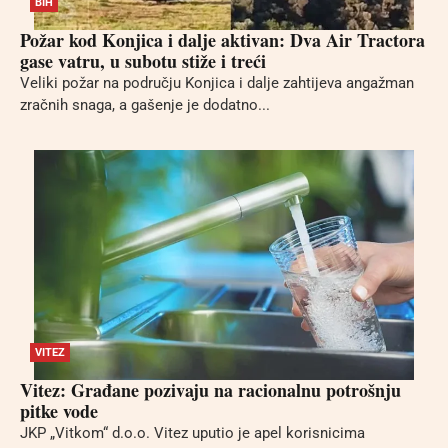
BIH
Požar kod Konjica i dalje aktivan: Dva Air Tractora
gase vatru, u subotu stiže i treći
Veliki požar na području Konjica i dalje zahtijeva angažman
zračnih snaga, a gašenje je dodatno...
VITEZ
Vitez: Građane pozivaju na racionalnu potrošnju
pitke vode
JKP „Vitkom“ d.o.o. Vitez uputio je apel korisnicima