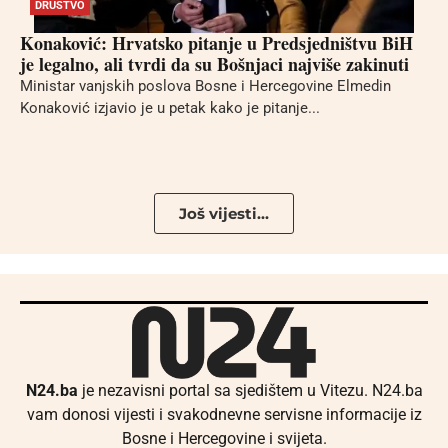
DRUŠTVO
Konaković: Hrvatsko pitanje u Predsjedništvu BiH
je legalno, ali tvrdi da su Bošnjaci najviše zakinuti
Ministar vanjskih poslova Bosne i Hercegovine Elmedin
Konaković izjavio je u petak kako je pitanje...
Još vijesti...
N24.ba
je nezavisni portal sa sjedištem u Vitezu. N24.ba
vam donosi vijesti i svakodnevne servisne informacije iz
Bosne i Hercegovine i svijeta.