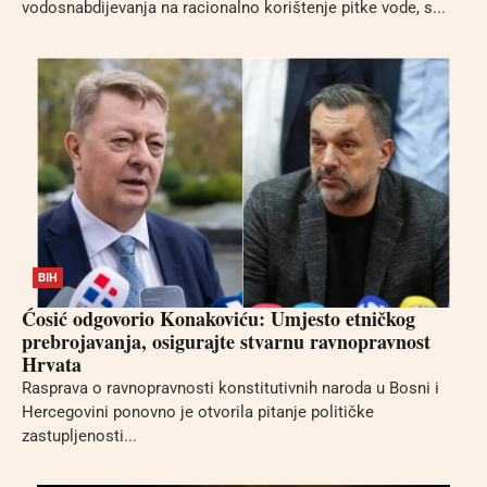
vodosnabdijevanja na racionalno korištenje pitke vode, s...
BIH
Ćosić odgovorio Konakoviću: Umjesto etničkog
prebrojavanja, osigurajte stvarnu ravnopravnost
Hrvata
Rasprava o ravnopravnosti konstitutivnih naroda u Bosni i
Hercegovini ponovno je otvorila pitanje političke
zastupljenosti...