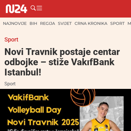
NAJNOVIJE
BIH
REGIJA
SVIJET
CRNA KRONIKA
SPORT
M
Sport
Novi Travnik postaje centar
odbojke – stiže VakıfBank
Istanbul!
Sport