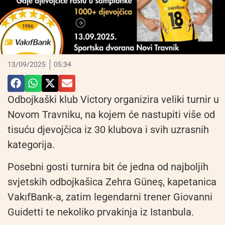
13/09/2025
05:34
Odbojkaški klub Victory organizira veliki turnir u
Novom Travniku, na kojem će nastupiti više od
tisuću djevojčica iz 30 klubova i svih uzrasnih
kategorija.
Posebni gosti turnira bit će jedna od najboljih
svjetskih odbojkašica Zehra Güneş, kapetanica
VakıfBank-a, zatim legendarni trener Giovanni
Guidetti te nekoliko prvakinja iz Istanbula.