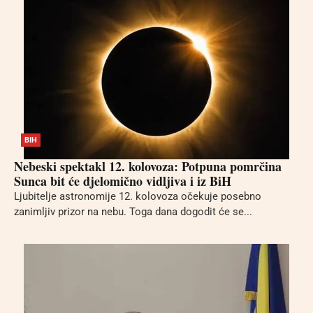
BIH
Nebeski spektakl 12. kolovoza: Potpuna pomrčina
Sunca bit će djelomično vidljiva i iz BiH
Ljubitelje astronomije 12. kolovoza očekuje posebno
zanimljiv prizor na nebu. Toga dana dogodit će se...