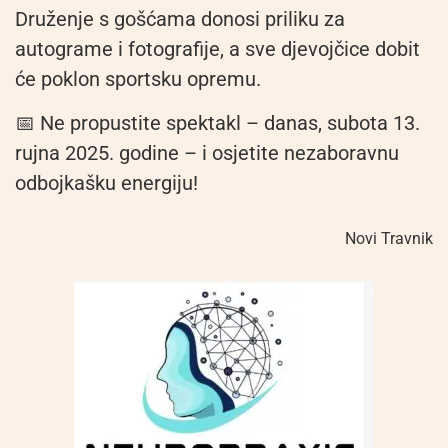
Druženje s gošćama donosi priliku za
autograme i fotografije, a sve djevojčice dobit
će poklon sportsku opremu.
📅 Ne propustite spektakl – danas, subota 13.
rujna 2025. godine – i osjetite nezaboravnu
odbojkašku energiju!
Novi Travnik