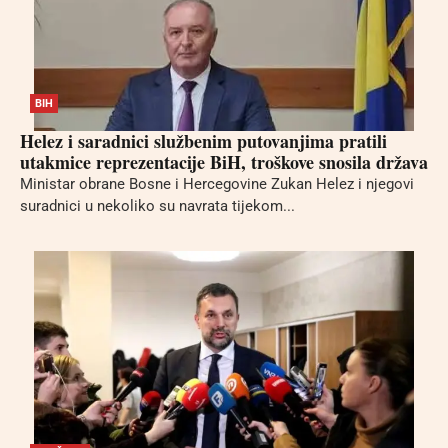
BIH
Helez i saradnici službenim putovanjima pratili
utakmice reprezentacije BiH, troškove snosila država
Ministar obrane Bosne i Hercegovine Zukan Helez i njegovi
suradnici u nekoliko su navrata tijekom...