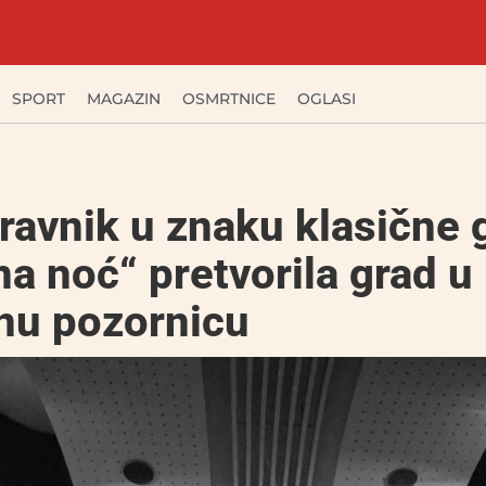
SPORT
MAGAZIN
OSMRTNICE
OGLASI
ravnik u znaku klasične 
a noć“ pretvorila grad u
rnu pozornicu