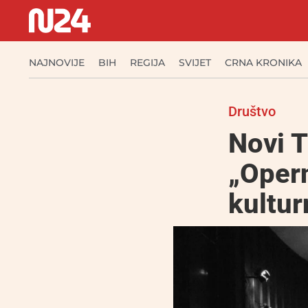
NAJNOVIJE
BIH
REGIJA
SVIJET
CRNA KRONIKA
Društvo
Novi T
„Opern
kultu