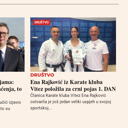
DRUŠTVO
DRUŠTVO
njama:
Ena Rajković iz Karate kluba
ćenja, to
Vitez položila za crni pojas 1. DAN
Članica Karate kluba Vitez Ena Rajković
ostvarila je još jedan veliki uspjeh u svojoj
učić izjavio
sportskoj...
što su