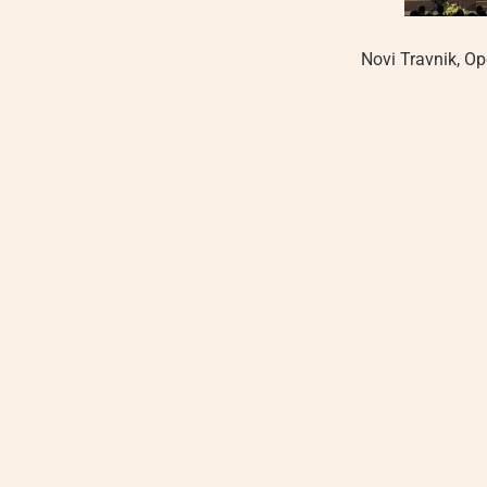
Novi Travnik
,
Op