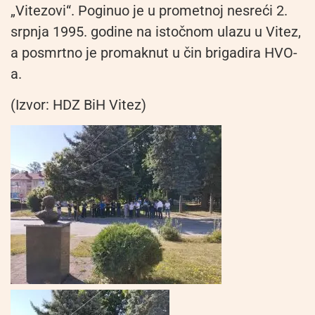
„Vitezovi“. Poginuo je u prometnoj nesreći 2.
srpnja 1995. godine na istočnom ulazu u Vitez,
a posmrtno je promaknut u čin brigadira HVO-
a.
(Izvor: HDZ BiH Vitez)