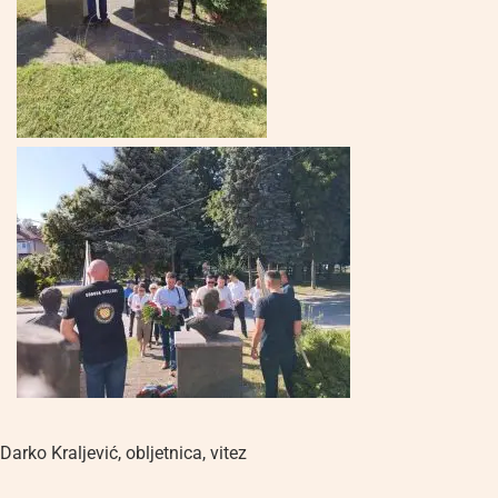
Darko Kraljević
,
obljetnica
,
vitez