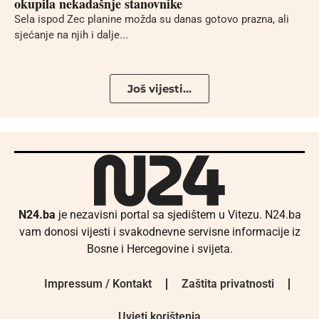
okupila nekadašnje stanovnike
Sela ispod Zec planine možda su danas gotovo prazna, ali
sjećanje na njih i dalje...
Još vijesti...
N24.ba
je nezavisni portal sa sjedištem u Vitezu. N24.ba
vam donosi vijesti i svakodnevne servisne informacije iz
Bosne i Hercegovine i svijeta.
Impressum / Kontakt
Zaštita privatnosti
Uvjeti korištenja