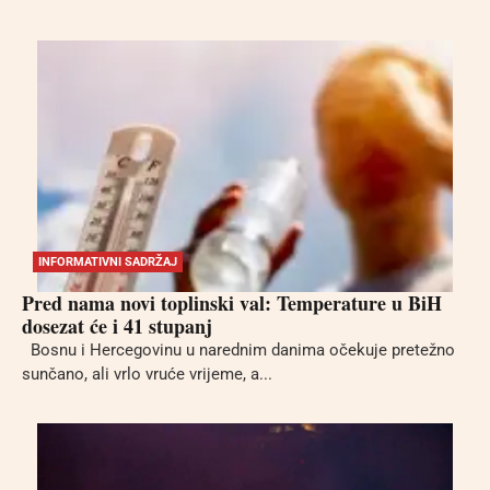
INFORMATIVNI SADRŽAJ
Pred nama novi toplinski val: Temperature u BiH
dosezat će i 41 stupanj
Bosnu i Hercegovinu u narednim danima očekuje pretežno
sunčano, ali vrlo vruće vrijeme, a...