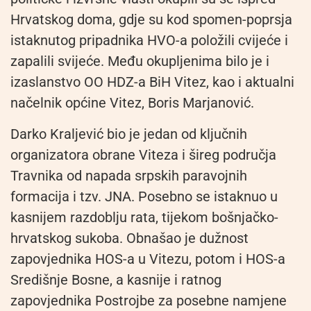
Hrvatskog doma, gdje su kod spomen-poprsja
istaknutog pripadnika HVO-a položili cvijeće i
zapalili svijeće. Među okupljenima bilo je i
izaslanstvo OO HDZ-a BiH Vitez, kao i aktualni
načelnik općine Vitez, Boris Marjanović.
Darko Kraljević bio je jedan od ključnih
organizatora obrane Viteza i šireg područja
Travnika od napada srpskih paravojnih
formacija i tzv. JNA. Posebno se istaknuo u
kasnijem razdoblju rata, tijekom bošnjačko-
hrvatskog sukoba. Obnašao je dužnost
zapovjednika HOS-a u Vitezu, potom i HOS-a
Središnje Bosne, a kasnije i ratnog
zapovjednika Postrojbe za posebne namjene