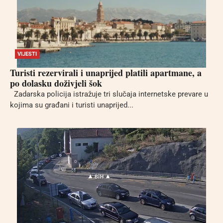
VIJESTI
Turisti rezervirali i unaprijed platili apartmane, a
po dolasku doživjeli šok
Zadarska policija istražuje tri slučaja internetske prevare u
kojima su građani i turisti unaprijed...