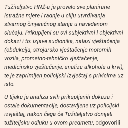
Tužiteljstvo HNŽ-a je provelo sve planirane
istražne mjere i radnje u cilju utvrđivanja
stvarnog činjeničnog stanja u navedenom
slučaju. Prikupljeni su svi subjektivni i objektivni
dokazi i to: izjave sudionika, nalazi vještačenja
(obdukcija, strojarsko vještačenje motornih
vozila, prometno-tehničko vještačenje,
medicinsko vještačenje, analiza alkohola u krvi),
te je zaprimljen policijski izvještaj s privicima uz
isto.
U tijeku je analiza svih prikupljenih dokaza i
ostale dokumentacije, dostavljene uz policijski
izvještaj, nakon čega će Tužiteljstvo donijeti
tužiteljsku odluku u ovom predmetu
, odgovorili