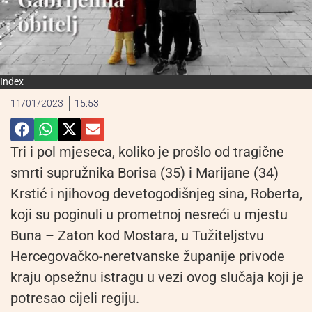
Index
11/01/2023
15:53
Tri i pol mjeseca, koliko je prošlo od tragične
smrti supružnika Borisa (35) i Marijane (34)
Krstić i njihovog devetogodišnjeg sina, Roberta,
koji su poginuli u prometnoj nesreći u mjestu
Buna – Zaton kod Mostara, u Tužiteljstvu
Hercegovačko-neretvanske županije privode
kraju opsežnu istragu u vezi ovog slučaja koji je
potresao cijeli regiju.