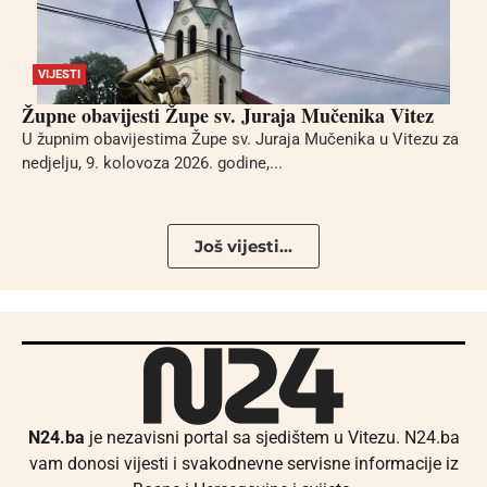
VIJESTI
Župne obavijesti Župe sv. Juraja Mučenika Vitez
U župnim obavijestima Župe sv. Juraja Mučenika u Vitezu za
nedjelju, 9. kolovoza 2026. godine,...
Još vijesti...
N24.ba
je nezavisni portal sa sjedištem u Vitezu. N24.ba
vam donosi vijesti i svakodnevne servisne informacije iz