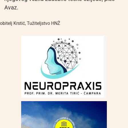
Avaz.
obitelj Krstić
,
Tužiteljstvo HNŽ