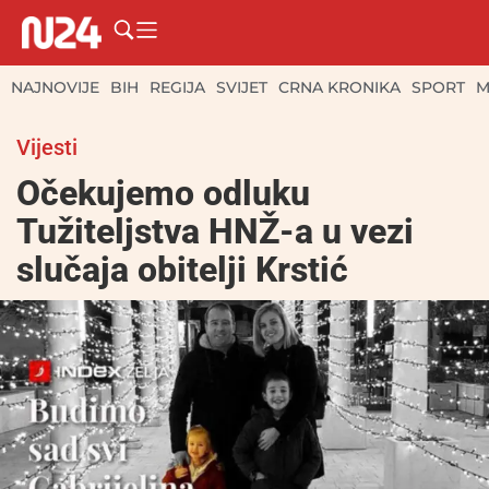
NAJNOVIJE
BIH
REGIJA
SVIJET
CRNA KRONIKA
SPORT
M
Vijesti
Očekujemo odluku
Tužiteljstva HNŽ-a u vezi
slučaja obitelji Krstić