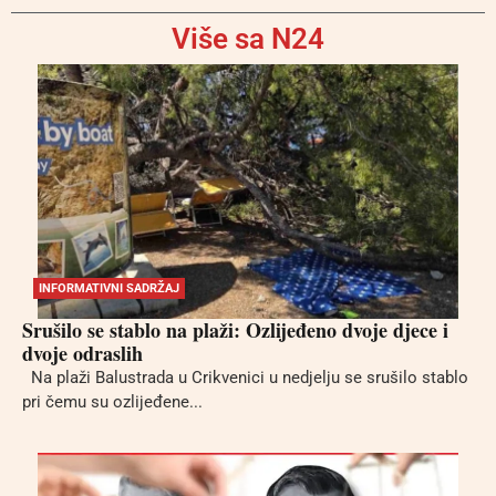
Više sa N24
INFORMATIVNI SADRŽAJ
Srušilo se stablo na plaži: Ozlijeđeno dvoje djece i
dvoje odraslih
Na plaži Balustrada u Crikvenici u nedjelju se srušilo stablo
pri čemu su ozlijeđene...