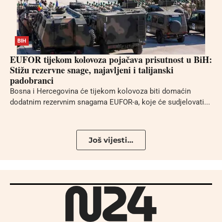
BIH
EUFOR tijekom kolovoza pojačava prisutnost u BiH:
Stižu rezervne snage, najavljeni i talijanski
padobranci
Bosna i Hercegovina će tijekom kolovoza biti domaćin
dodatnim rezervnim snagama EUFOR-a, koje će sudjelovati...
Još vijesti...