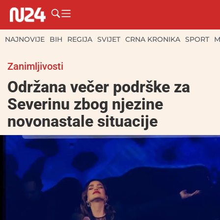
NAJNOVIJE
BIH
REGIJA
SVIJET
CRNA KRONIKA
SPORT
M
Zanimljivosti
Održana večer podrške za
Severinu zbog njezine
novonastale situacije