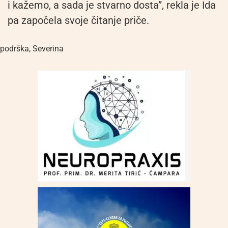
i kažemo, a sada je stvarno dosta”, rekla je Ida
pa započela svoje čitanje priče.
podrška
,
Severina