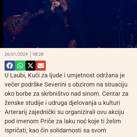
26/01/2024
08:28
U Laubi, Kući za ljude i umjetnost održana je
večer podrške Severini s obzirom na situaciju
oko borbe za skrbništvo nad sinom. Centar za
ženske studije i udruga djelovanja u kulturi
Arterarij zajednički su organizirali ovu akciju
pod imenom Priče za laku noć koje ti želim
ispričati, kao čin solidarnosti sa svom