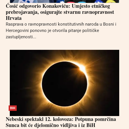
Ćosić odgovorio Konakoviću: Umjesto etničkog
prebrojavanja, osigurajte stvarnu ravnopravnost
Hrvata
Rasprava o ravnopravnosti konstitutivnih naroda u Bosni i
Hercegovini ponovno je otvorila pitanje političke
zastupljenosti...
BIH
Nebeski spektakl 12. kolovoza: Potpuna pomrčina
Sunca bit će djelomično vidljiva i iz BiH