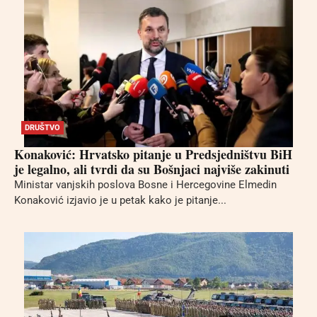
DRUŠTVO
Konaković: Hrvatsko pitanje u Predsjedništvu BiH
je legalno, ali tvrdi da su Bošnjaci najviše zakinuti
Ministar vanjskih poslova Bosne i Hercegovine Elmedin
Konaković izjavio je u petak kako je pitanje...