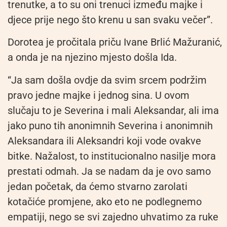
trenutke, a to su oni trenuci između majke i
djece prije nego što krenu u san svaku večer”.
Dorotea je pročitala priču Ivane Brlić Mažuranić,
a onda je na njezino mjesto došla Ida.
“Ja sam došla ovdje da svim srcem podržim
pravo jedne majke i jednog sina. U ovom
slučaju to je Severina i mali Aleksandar, ali ima
jako puno tih anonimnih Severina i anonimnih
Aleksandara ili Aleksandri koji vode ovakve
bitke. Nažalost, to institucionalno nasilje mora
prestati odmah. Ja se nadam da je ovo samo
jedan početak, da ćemo stvarno zarolati
kotačiće promjene, ako eto ne podlegnemo
empatiji, nego se svi zajedno uhvatimo za ruke