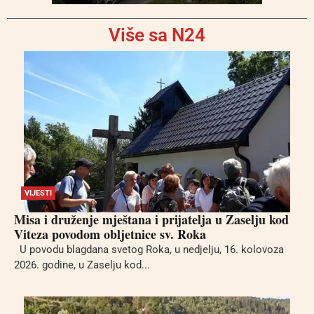
Više sa N24
VIJESTI
Misa i druženje mještana i prijatelja u Zaselju kod
Viteza povodom obljetnice sv. Roka
U povodu blagdana svetog Roka, u nedjelju, 16. kolovoza
2026. godine, u Zaselju kod...