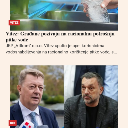
VITEZ
Vitez: Građane pozivaju na racionalnu potrošnju
pitke vode
JKP „Vitkom“ d.o.o. Vitez uputio je apel korisnicima
vodosnabdijevanja na racionalno korištenje pitke vode, s...
BIH