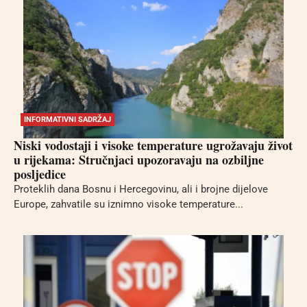
INFORMATIVNI SADRŽAJ
Niski vodostaji i visoke temperature ugrožavaju život
u rijekama: Stručnjaci upozoravaju na ozbiljne
posljedice
Proteklih dana Bosnu i Hercegovinu, ali i brojne dijelove
Europe, zahvatile su iznimno visoke temperature...