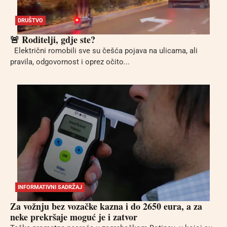
DRUŠTVO
🚨 Roditelji, gdje ste?
Električni romobili sve su češća pojava na ulicama, ali
pravila, odgovornost i oprez očito...
INFORMATIVNI SADRŽAJ
Za vožnju bez vozačke kazna i do 2650 eura, a za
neke prekršaje moguć je i zatvor