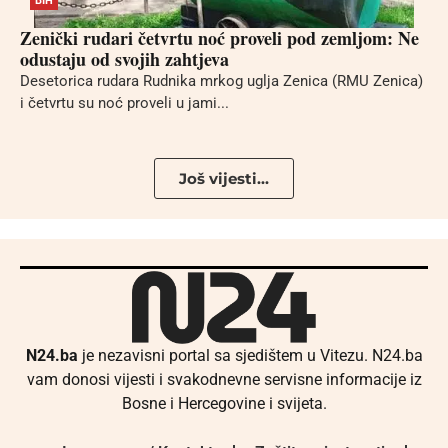
BIH
Zenički rudari četvrtu noć proveli pod zemljom: Ne
odustaju od svojih zahtjeva
Desetorica rudara Rudnika mrkog uglja Zenica (RMU Zenica)
i četvrtu su noć proveli u jami...
Još vijesti...
N24.ba
je nezavisni portal sa sjedištem u Vitezu. N24.ba
vam donosi vijesti i svakodnevne servisne informacije iz
Bosne i Hercegovine i svijeta.