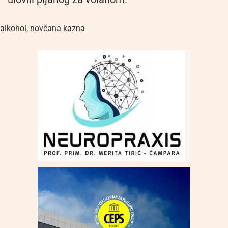
alkohol
,
novčana kazna