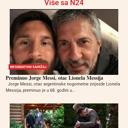
Više sa N24
INFORMATIVNI SADRŽAJ
Preminuo Jorge Messi, otac Lionela Messija
Jorge Messi, otac argentinske nogometne zvijezde Lionela
Messija, preminuo je u 68. godini u...