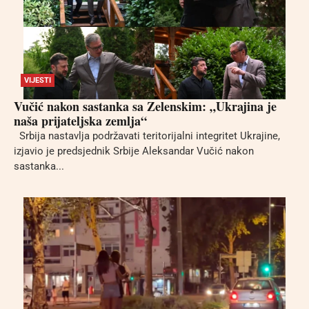
VIJESTI
Vučić nakon sastanka sa Zelenskim: „Ukrajina je
naša prijateljska zemlja“
Srbija nastavlja podržavati teritorijalni integritet Ukrajine,
izjavio je predsjednik Srbije Aleksandar Vučić nakon
sastanka...