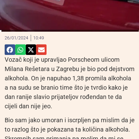
26/01/2024
10:49
Vozač koji je upravljao Porscheom ulicom
Milana Rešetara u Zagrebu je bio pod dejstvom
alkohola. On je napuhao 1,38 promila alkohola
a na sudu se branio time što je tvrdio kako je
dan ranije slavio prijateljov rođendan te da
cijeli dan nije jeo.
Bio sam jako umoran i iscrpljen pa mislim da je
to razlog što je pokazana ta količina alkohola.
Skromnih sam primanja pa molim da mi se