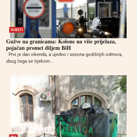
VIJESTI
Gužve na granicama: Kolone na više prijelaza,
pojačan promet diljem BiH
Prvi je dan vikenda, a ujedno i sezona godišnjih odmora,
zbog čega se tijekom...