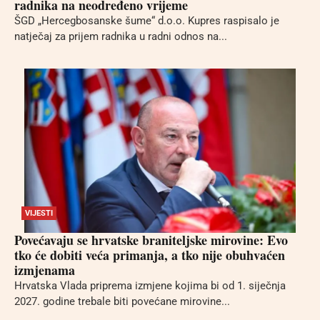
radnika na neodređeno vrijeme
ŠGD „Hercegbosanske šume“ d.o.o. Kupres raspisalo je
natječaj za prijem radnika u radni odnos na...
VIJESTI
Povećavaju se hrvatske braniteljske mirovine: Evo
tko će dobiti veća primanja, a tko nije obuhvaćen
izmjenama
Hrvatska Vlada priprema izmjene kojima bi od 1. siječnja
2027. godine trebale biti povećane mirovine...