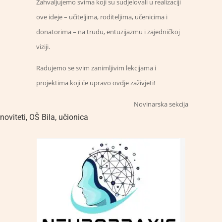
Zahvaljujemo svima koji su sudjelovali u realizaciji
ove ideje – učiteljima, roditeljima, učenicima i
donatorima – na trudu, entuzijazmu i zajedničkoj
viziji.
Radujemo se svim zanimljivim lekcijama i
projektima koji će upravo ovdje zaživjeti!
Novinarska sekcija
noviteti
,
OŠ Bila
,
učionica