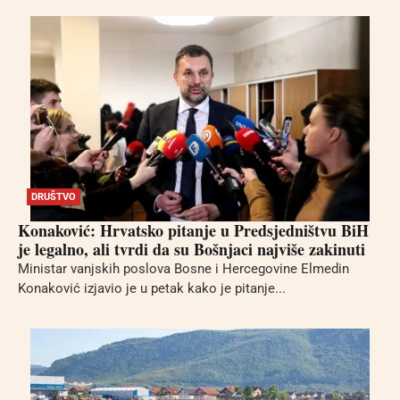
DRUŠTVO
Konaković: Hrvatsko pitanje u Predsjedništvu BiH
je legalno, ali tvrdi da su Bošnjaci najviše zakinuti
Ministar vanjskih poslova Bosne i Hercegovine Elmedin
Konaković izjavio je u petak kako je pitanje...