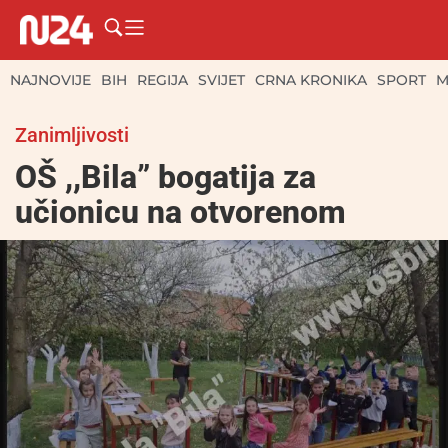
NAJNOVIJE
BIH
REGIJA
SVIJET
CRNA KRONIKA
SPORT
M
Zanimljivosti
OŠ ,,Bila” bogatija za
učionicu na otvorenom