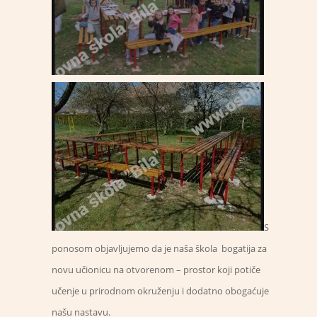
S
ponosom objavljujemo da je naša škola bogatija za
novu učionicu na otvorenom – prostor koji potiče
učenje u prirodnom okruženju i dodatno obogaćuje
našu nastavu.