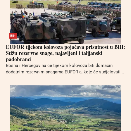
BIH
EUFOR tijekom kolovoza pojačava prisutnost u BiH:
Stižu rezervne snage, najavljeni i talijanski
padobranci
Bosna i Hercegovina će tijekom kolovoza biti domaćin
dodatnim rezervnim snagama EUFOR-a, koje će sudjelovati...