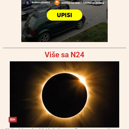
Više sa N24
BIH