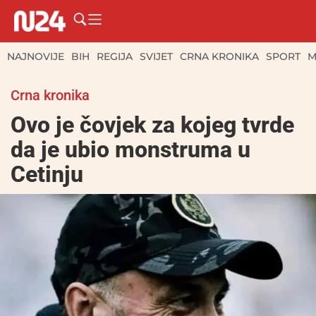
NAJNOVIJE
BIH
REGIJA
SVIJET
CRNA KRONIKA
SPORT
M
Crna kronika
Ovo je čovjek za kojeg tvrde
da je ubio monstruma u
Cetinju