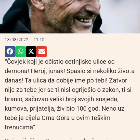
13/08/2022
11:10
“Čovjek koji je očistio cetinjiske ulice od
demona! Heroj, junak! Spasio si nekoliko života
danas! Ta ulica da dobije ime po tebi! Zatvor
nije za tebe jer se ti nisi ogriješio o zakon, ti si
branio, sačuvao veliki broj svojih susjeda,
kumova, prijatelja, živ bio 100 god. Neno uz
tebe je cijela Crna Gora u ovim teškim
trenucima”.