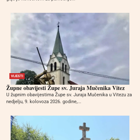
VIJESTI
Župne obavijesti Župe sv. Juraja Mučenika Vitez
U župnim obavijestima Župe sv. Juraja Mučenika u Vitezu za
nedjelju, 9. kolovoza 2026. godine,...