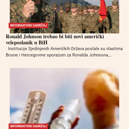
INFORMATIVNI SADRŽAJ
Ronald Johnson trebao bi biti novi američki
veleposlanik u BiH
Institucije Sjedinjenih Američkih Država poslale su vlastima
Bosne i Hercegovine sporazum za Ronalda Johnsona,...
INFORMATIVNI SADRŽAJ