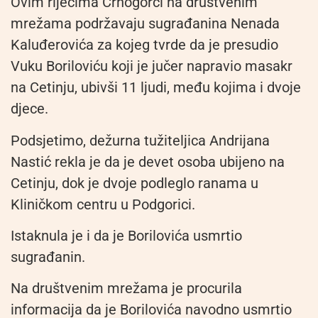
Ovim riječima Crnogorci na društvenim
mrežama podržavaju sugrađanina Nenada
Kaluđerovića za kojeg tvrde da je presudio
Vuku Boriloviću koji je jučer napravio masakr
na Cetinju, ubivši 11 ljudi, među kojima i dvoje
djece.
Podsjetimo, dežurna tužiteljica Andrijana
Nastić rekla je da je devet osoba ubijeno na
Cetinju, dok je dvoje podleglo ranama u
Kliničkom centru u Podgorici.
Istaknula je i da je Borilovića usmrtio
sugrađanin.
Na društvenim mrežama je procurila
informacija da je Borilovića navodno usmrtio