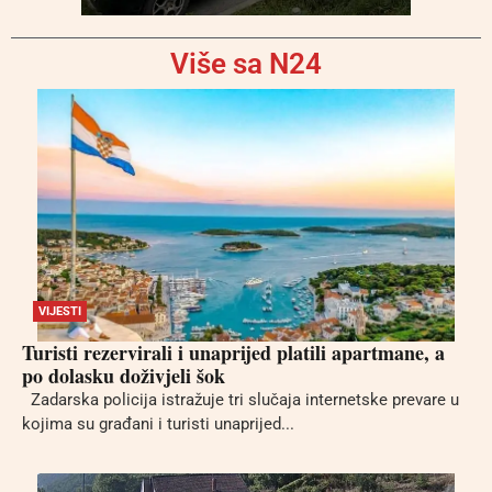
Više sa N24
VIJESTI
Turisti rezervirali i unaprijed platili apartmane, a
po dolasku doživjeli šok
Zadarska policija istražuje tri slučaja internetske prevare u
kojima su građani i turisti unaprijed...