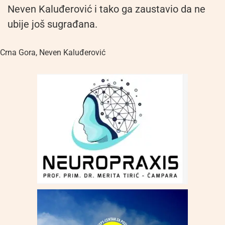
Neven Kaluđerović i tako ga zaustavio da ne
ubije još sugrađana.
Crna Gora
,
Neven Kaluđerović