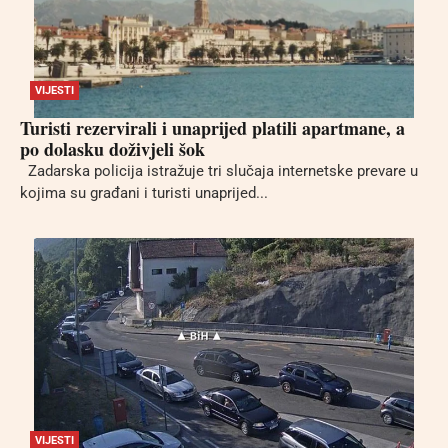
VIJESTI
Turisti rezervirali i unaprijed platili apartmane, a
po dolasku doživjeli šok
Zadarska policija istražuje tri slučaja internetske prevare u
kojima su građani i turisti unaprijed...
VIJESTI