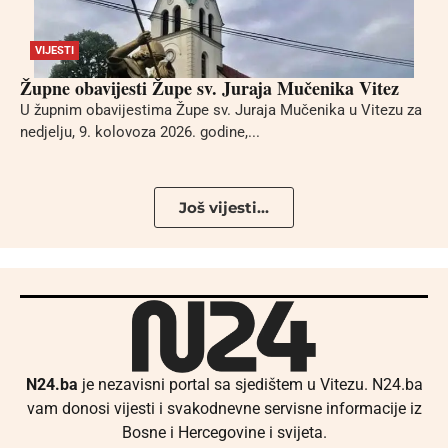
VIJESTI
Župne obavijesti Župe sv. Juraja Mučenika Vitez
U župnim obavijestima Župe sv. Juraja Mučenika u Vitezu za
nedjelju, 9. kolovoza 2026. godine,...
Još vijesti...
N24.ba
je nezavisni portal sa sjedištem u Vitezu. N24.ba
vam donosi vijesti i svakodnevne servisne informacije iz
Bosne i Hercegovine i svijeta.