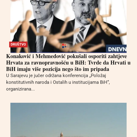
DRUŠTVO
Konaković i Mehmedović pokušali osporiti zahtjeve
Hrvata za ravnopravnošću u BiH: Tvrde da Hrvati u
BiH imaju više pozicija nego što im pripada
U Sarajevu je jučer održana konferencija „Položaj
konstitutivnih naroda i Ostalih u institucijama BiH“,
organizirana...