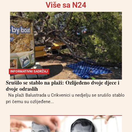
Više sa N24
INFORMATIVNI SADRŽAJ
Srušilo se stablo na plaži: Ozlijeđeno dvoje djece i
dvoje odraslih
Na plaži Balustrada u Crikvenici u nedjelju se srušilo stablo
pri čemu su ozlijeđene...