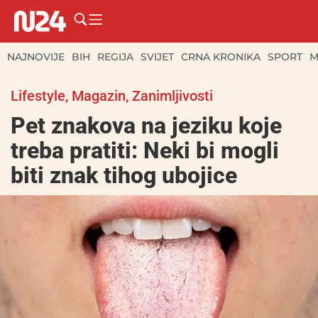
NAJNOVIJE
BIH
REGIJA
SVIJET
CRNA KRONIKA
SPORT
M
Lifestyle
,
Magazin
,
Zanimljivosti
Pet znakova na jeziku koje
treba pratiti: Neki bi mogli
biti znak tihog ubojice