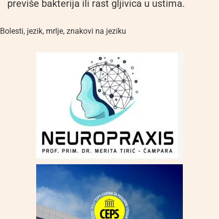
previše bakterija ili rast gljivica u ustima.
Bolesti
,
jezik
,
mrlje
,
znakovi na jeziku