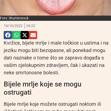
Foto: Shutterstock
19/10/2022
04:22
Kvržice, bijele mrlje i male točkice u ustima i na
jeziku mogu biti bezopasne, ali ponekad mogu
dati naznake o tome što se zapravo događa s
vašim cjelokupnim zdravljem, čak i ukazati na
neke smrtonosne bolesti.
Bijele mrlje koje se mogu
ostrugati
Bijele mrlje koje možete ostrugati noktom ili