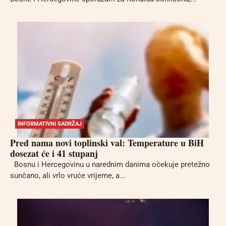
INFORMATIVNI SADRŽAJ
Pred nama novi toplinski val: Temperature u BiH
dosezat će i 41 stupanj
Bosnu i Hercegovinu u narednim danima očekuje pretežno
sunčano, ali vrlo vruće vrijeme, a...