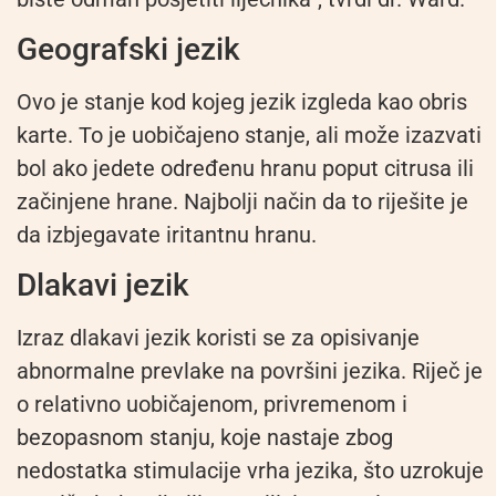
Geografski jezik
Ovo je stanje kod kojeg jezik izgleda kao obris
karte. To je uobičajeno stanje, ali može izazvati
bol ako jedete određenu hranu poput citrusa ili
začinjene hrane. Najbolji način da to riješite je
da izbjegavate iritantnu hranu.
Dlakavi jezik
Izraz dlakavi jezik koristi se za opisivanje
abnormalne prevlake na površini jezika. Riječ je
o relativno uobičajenom, privremenom i
bezopasnom stanju, koje nastaje zbog
nedostatka stimulacije vrha jezika, što uzrokuje