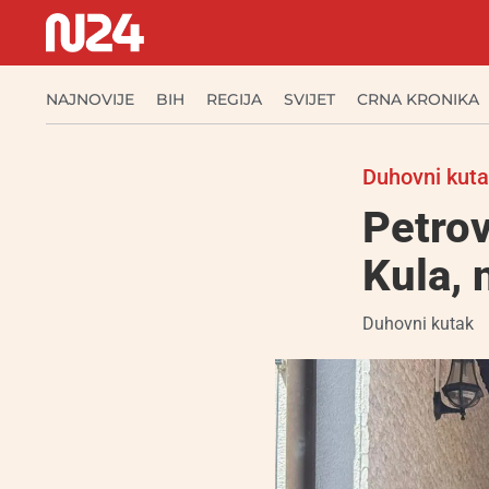
NAJNOVIJE
BIH
REGIJA
SVIJET
CRNA KRONIKA
Duhovni kut
Petro
Kula, 
Duhovni kutak