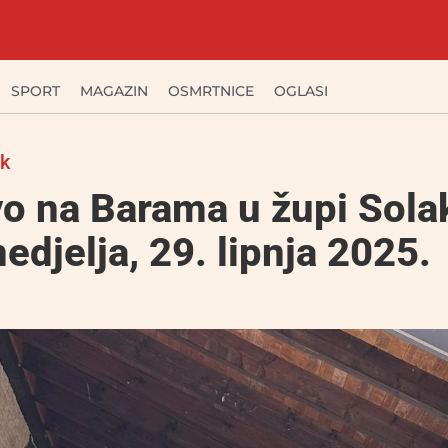
SPORT
MAGAZIN
OSMRTNICE
OGLASI
ak
vo na Barama u župi Sola
nedjelja, 29. lipnja 2025.