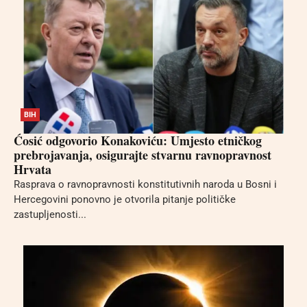
BIH
Ćosić odgovorio Konakoviću: Umjesto etničkog
prebrojavanja, osigurajte stvarnu ravnopravnost
Hrvata
Rasprava o ravnopravnosti konstitutivnih naroda u Bosni i
Hercegovini ponovno je otvorila pitanje političke
zastupljenosti...