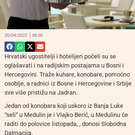
20/04/2022
06:00
Hrvatski ugostitelji i hotelijeri počeli su se
oglašavati i na radijskim postajama u Bosni i
Hercegovini. Traže kuhare, konobare, pomoćno
osoblje, a radnici iz Bosne i Hercegovine i Srbije
sve više pristižu na Jadran.
Jedan od konobara koji uskoro iz Banja Luke
“seli” u Medulin je i Vlajko Berić, u Medulinu će
raditi do polovice listopada, , donosi Slobodna
Dalmacija.