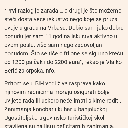
“Prvi razlog je zarada…, a drugi je što možemo
steći dosta veće iskustvo nego koje se pruža
ovdje u gradu na Vrbasu. Dobio sam jako dobru
ponudu jer sam 11 godina iskustva aktivno u
ovom poslu, više sam nego zadovoljan
ponudom. Što se tiče cifri one se sigurno kreću
od 1200 pa čak i do 2200 eura”, rekao je Vlajko
Berić za srpska.info.
Pritom se u BiH vodi živa rasprava kako
njihovim radnicima moraju osigurati bolje
uvijete rada ili uskoro neće imati s kime raditi.
Zanimanja konobar i kuhar u banjolučkoj
Ugostiteljsko-trgovinsko-turističkoj školi
stavljena su na listu deficitarnih zanimanja.