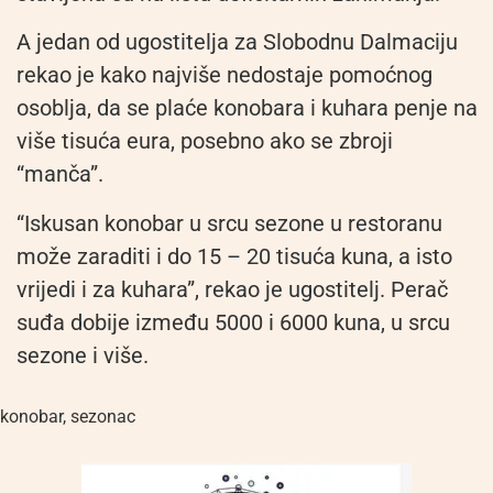
A jedan od ugostitelja za Slobodnu Dalmaciju
rekao je kako najviše nedostaje pomoćnog
osoblja, da se plaće konobara i kuhara penje na
više tisuća eura, posebno ako se zbroji
“manča”.
“Iskusan konobar u srcu sezone u restoranu
može zaraditi i do 15 – 20 tisuća kuna, a isto
vrijedi i za kuhara”, rekao je ugostitelj. Perač
suđa dobije između 5000 i 6000 kuna, u srcu
sezone i više.
konobar
,
sezonac