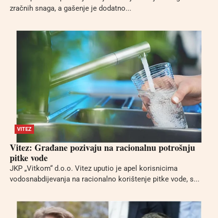
zračnih snaga, a gašenje je dodatno...
VITEZ
Vitez: Građane pozivaju na racionalnu potrošnju
pitke vode
JKP „Vitkom“ d.o.o. Vitez uputio je apel korisnicima
vodosnabdijevanja na racionalno korištenje pitke vode, s...