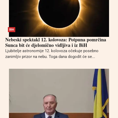
BIH
Nebeski spektakl 12. kolovoza: Potpuna pomrčina
Sunca bit će djelomično vidljiva i iz BiH
Ljubitelje astronomije 12. kolovoza očekuje posebno
zanimljiv prizor na nebu. Toga dana dogodit će se...