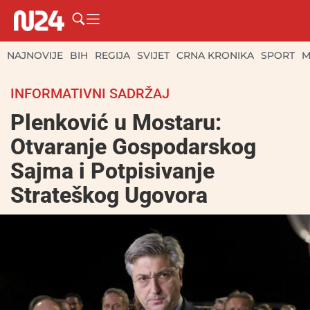
NAJNOVIJE
BIH
REGIJA
SVIJET
CRNA KRONIKA
SPORT
M
INFORMATIVNI SADRŽAJ
Plenković u Mostaru:
Otvaranje Gospodarskog
Sajma i Potpisivanje
Strateškog Ugovora