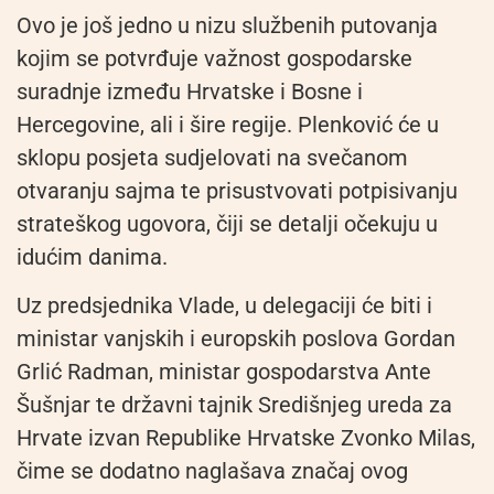
Ovo je još jedno u nizu službenih putovanja
kojim se potvrđuje važnost gospodarske
suradnje između Hrvatske i Bosne i
Hercegovine, ali i šire regije. Plenković će u
sklopu posjeta sudjelovati na svečanom
otvaranju sajma te prisustvovati potpisivanju
strateškog ugovora, čiji se detalji očekuju u
idućim danima.
Uz predsjednika Vlade, u delegaciji će biti i
ministar vanjskih i europskih poslova Gordan
Grlić Radman, ministar gospodarstva Ante
Šušnjar te državni tajnik Središnjeg ureda za
Hrvate izvan Republike Hrvatske Zvonko Milas,
čime se dodatno naglašava značaj ovog