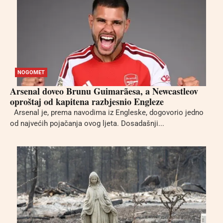
NOGOMET
Arsenal doveo Brunu Guimarãesa, a Newcastleov
oproštaj od kapitena razbjesnio Engleze
Arsenal je, prema navodima iz Engleske, dogovorio jedno
od najvećih pojačanja ovog ljeta. Dosadašnji...