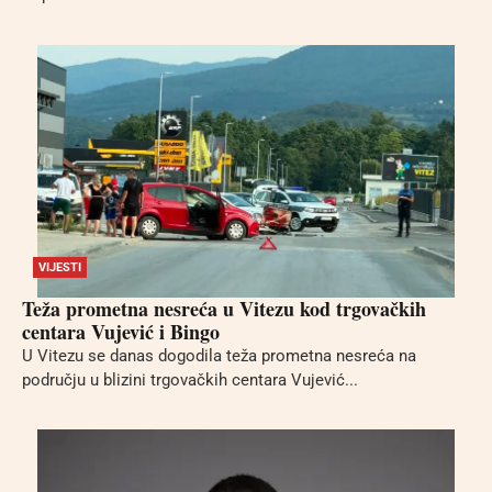
VIJESTI
Teža prometna nesreća u Vitezu kod trgovačkih
centara Vujević i Bingo
U Vitezu se danas dogodila teža prometna nesreća na
području u blizini trgovačkih centara Vujević...