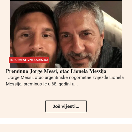
INFORMATIVNI SADRŽAJ
Preminuo Jorge Messi, otac Lionela Messija
Jorge Messi, otac argentinske nogometne zvijezde Lionela
Messija, preminuo je u 68. godini u...
Još vijesti...