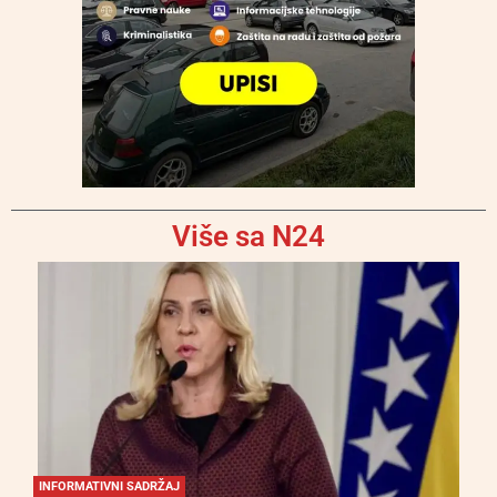
Više sa N24
INFORMATIVNI SADRŽAJ