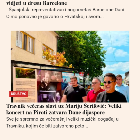
vidjeti u dresu Barcelone
Španjolski reprezentativac i nogometaš Barcelone Dani
Olmo ponovno je govorio o Hrvatskoj i svom...
DRUŠTVO
Travnik večeras slavi uz Mariju Šerifović: Veliki
koncert na Piroti zatvara Dane dijaspore
Sve je spremno za večerašnji veliki muzički događaj u
Travniku, kojim će biti zatvoreno peto...