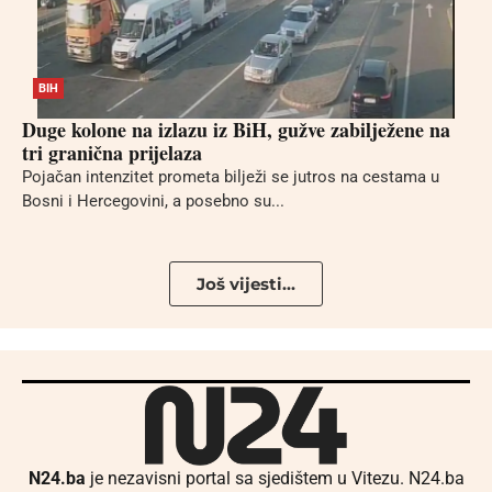
BIH
Duge kolone na izlazu iz BiH, gužve zabilježene na
tri granična prijelaza
Pojačan intenzitet prometa bilježi se jutros na cestama u
Bosni i Hercegovini, a posebno su...
Još vijesti...
N24.ba
je nezavisni portal sa sjedištem u Vitezu. N24.ba