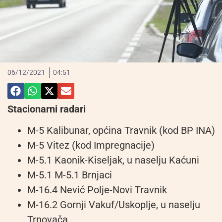
06/12/2021
04:51
Stacionarni radari
M-5 Kalibunar, općina Travnik (kod BP INA)
M-5 Vitez (kod Impregnacije)
M-5.1 Kaonik-Kiseljak, u naselju Kaćuni
M-5.1 M-5.1 Brnjaci
M-16.4 Nević Polje-Novi Travnik
M-16.2 Gornji Vakuf/Uskoplje, u naselju
Trnovača