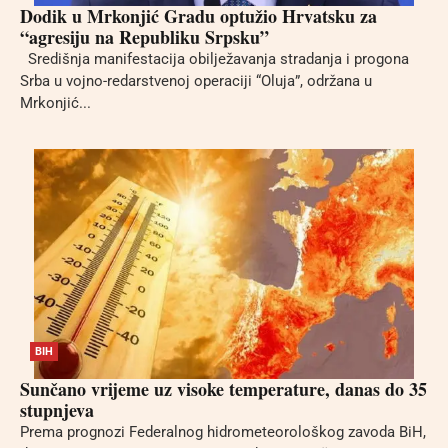
Dodik u Mrkonjić Gradu optužio Hrvatsku za
“agresiju na Republiku Srpsku”
Središnja manifestacija obilježavanja stradanja i progona
Srba u vojno-redarstvenoj operaciji “Oluja”, održana u
Mrkonjić...
BIH
Sunčano vrijeme uz visoke temperature, danas do 35
stupnjeva
Prema prognozi Federalnog hidrometeorološkog zavoda BiH,