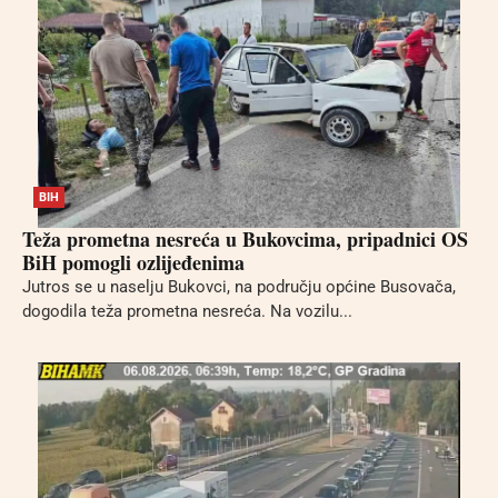
BIH
Teža prometna nesreća u Bukovcima, pripadnici OS
BiH pomogli ozlijeđenima
Jutros se u naselju Bukovci, na području općine Busovača,
dogodila teža prometna nesreća. Na vozilu...