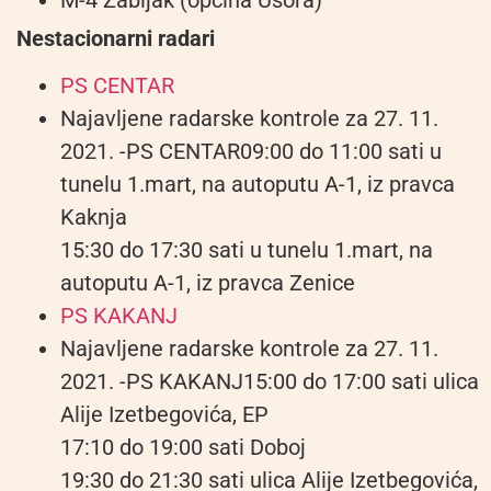
M-4 Žabljak (općina Usora)
Nestacionarni radari
PS CENTAR
Najavljene radarske kontrole za 27. 11.
2021. -PS CENTAR09:00 do 11:00 sati u
tunelu 1.mart, na autoputu A-1, iz pravca
Kaknja
15:30 do 17:30 sati u tunelu 1.mart, na
autoputu A-1, iz pravca Zenice
PS KAKANJ
Najavljene radarske kontrole za 27. 11.
2021. -PS KAKANJ15:00 do 17:00 sati ulica
Alije Izetbegovića, EP
17:10 do 19:00 sati Doboj
19:30 do 21:30 sati ulica Alije Izetbegovića,