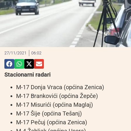
27/11/2021
06:02
Stacionarni radari
M-17 Donja Vraca (općina Zenica)
M-17 Brankovići (općina Žepče)
M-17 Misurići (općina Maglaj)
M-17 Šije (općina Tešanj)
M-17 Pečuj (općina Zenica)