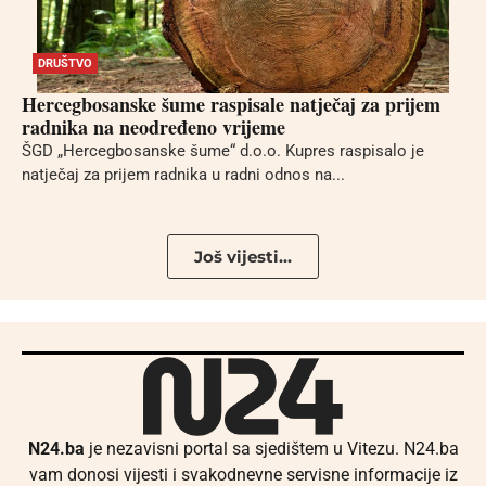
DRUŠTVO
Hercegbosanske šume raspisale natječaj za prijem
radnika na neodređeno vrijeme
ŠGD „Hercegbosanske šume“ d.o.o. Kupres raspisalo je
natječaj za prijem radnika u radni odnos na...
Još vijesti...
N24.ba
je nezavisni portal sa sjedištem u Vitezu. N24.ba
vam donosi vijesti i svakodnevne servisne informacije iz