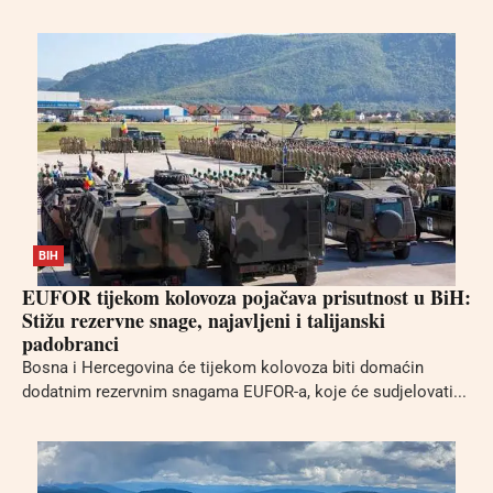
BIH
EUFOR tijekom kolovoza pojačava prisutnost u BiH:
Stižu rezervne snage, najavljeni i talijanski
padobranci
Bosna i Hercegovina će tijekom kolovoza biti domaćin
dodatnim rezervnim snagama EUFOR-a, koje će sudjelovati...