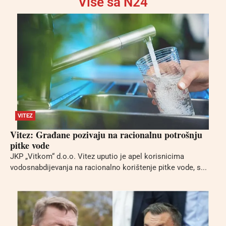
Više sa N24
VITEZ
Vitez: Građane pozivaju na racionalnu potrošnju
pitke vode
JKP „Vitkom“ d.o.o. Vitez uputio je apel korisnicima
vodosnabdijevanja na racionalno korištenje pitke vode, s...