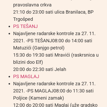
pravoslavna crkva
21:10 do 23:00 sati ulica Branilaca, BP
Trgošped
PS TEŠANJ
Najavljene radarske kontrole za 27. 11.
2021. -PS TEŠANJ08:00 do 14:00 sati
Matuzići (Ganjgo petrol)
15:30 do 19:30 sati Mravići (raskrsnica u
blizini doo Elf)
20:00 do 22:30 sati Jelah
PS MAGLAJ
Najavljene radarske kontrole za 27. 11.
2021. -PS MAGLAJ08:00 do 11:30 sati
Poljice (Kameni zamak)
12:00 do 20:00 sati Maglaj (uže gradsko