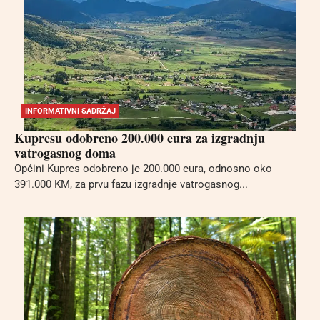
INFORMATIVNI SADRŽAJ
Kupresu odobreno 200.000 eura za izgradnju
vatrogasnog doma
Općini Kupres odobreno je 200.000 eura, odnosno oko
391.000 KM, za prvu fazu izgradnje vatrogasnog...