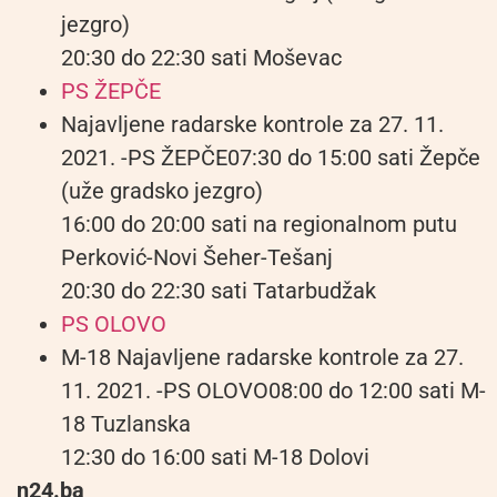
jezgro)
20:30 do 22:30 sati Moševac
PS ŽEPČE
Najavljene radarske kontrole za 27. 11.
2021. -PS ŽEPČE07:30 do 15:00 sati Žepče
(uže gradsko jezgro)
16:00 do 20:00 sati na regionalnom putu
Perković-Novi Šeher-Tešanj
20:30 do 22:30 sati Tatarbudžak
PS OLOVO
M-18 Najavljene radarske kontrole za 27.
11. 2021. -PS OLOVO08:00 do 12:00 sati M-
18 Tuzlanska
12:30 do 16:00 sati M-18 Dolovi
n24.ba