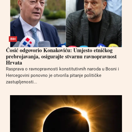
BIH
Ćosić odgovorio Konakoviću: Umjesto etničkog
prebrojavanja, osigurajte stvarnu ravnopravnost
Hrvata
Rasprava o ravnopravnosti konstitutivnih naroda u Bosni i
Hercegovini ponovno je otvorila pitanje političke
zastupljenosti...