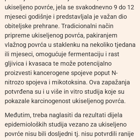
ukiseljeno povrće, jela se svakodnevno 9 do 12
mjeseci godišnje i predstavljala je važan dio
obiteljske prehrane. Tradicionalni način
pripreme ukiseljenog povrća, pakiranjem
vlažnog povrća u staklenku na nekoliko tjedana
ili mjeseci, omogućuje fermentaciju i rast
gljivica i kvasaca te može potencijalno
proizvesti kancerogene spojeve poput N-
nitrozo spojeva i mikotoksina. Ova zapažanja
potvrđena su i u više in vitro studija koje su
pokazale karcinogenost ukiseljenog povrća.
Međutim, treba naglasiti da rezultati dijela
epidemioloških studija vezano za ukiseljeno
povrće nisu bili dosljedni tj. nisu potvrdili ranije