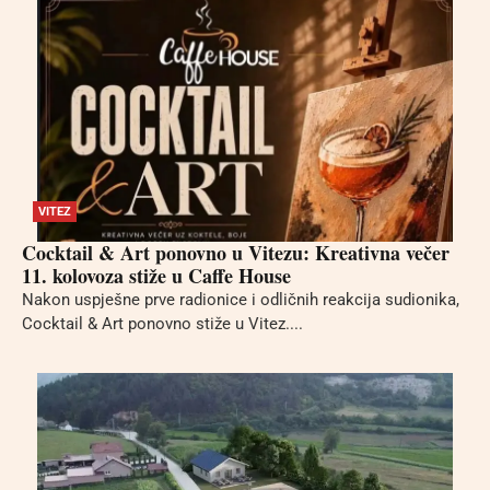
VITEZ
Cocktail & Art ponovno u Vitezu: Kreativna večer
11. kolovoza stiže u Caffe House
Nakon uspješne prve radionice i odličnih reakcija sudionika,
Cocktail & Art ponovno stiže u Vitez....