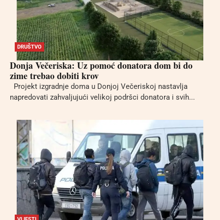
DRUŠTVO
Donja Večeriska: Uz pomoć donatora dom bi do
zime trebao dobiti krov
Projekt izgradnje doma u Donjoj Večeriskoj nastavlja
napredovati zahvaljujući velikoj podršci donatora i svih...
VIJESTI