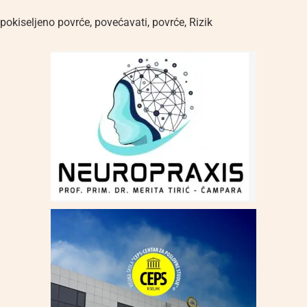
pokiseljeno povrće
,
povećavati
,
povrće
,
Rizik