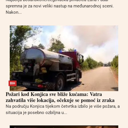
spremna je za novi veliki nastup na međunarodnoj sceni.
Nakon...
BIH
Požari kod Konjica sve bliže kućama: Vatra
zahvatila više lokacija, očekuje se pomoć iz zraka
Na području Konjica tijekom četvrtka izbilo je više požara, a
situacija je posebno ozbiljna u...