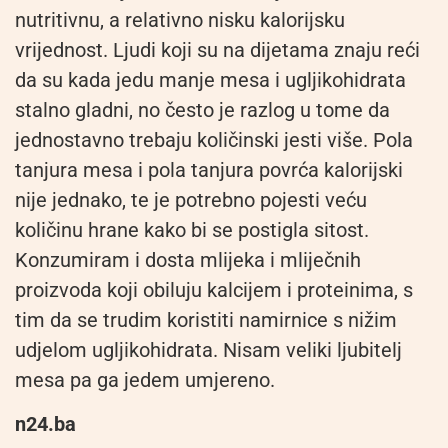
nutritivnu, a relativno nisku kalorijsku
vrijednost. Ljudi koji su na dijetama znaju reći
da su kada jedu manje mesa i ugljikohidrata
stalno gladni, no često je razlog u tome da
jednostavno trebaju količinski jesti više. Pola
tanjura mesa i pola tanjura povrća kalorijski
nije jednako, te je potrebno pojesti veću
količinu hrane kako bi se postigla sitost.
Konzumiram i dosta mlijeka i mliječnih
proizvoda koji obiluju kalcijem i proteinima, s
tim da se trudim koristiti namirnice s nižim
udjelom ugljikohidrata. Nisam veliki ljubitelj
mesa pa ga jedem umjereno.
n24.ba