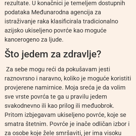
rezultate. U konačnici je temeljem dostupnih
podataka Međunarodna agencija za
istraživanje raka klasificirala tradicionalno
azijsko ukiseljeno povrće kao moguće
kancerogeno za ljude.
Što jedem za zdravlje?
Za sebe mogu reći da pokušavam jesti
raznovrsno i naravno, koliko je moguće koristiti
provjerene namirnice. Moja sreća je da volim
sve vrste povrća te ga u pravilu jedem
svakodnevno ili kao prilog ili međuobrok.
Pritom izbjegavam ukiseljeno povrće, koje se
smatra štetnim. Povrće je inače odličan izbor i
za osobe koje žele smršaviti, jer ima visoku