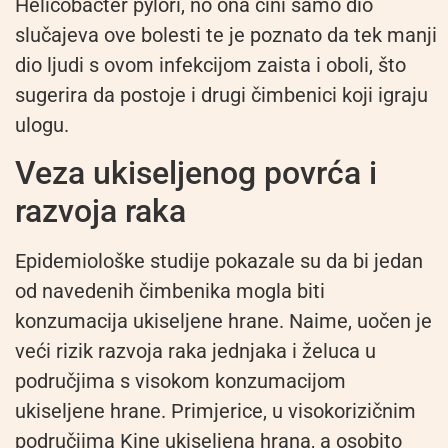
Helicobacter pylori, no ona čini samo dio
slučajeva ove bolesti te je poznato da tek manji
dio ljudi s ovom infekcijom zaista i oboli, što
sugerira da postoje i drugi čimbenici koji igraju
ulogu.
Veza ukiseljenog povrća i
razvoja raka
Epidemiološke studije pokazale su da bi jedan
od navedenih čimbenika mogla biti
konzumacija ukiseljene hrane. Naime, uočen je
veći rizik razvoja raka jednjaka i želuca u
područjima s visokom konzumacijom
ukiseljene hrane. Primjerice, u visokorizičnim
područjima Kine ukiseljena hrana, a osobito